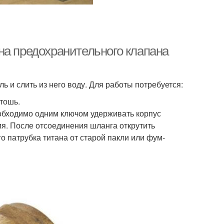
на предохранительного клапана
 и слить из него воду. Для работы потребуется:
тошь.
еобходимо одним ключом удерживать корпус
ия. После отсоединения шланга открутить
о патрубка титана от старой пакли или фум-