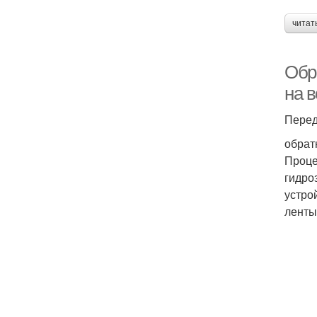
читат
Обр
на 
Перед
обрат
Проце
гидро
устро
ленты