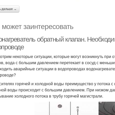
ь дальше →
 может заинтересовать
онагреватель обратный клапан. Необходим
опроводе
отрим некоторые ситуации, которые могут возникнуть при 
ов, вода с большим давлением перетекает в сосуд с меньш
ходить аварийные ситуации в водопроводах водонагревате
роводе?
сителях горячей и холодной воды преимущество у потока 
ной воды происходит с большим давлением. При низком да
ывание холодного потока в трубу горячей магистрали.