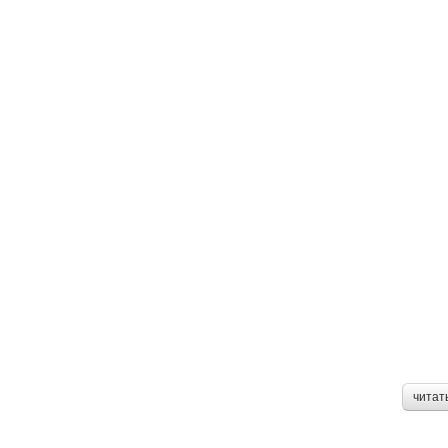
читат