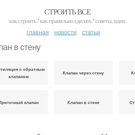
СТРОИТЬ ВСЕ
как строить? как правильно сделать? советы, идеи.
главная
новости
статьи
пан в стену
тиляция с обратным
Клапан через стену
К
клапаном
Приточный клапан
Клапан в стене
Ст