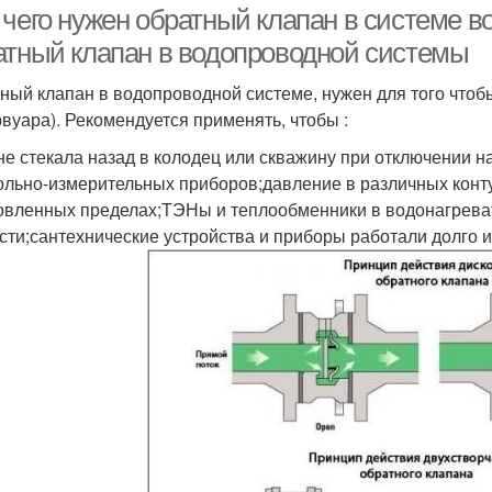
 чего нужен обратный клапан в системе 
атный клапан в водопроводной системы
ный клапан в водопроводной системе, нужен для того чтоб
рвуара). Рекомендуется применять, чтобы :
не стекала назад в колодец или скважину при отключении 
ольно-измерительных приборов;давление в различных конт
овленных пределах;ТЭНы и теплообменники в водонагреват
сти;сантехнические устройства и приборы работали долго и