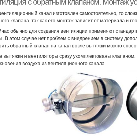
тиляция с обратным клапаном. Монтаж ус
вентиляционный канал изготовлен самостоятельно, то слож
ного клапана, так как его монтаж зависит от материала и г
йчас обычно для создания вентиляции применяют стандарт
. В этом случае нет проблем с внедрением в систему допол
вить обратный клапан на канал возле вытяжки можно спосо
а вытяжки и вентиляторы сразу укомплектованы клапаном. 
кновения воздуха из вентиляционного канала