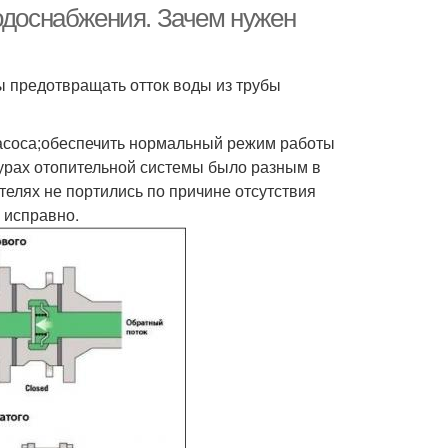
водоснабжения. Зачем нужен
ы предотвращать отток воды из трубы
насоса;обеспечить нормальный режим работы
урах отопительной системы было разным в
елях не портились по причине отсутствия
 исправно.