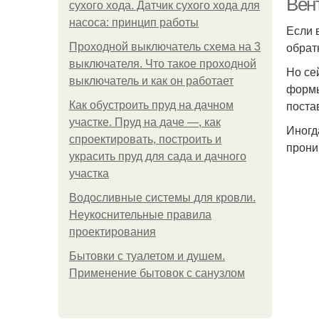
Вен
сухого хода. Датчик сухого хода для
насоса: принцип работы
Если 
обрат
Проходной выключатель схема на 3
выключателя. Что такое проходной
Но се
выключатель и как он работает
формы
поста
Как обустроить пруд на дачном
участке. Пруд на даче —, как
Иногд
спроектировать, построить и
прони
украсить пруд для сада и дачного
участка
Водосливные системы для кровли.
Неукоснительные правила
проектирования
Бытовки с туалетом и душем.
Применение бытовок с санузлом