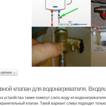
ь дальше →
вной клапан для водонагревателя. Вход
ва устройства также помогут слить воду из водонагревателя
хранительный клапан. Такой вариант слива подходит только