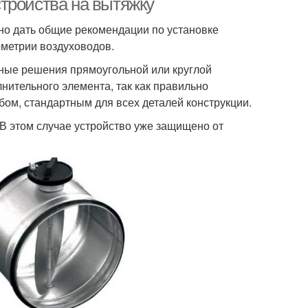
тройства на вытяжку
но дать общие рекомендации по установке
еометрии воздуховодов.
ные решения прямоугольной или круглой
нительного элемента, так как правильно
бом, стандартным для всех деталей конструкции.
В этом случае устройство уже защищено от