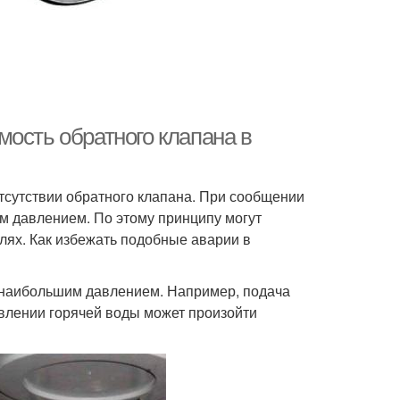
ость обратного клапана в
отсутствии обратного клапана. При сообщении
им давлением. По этому принципу могут
лях. Как избежать подобные аварии в
с наибольшим давлением. Например, подача
влении горячей воды может произойти