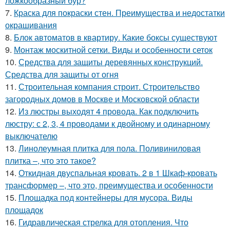
ложкообразный бур?
7.
Краска для покраски стен. Преимущества и недостатки
окрашивания
8.
Блок автоматов в квартиру. Какие боксы существуют
9.
Монтаж москитной сетки. Виды и особенности сеток
10.
Средства для защиты деревянных конструкций.
Средства для защиты от огня
11.
Строительная компания строит. Строительство
загородных домов в Москве и Московской области
12.
Из люстры выходят 4 провода. Как подключить
люстру: с 2, 3, 4 проводами к двойному и одинарному
выключателю
13.
Линолеумная плитка для пола. Поливиниловая
плитка –, что это такое?
14.
Откидная двуспальная кровать. 2 в 1 Шкаф-кровать
трансформер –, что это, преимущества и особенности
15.
Площадка под контейнеры для мусора. Виды
площадок
16.
Гидравлическая стрелка для отопления. Что