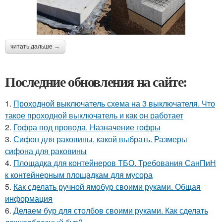
читать дальше →
Последние обновления на сайте:
1.
Проходной выключатель схема на 3 выключателя. Что
такое проходной выключатель и как он работает
2.
Гофра под провода. Назначение гофры
3.
Сифон для раковины, какой выбрать. Размеры
сифона для раковины
4.
Площадка для контейнеров ТБО. Требования СанПиН
к контейнерным площадкам для мусора
5.
Как сделать ручной ямобур своими руками. Общая
информация
6.
Делаем бур для столбов своими руками. Как сделать