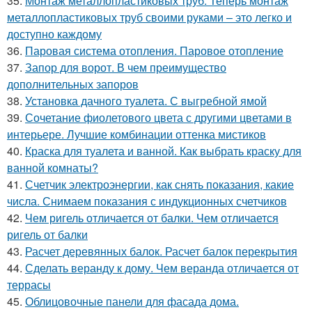
35.
Монтаж металлопластиковых труб. Теперь монтаж
металлопластиковых труб своими руками – это легко и
доступно каждому
36.
Паровая система отопления. Паровое отопление
37.
Запор для ворот. В чем преимущество
дополнительных запоров
38.
Установка дачного туалета. С выгребной ямой
39.
Сочетание фиолетового цвета с другими цветами в
интерьере. Лучшие комбинации оттенка мистиков
40.
Краска для туалета и ванной. Как выбрать краску для
ванной комнаты?
41.
Счетчик электроэнергии, как снять показания, какие
числа. Снимаем показания с индукционных счетчиков
42.
Чем ригель отличается от балки. Чем отличается
ригель от балки
43.
Расчет деревянных балок. Расчет балок перекрытия
44.
Сделать веранду к дому. Чем веранда отличается от
террасы
45.
Облицовочные панели для фасада дома.