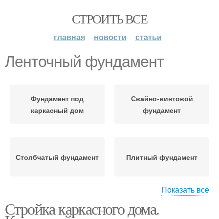
СТРОИТЬ ВСЕ
главная
новости
статьи
Ленточный фундамент
Фундамент под
Свайно-винтовой
каркасный дом
фундамент
Столбчатый фундамент
Плитный фундамент
Показать все
Стройка каркасного дома.
Арматуры в
Фундамент под сип
фундаменте