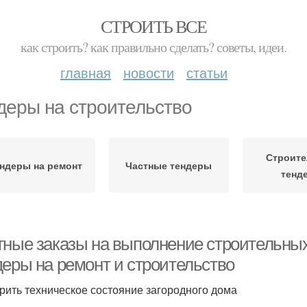
СТРОИТЬ ВСЕ
как строить? как правильно сделать? советы, идеи.
главная
новости
статьи
деры на строительство
Строит
ндеры на ремонт
Частные тендеры
тенд
тные заказы на выполнение строительных
деры на ремонт и строительство
рить техническое состояние загородного дома