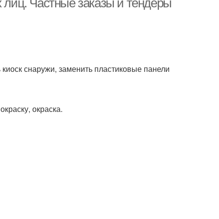
х лиц. Частные заказы и тендеры
ь киоск снаружи, заменить пластиковые панели
окраску, окраска.