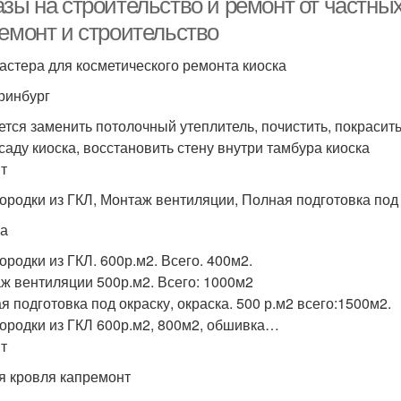
азы на строительство и ремонт от частны
ремонт и строительство
астера для косметического ремонта киоска
ринбург
ется заменить потолочный утеплитель, почистить, покрасит
саду киоска, восстановить стену внутри тамбура киоска
т
ородки из ГКЛ, Монтаж вентиляции, Полная подготовка под 
а
ородки из ГКЛ. 600р.м2. Всего. 400м2.
ж вентиляции 500р.м2. Всего: 1000м2
я подготовка под окраску, окраска. 500 р.м2 всего:1500м2.
ородки из ГКЛ 600р.м2, 800м2, обшивка…
т
я кровля капремонт