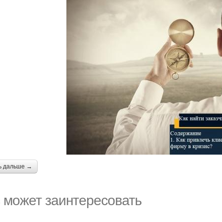
ь дальше →
 может заинтересовать