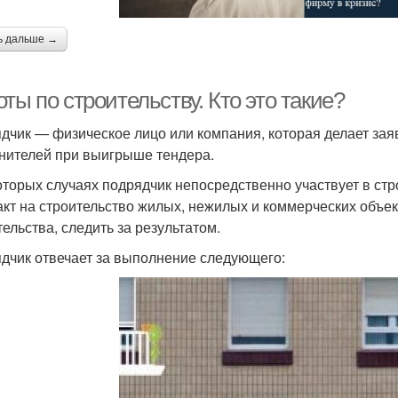
ь дальше →
ты по строительству. Кто это такие?
дчик — физическое лицо или компания, которая делает зая
нителей при выигрыше тендера.
оторых случаях подрядчик непосредственно участвует в стр
акт на строительство жилых, нежилых и коммерческих объек
тельства, следить за результатом.
дчик отвечает за выполнение следующего: