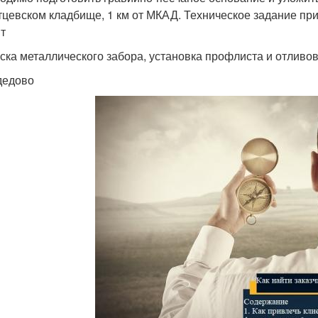
тцевском кладбище, 1 км от МКАД. Техническое задание при
т
ска металлического забора, установка профлиста и отливов
дедово