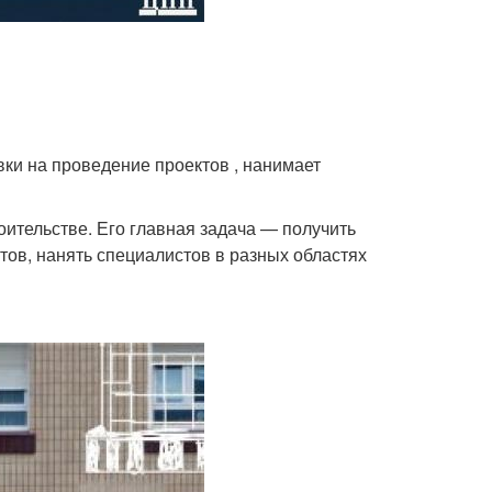
вки на проведение проектов , нанимает
оительстве. Его главная задача — получить
тов, нанять специалистов в разных областях