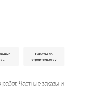
ельные
Работы по
еры
строительству
 работ. Частные заказы и