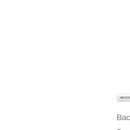
читат
Вас