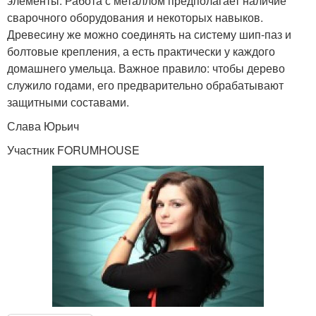
элементы. Работа с металлом предполагает наличие
сварочного оборудования и некоторых навыков.
Древесину же можно соединять на систему шип-паз и
болтовые крепления, а есть практически у каждого
домашнего умельца. Важное правило: чтобы дерево
служило годами, его предварительно обрабатывают
защитными составами.
Слава Юрьич
Участник FORUMHOUSE