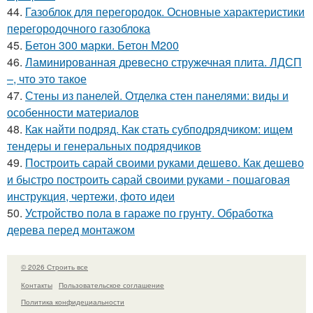
44.
Газоблок для перегородок. Основные характеристики
перегородочного газоблока
45.
Бетон 300 марки. Бетон М200
46.
Ламинированная древесно стружечная плита. ЛДСП
–, что это такое
47.
Стены из панелей. Отделка стен панелями: виды и
особенности материалов
48.
Как найти подряд. Как стать субподрядчиком: ищем
тендеры и генеральных подрядчиков
49.
Построить сарай своими руками дешево. Как дешево
и быстро построить сарай своими руками - пошаговая
инструкция, чертежи, фото идеи
50.
Устройство пола в гараже по грунту. Обработка
дерева перед монтажом
© 2026 Строить все
Контакты
Пользовательское соглашение
Политика конфидециальности