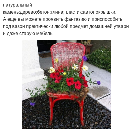
натуральный
камень;дерево;бетон;глина;пластик;автопокрышки.
А еще вы можете проявить фантазию и приспособить
под вазон практически любой предмет домашней утвари
и даже старую мебель.