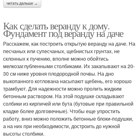
читать дальше →
Как сделать веранду к дому.
Фундамент под веранду на даче
Расскажем, как построить открытую веранду на даче. На
песчаных или супесчаных, щебнистых грунтах, не
склонных к пучению, вполне можно обойтись
мелкозаглубленными столбиками. Их закапывают на 20-
30 см ниже уровня плодородной почвы. На дно
выкопанного котлована насыпают щебень, его хорошо
трамбуют. Для надежности можно пролить жидким
бетонным раствором. На этой подушке складывают
солбики из кирпичей или бута (бутовые при правильной
кладке более долговечные). Чтобы еще упростить
работу, вниз можно положить бетонные блоки-подушки,
а на них при необходимости, достроить до нужной
высоты столбики.