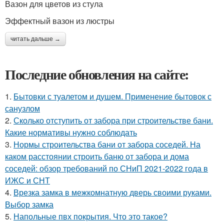
Вазон для цветов из стула
Эффектный вазон из люстры
читать дальше →
Последние обновления на сайте:
1.
Бытовки с туалетом и душем. Применение бытовок с
санузлом
2.
Сколько отступить от забора при строительстве бани.
Какие нормативы нужно соблюдать
3.
Нормы строительства бани от забора соседей. На
каком расстоянии строить баню от забора и дома
соседей: обзор требований по СНиП 2021-2022 года в
ИЖС и СНТ
4.
Врезка замка в межкомнатную дверь своими руками.
Выбор замка
5.
Напольные пвх покрытия. Что это такое?