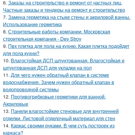
6.
Заказы на строительство и ремонт от частных лиц.
Частные заказы и тендеры на ремонт и строительство
7.
Замена герметика на стыке стены и акриловой ванны.
Использование герметика
8.
Строительные работы компании. Московская
строительная компания - Dev Stroy
9.
Пвх плитка для пола на кухню. Какая плитка подойдет
для пола кухни?
10.
Влагостойкая ДСП шпунтованная. Влагостойкая и
шпунтованная ДСП для укладки на пол
11.
Для чего нужен обратный клапан в системе
водоснабжения. Зачем нужен обратный клапан в
водопроводной системы
12.
Противогрибковые герметики для ванной.
Акриловые
13.
Панели влагостойкие стеновые для внутренней
отделки. Листовой отделочный материал для стен
14.
Каркас своими руками. В чем суть построек из
каркаса?