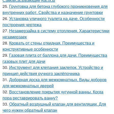
Самовсасывающие насосы
25.
Грунтовка для бетона глубокого проникновения для
внутренних работ. Свойства и назначение грунтовки
26.
Установка уличного туалета на даче. Особенности
построения чертежа
27.
Незамерзайка в систему отопления. Характеристики
незамерзаек
28.
Кровать от стены откидная. Преимущества и
конструктивные особенности
29.
Газовая плита от баллона для дачи. Преимущества
газовых плит для дачи
30.
Инструмент для клепания заклепок. Устройство и
принцип действия ручного заклёпочника
31.
Доборная доска для межкомнатных. Виды доборов
для межкомнатных дверей
32.
Восстановление покрытия чугунной ванны. Когда
пора реставрировать ванну?
33.
Обратный воздушный клапан для вентиляции. Для
чего нужен обратный клапан