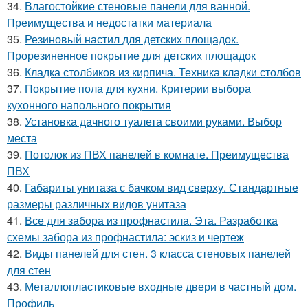
34.
Влагостойкие стеновые панели для ванной.
Преимущества и недостатки материала
35.
Резиновый настил для детских площадок.
Прорезиненное покрытие для детских площадок
36.
Кладка столбиков из кирпича. Техника кладки столбов
37.
Покрытие пола для кухни. Критерии выбора
кухонного напольного покрытия
38.
Установка дачного туалета своими руками. Выбор
места
39.
Потолок из ПВХ панелей в комнате. Преимущества
ПВХ
40.
Габариты унитаза с бачком вид сверху. Стандартные
размеры различных видов унитаза
41.
Все для забора из профнастила. Эта. Разработка
схемы забора из профнастила: эскиз и чертеж
42.
Виды панелей для стен. 3 класса стеновых панелей
для стен
43.
Металлопластиковые входные двери в частный дом.
Профиль