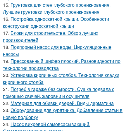
15.
Грунтовка для стен глубокого проникновения.
Лучшие грунтовки глубокого проникновения
16.
Постройка односкатной крыши. Особенности
конструкции односкатной крыши
17.
Блоки для строительства. Обзор лучших
производителей
18.
Подпорный насос для воды. Циркуляционные
насосы
19.
Прессованный шифер плоский. Разновидности по
технологии производства
20.
Установка кирпичных столбов. Технология кладки
кирпичного столба
21.
Погреб в гараже без сырости. Сушка подвала с
помощью свечей, жаровни и осушителя
22.
Материал для обивки дверей. Виды дерматина
23.
Оборудование для курятника. Добавление статьи в
новую подборку
24.
Насос вихревой самовсасывающий.