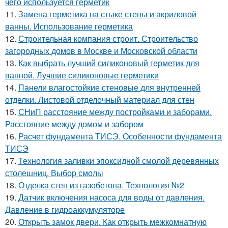
чего используется герметик
11.
Замена герметика на стыке стены и акриловой
ванны. Использование герметика
12.
Строительная компания строит. Строительство
загородных домов в Москве и Московской области
13.
Как выбрать лучший силиконовый герметик для
ванной. Лучшие силиконовые герметики
14.
Панели влагостойкие стеновые для внутренней
отделки. Листовой отделочный материал для стен
15.
СНиП расстояние между постройками и заборами.
Расстояние между домом и забором
16.
Расчет фундамента ТИСЭ. Особенности фундамента
ТИСЭ
17.
Технология заливки эпоксидной смолой деревянных
столешниц. Выбор смолы
18.
Отделка стен из газобетона. Технология №2
19.
Датчик включения насоса для воды от давления.
Давление в гидроаккумуляторе
20.
Открыть замок двери. Как открыть межкомнатную