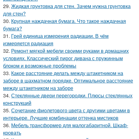
29.
Жидкая грунтовка для стен. Зачем нужна грунтовка
для стен?
30.
Крупная наждачная бумага. Что такое наждачная
бумага?
31.
Грей единица измерения радиации. В чём
измеряется радиация
32.
Ремонт мягкой мебели своими руками в домашних
условиях. Классический пирог дивана с пружинным
блоком и возможные проблемы
33.
Какое расстояние делать между штакетником на
заборе в шахматном порядке. Оптимальное расстояние
между штакетником на заборе
34.
Стеклянные двери перегородки. Плюсы стеклянных
конструкций
35.
Сочетание фиолетового цвета с другими цветами в
интерьере. Лучшие комбинации оттенка мистиков
36.
Мебель трансформер для малогабаритной. Шкаф-
кровать