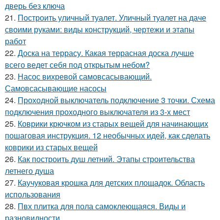
дверь без ключа
21.
Построить уличный туалет. Уличный туалет на даче
своими руками: виды конструкций, чертежи и этапы
работ
22.
Доска на террасу. Какая террасная доска лучше
всего ведет себя под открытым небом?
23.
Насос вихревой самовсасывающий.
Самовсасывающие насосы
24.
Проходной выключатель подключение 3 точки. Схема
подключения проходного выключателя из 3-х мест
25.
Коврики крючком из старых вещей для начинающих
пошаговая инструкция. 12 необычных идей, как сделать
коврики из старых вещей
26.
Как построить душ летний. Этапы строительства
летнего душа
27.
Каучуковая крошка для детских площадок. Область
использования
28.
Пвх плитка для пола самоклеющаяся. Виды и
разновидности