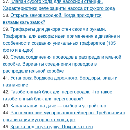
37.
Клапан сухого хода для насосной станции.
Характеристики реле защиты насоса от сухого хода
38.
Открыть замок входной. Когда приходится
взламывать замок?
39.
Трафареты для декора стен своими руками.
Трафареты для декора: идеи применения в дизайне и
особенности создания уникальных трафаретов (105
фото и видео)
40.
Схема соединения проводов в распределительной
коробке. Варианты соединения проводов в
распределительной коробке
41.
Установка бордюра дорожного. Бордюры, виды и
назначение
42.
Газобетонный блок для перегородок. Что такое
газобетонный блок для перегородок?
43.
Канализация на даче — выбор и устройство
44.
Расположение мусорных контейнеров. Требования к
организации мусорных площадок
45.
Краска под штукатурку. Покраска стен