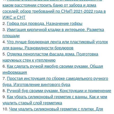
каком расстоянии строить баню от забора и дома
соседей: обзор требований по СНиП 2021-2022 года в
ИЖС и СНТ
2.
Гофра под провода. Назначение гофры
3.
Имитация кирпичной кладки в интерьере. Разметка
площади
4.
Что лучше бордюрная лента или пластиковый уголок
для ванны. Разновидности бордюров
5.
Отделка пенопластом фасада дома. Подготовка
наружных стен к утеплению
6.
Как сделать ручной ямобур своими руками. Общая
информация
7.
Простая инструкция по сборке самодельного ручного
бура. Изготовление винтового бура
8.
Ручной бур своими руками. Конструкции и применение
9.
Как убрать силиконовый герметик с ванны. Как и чем
удалить старый слой герметика
10.
Чем удалить силиконовый герметик с плитки. Для