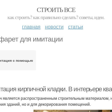
СТРОИТЬ ВСЕ
как строить? как правильно сделать? советы, идеи.
главная
новости
статьи
фарет для имитации
итация с помощью
тация кирпичной кладки. В интерьере кв
ч является распространенным строительным материалом, но
ния зданий, но и для декорирования помещений.