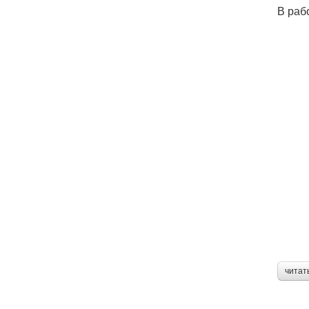
В раб
читат