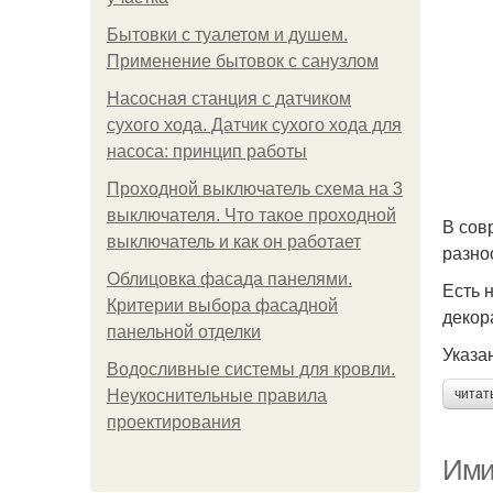
Бытовки с туалетом и душем.
Применение бытовок с санузлом
Насосная станция с датчиком
сухого хода. Датчик сухого хода для
насоса: принцип работы
Проходной выключатель схема на 3
выключателя. Что такое проходной
В сов
выключатель и как он работает
разно
Облицовка фасада панелями.
Есть 
Критерии выбора фасадной
декор
панельной отделки
Указа
Водосливные системы для кровли.
Неукоснительные правила
читат
проектирования
Ими