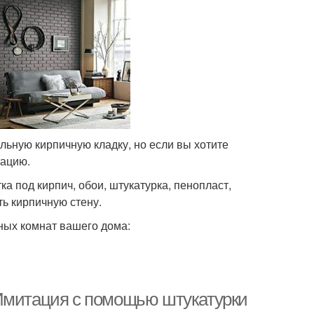
льную кирпичную кладку, но если вы хотите
тацию.
ка под кирпич, обои, штукатурка, пенопласт,
ь кирпичную стену.
ных комнат вашего дома:
 Имитация с помощью штукатурки