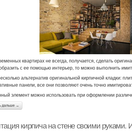
ременных квартирах не всегда, получается, сделать оригина
образить с ее помощью интерьер, то можно выполнить ими
несколько альтернатив оригинальной кирпичной кладки: плит
ативные панели, все они позволяют очень точно имитироват
нный элемент можно использовать при оформлении различ
ь дальше →
тация кирпича на стене своими руками.