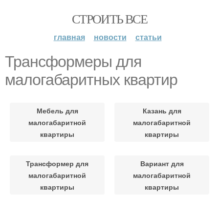
СТРОИТЬ ВСЕ
главная
новости
статьи
Трансформеры для
малогабаритных квартир
Мебель для
Казань для
малогабаритной
малогабаритной
квартиры
квартиры
Трансформер для
Вариант для
малогабаритной
малогабаритной
квартиры
квартиры