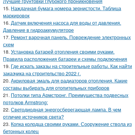
Лучшие грунтовки глубокого проникновения
15.
Наждачная бумага номера зернистости. Таблица
маркировок
16.
Датчик включения насоса для воды от давления.
Давление в гидроаккумуляторе
17.
Ремонт варочная панель. Повреждение электронных
схем
18.
Установка батарей отопления своими руками.
Правила расположения батареи и схемы подключения
19.
Где искать заказы на строительные работы. Как найти
заказчика на строительство 2022 г.
20.
Акриловая эмаль для радиаторов отопления. Какие
составы выбирать для отопительных приборов
21.
Потолки типа Армстронг. Преимущества подвесных
потолков Armstrong:
22.
Светодиодная энергосберегающая лампа. В чем
отличие источников света?
23.
Копка колодца своими руками. Сооружение ствола из
бетонных колец