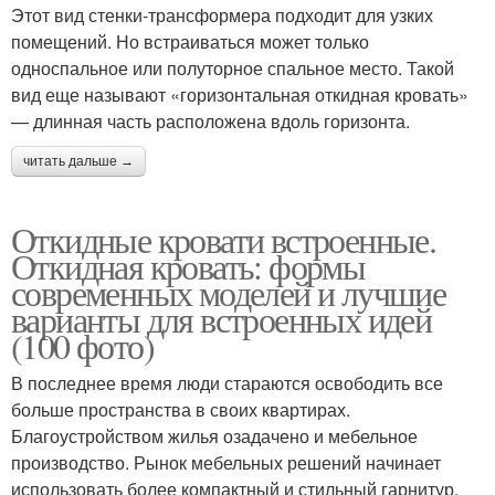
Этот вид стенки-трансформера подходит для узких
помещений. Но встраиваться может только
односпальное или полуторное спальное место. Такой
вид еще называют «горизонтальная откидная кровать»
— длинная часть расположена вдоль горизонта.
читать дальше →
Откидные кровати встроенные.
Откидная кровать: формы
современных моделей и лучшие
варианты для встроенных идей
(100 фото)
В последнее время люди стараются освободить все
больше пространства в своих квартирах.
Благоустройством жилья озадачено и мебельное
производство. Рынок мебельных решений начинает
использовать более компактный и стильный гарнитур.