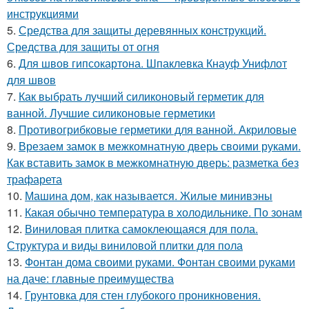
инструкциями
5.
Средства для защиты деревянных конструкций.
Средства для защиты от огня
6.
Для швов гипсокартона. Шпаклевка Кнауф Унифлот
для швов
7.
Как выбрать лучший силиконовый герметик для
ванной. Лучшие силиконовые герметики
8.
Противогрибковые герметики для ванной. Акриловые
9.
Врезаем замок в межкомнатную дверь своими руками.
Как вставить замок в межкомнатную дверь: разметка без
трафарета
10.
Машина дом, как называется. Жилые минивэны
11.
Какая обычно температура в холодильнике. По зонам
12.
Виниловая плитка самоклеющаяся для пола.
Структура и виды виниловой плитки для пола
13.
Фонтан дома своими руками. Фонтан своими руками
на даче: главные преимущества
14.
Грунтовка для стен глубокого проникновения.