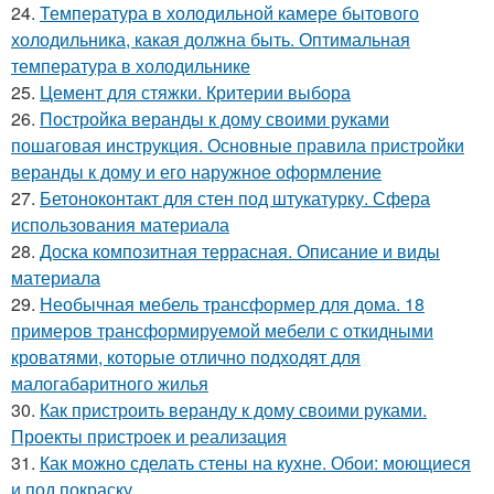
24.
Температура в холодильной камере бытового
холодильника, какая должна быть. Оптимальная
температура в холодильнике
25.
Цемент для стяжки. Критерии выбора
26.
Постройка веранды к дому своими руками
пошаговая инструкция. Основные правила пристройки
веранды к дому и его наружное оформление
27.
Бетоноконтакт для стен под штукатурку. Сфера
использования материала
28.
Доска композитная террасная. Описание и виды
материала
29.
Необычная мебель трансформер для дома. 18
примеров трансформируемой мебели с откидными
кроватями, которые отлично подходят для
малогабаритного жилья
30.
Как пристроить веранду к дому своими руками.
Проекты пристроек и реализация
31.
Как можно сделать стены на кухне. Обои: моющиеся
и под покраску