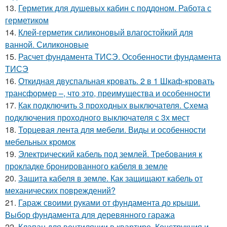
13.
Герметик для душевых кабин с поддоном. Работа с
герметиком
14.
Клей-герметик силиконовый влагостойкий для
ванной. Силиконовые
15.
Расчет фундамента ТИСЭ. Особенности фундамента
ТИСЭ
16.
Откидная двуспальная кровать. 2 в 1 Шкаф-кровать
трансформер –, что это, преимущества и особенности
17.
Как подключить 3 проходных выключателя. Схема
подключения проходного выключателя с 3х мест
18.
Торцевая лента для мебели. Виды и особенности
мебельных кромок
19.
Электрический кабель под землей. Требования к
прокладке бронированного кабеля в земле
20.
Защита кабеля в земле. Как защищают кабель от
механических повреждений?
21.
Гараж своими руками от фундамента до крыши.
Выбор фундамента для деревянного гаража
22.
Клапан для вентиляции в квартире. Конструкция и