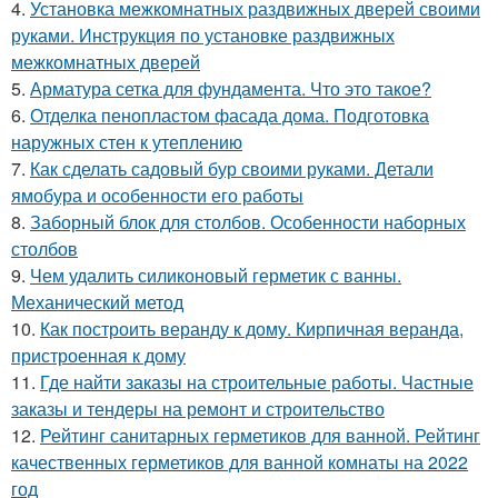
4.
Установка межкомнатных раздвижных дверей своими
руками. Инструкция по установке раздвижных
межкомнатных дверей
5.
Арматура сетка для фундамента. Что это такое?
6.
Отделка пенопластом фасада дома. Подготовка
наружных стен к утеплению
7.
Как сделать садовый бур своими руками. Детали
ямобура и особенности его работы
8.
Заборный блок для столбов. Особенности наборных
столбов
9.
Чем удалить силиконовый герметик с ванны.
Механический метод
10.
Как построить веранду к дому. Кирпичная веранда,
пристроенная к дому
11.
Где найти заказы на строительные работы. Частные
заказы и тендеры на ремонт и строительство
12.
Рейтинг санитарных герметиков для ванной. Рейтинг
качественных герметиков для ванной комнаты на 2022
год