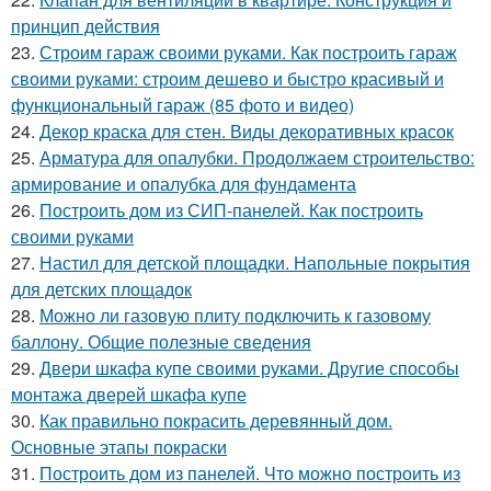
принцип действия
23.
Строим гараж своими руками. Как построить гараж
своими руками: строим дешево и быстро красивый и
функциональный гараж (85 фото и видео)
24.
Декор краска для стен. Виды декоративных красок
25.
Арматура для опалубки. Продолжаем строительство:
армирование и опалубка для фундамента
26.
Построить дом из СИП-панелей. Как построить
своими руками
27.
Настил для детской площадки. Напольные покрытия
для детских площадок
28.
Можно ли газовую плиту подключить к газовому
баллону. Общие полезные сведения
29.
Двери шкафа купе своими руками. Другие способы
монтажа дверей шкафа купе
30.
Как правильно покрасить деревянный дом.
Основные этапы покраски
31.
Построить дом из панелей. Что можно построить из