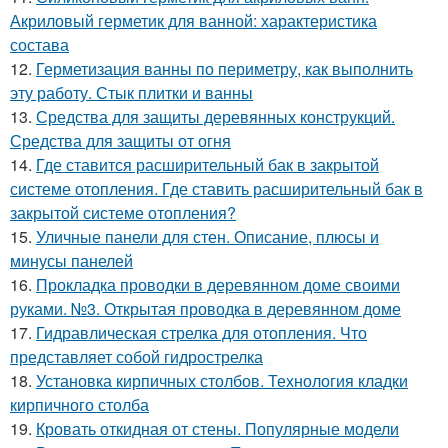
Акриловый герметик для ванной: характеристика
состава
12.
Герметизация ванны по периметру, как выполнить
эту работу. Стык плитки и ванны
13.
Средства для защиты деревянных конструкций.
Средства для защиты от огня
14.
Где ставится расширительный бак в закрытой
системе отопления. Где ставить расширительный бак в
закрытой системе отопления?
15.
Уличные панели для стен. Описание, плюсы и
минусы панелей
16.
Прокладка проводки в деревянном доме своими
руками. №3. Открытая проводка в деревянном доме
17.
Гидравлическая стрелка для отопления. Что
представляет собой гидрострелка
18.
Установка кирпичных столбов. Технология кладки
кирпичного столба
19.
Кровать откидная от стены. Популярные модели