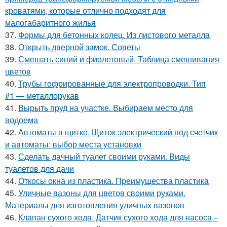
кроватями, которые отлично подходят для
малогабаритного жилья
37.
Формы для бетонных колец. Из листового металла
38.
Открыть дверной замок. Советы
39.
Смешать синий и фиолетовый. Таблица смешивания
цветов
40.
Трубы гофрированные для электропроводки. Тип
#1 — металлорукав
41.
Вырыть пруд на участке. Выбираем место для
водоема
42.
Автоматы в щитке. Щиток электрический под счетчик
и автоматы: выбор места установки
43.
Сделать дачный туалет своими руками. Виды
туалетов для дачи
44.
Откосы окна из пластика. Преимущества пластика
45.
Уличные вазоны для цветов своими руками.
Материалы для изготовления уличных вазонов
46.
Клапан сухого хода. Датчик сухого хода для насоса –