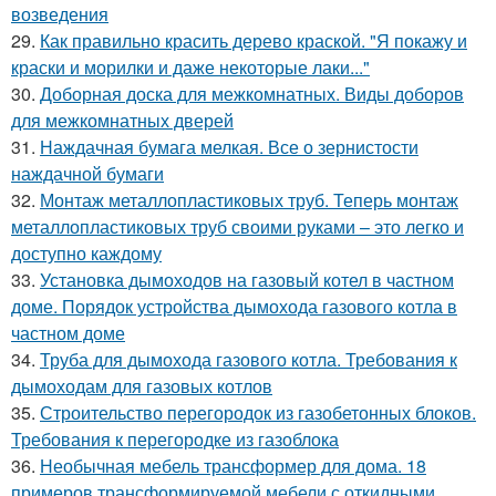
возведения
29.
Как правильно красить дерево краской. "Я покажу и
краски и морилки и даже некоторые лаки..."
30.
Доборная доска для межкомнатных. Виды доборов
для межкомнатных дверей
31.
Наждачная бумага мелкая. Все о зернистости
наждачной бумаги
32.
Монтаж металлопластиковых труб. Теперь монтаж
металлопластиковых труб своими руками – это легко и
доступно каждому
33.
Установка дымоходов на газовый котел в частном
доме. Порядок устройства дымохода газового котла в
частном доме
34.
Труба для дымохода газового котла. Требования к
дымоходам для газовых котлов
35.
Строительство перегородок из газобетонных блоков.
Требования к перегородке из газоблока
36.
Необычная мебель трансформер для дома. 18
примеров трансформируемой мебели с откидными