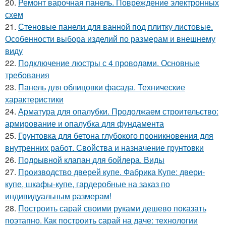
20.
Ремонт варочная панель. Повреждение электронных
схем
21.
Стеновые панели для ванной под плитку листовые.
Особенности выбора изделий по размерам и внешнему
виду
22.
Подключение люстры с 4 проводами. Основные
требования
23.
Панель для облицовки фасада. Технические
характеристики
24.
Арматура для опалубки. Продолжаем строительство:
армирование и опалубка для фундамента
25.
Грунтовка для бетона глубокого проникновения для
внутренних работ. Свойства и назначение грунтовки
26.
Подрывной клапан для бойлера. Виды
27.
Производство дверей купе. Фабрика Купе: двери-
купе, шкафы-купе, гардеробные на заказ по
индивидуальным размерам!
28.
Построить сарай своими руками дешево показать
поэтапно. Как построить сарай на даче: технологии