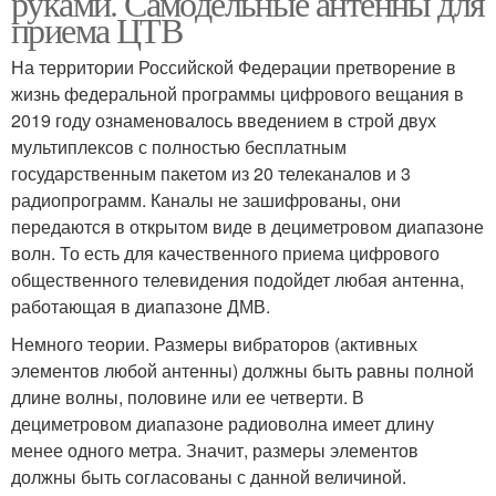
руками. Самодельные антенны для
приема ЦТВ
На территории Российской Федерации претворение в
жизнь федеральной программы цифрового вещания в
2019 году ознаменовалось введением в строй двух
мультиплексов с полностью бесплатным
государственным пакетом из 20 телеканалов и 3
радиопрограмм. Каналы не зашифрованы, они
передаются в открытом виде в дециметровом диапазоне
волн. То есть для качественного приема цифрового
общественного телевидения подойдет любая антенна,
работающая в диапазоне ДМВ.
Немного теории. Размеры вибраторов (активных
элементов любой антенны) должны быть равны полной
длине волны, половине или ее четверти. В
дециметровом диапазоне радиоволна имеет длину
менее одного метра. Значит, размеры элементов
должны быть согласованы с данной величиной.