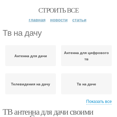
СТРОИТЬ ВСЕ
главная
новости
статьи
Тв на дачу
Антенна для цифрового
Антенна для дачи
тв
Телевидения на дачу
Тв на даче
Показать все
ТВ антенна для дачи своими
Антен для цифрового
Антенна на даче
тв