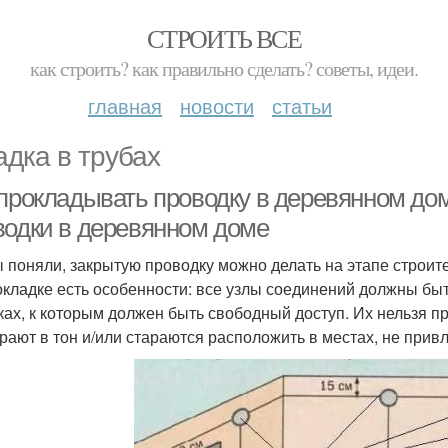
СТРОИТЬ ВСЕ
как строить? как правильно сделать? советы, идеи.
главная
новости
статьи
адка в трубах
 прокладывать проводку в деревянном до
водки в деревянном доме
ы поняли, закрытую проводку можно делать на этапе строит
окладке есть особенности: все узлы соединений должны б
ках, к которым должен быть свободный доступ. Их нельзя пр
рают в тон и/или стараются расположить в местах, не при