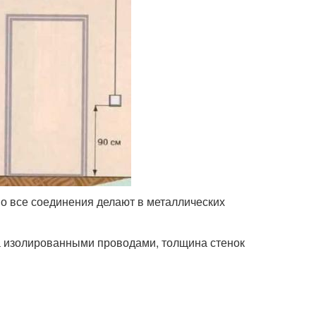
о все соединения делают в металлических
 а изолированными проводами, толщина стенок