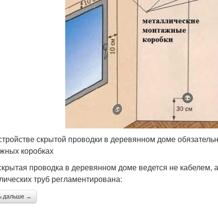
стройстве скрытой проводки в деревянном доме обязательн
жных коробках
скрытая проводка в деревянном доме ведется не кабелем,
лических труб регламентирована:
ь дальше →