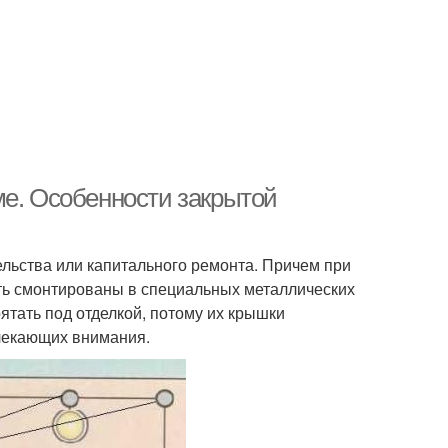
ме. Особенности закрытой
ельства или капитального ремонта. Причем при
ыть смонтированы в специальных металлических
ятать под отделкой, потому их крышки
влекающих внимания.