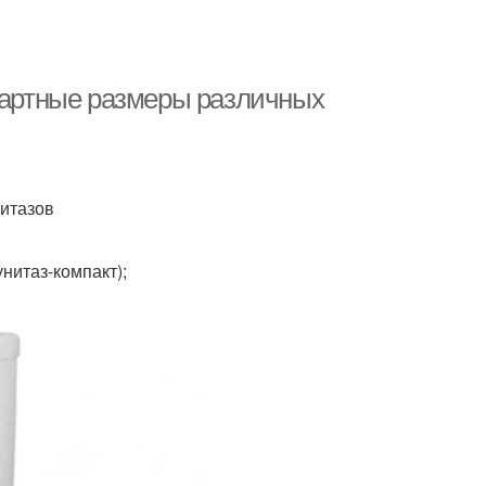
ндартные размеры различных
итазов
нитаз-компакт);