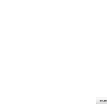
читат