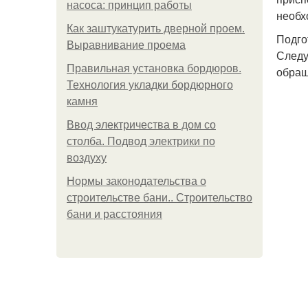
насоса: принцип работы
необх
Как заштукатурить дверной проем.
Подго
Выравнивание проема
Следу
Правильная установка бордюров.
обращ
Технология укладки бордюрного
камня
Ввод электричества в дом со
столба. Подвод электрики по
воздуху
Нормы законодательства о
строительстве бани.. Строительство
бани и расстояния