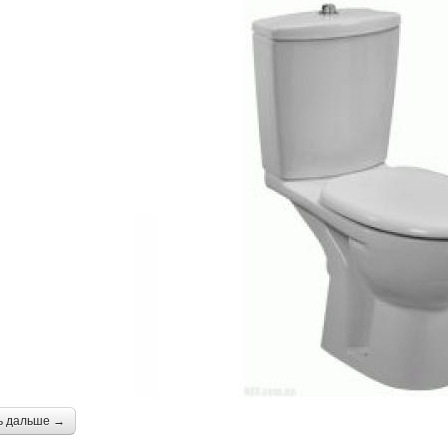
ь дальше →