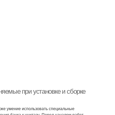
няемые при установке и сборке
акже умение использовать специальные
ния бачка к унитазу. Перед началом работ