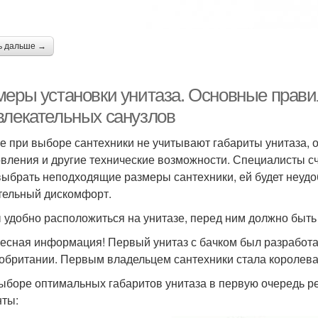
ь дальше →
меры установки унитаза. Основные прави
влекательных санузлов
е при выборе сантехники не учитывают габариты унитаза, 
овления и другие технические возможности. Специалисты сч
выбрать неподходящие размеры сантехники, ей будет неудоб
тельный дискомфорт.
 удобно расположиться на унитазе, перед ним должно быть
есная информация! Первый унитаз с бачком был разработа
обритании. Первым владельцем сантехники стала королева
ыборе оптимальных габаритов унитаза в первую очередь р
ты: