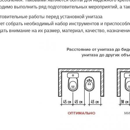
одимо выполнить ряд подготовительных мероприятий, а та
товительные работы перед установкой унитаза
ет собрать необходимый набор инструментов и приспособ
ать внимание на их размер, материал, качество, назначение