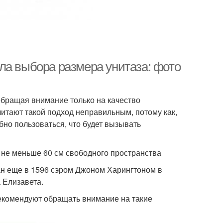
ла выбора размера унитаза: фото
обращая внимание только на качество
итают такой подход неправильным, потому как,
но пользоваться, что будет вызывать
 не меньше 60 см свободного пространства
н еще в 1596 сэром Джоном Харингтоном в
 Елизавета.
екомендуют обращать внимание на такие