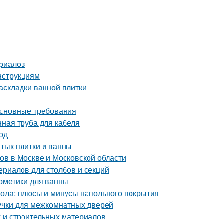
ериалов
нструкциям
аскладки ванной плитки
Основные требования
ная труба для кабеля
од
Стык плитки и ванны
ов в Москве и Московской области
ериалов для столбов и секций
рметики для ванны
пола: плюсы и минусы напольного покрытия
учки для межкомнатных дверей
 и строительных материалов