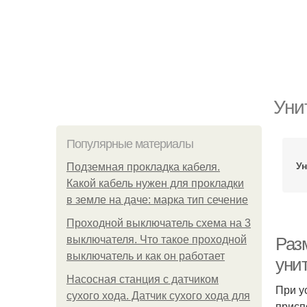
Уни
Популярные материалы
Ун
Подземная прокладка кабеля.
Какой кабель нужен для прокладки
в земле на даче: марка тип сечение
Проходной выключатель схема на 3
выключателя. Что такое проходной
Раз
выключатель и как он работает
уни
Насосная станция с датчиком
При у
сухого хода. Датчик сухого хода для
присп