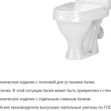
хническое изделие с полочкой для установки бачка
олочки. В этой ситуации бачок может быть прикреплен к сте
хническое изделие с отдельным сливным бачком
йские производители выпускают напольные унитазы по ГОС