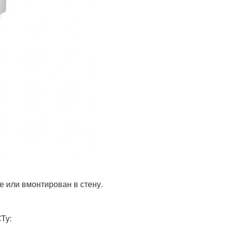
не или вмонтирован в стену.
Ту: