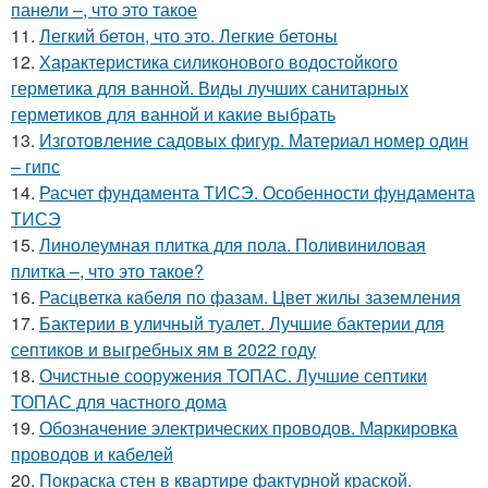
панели –, что это такое
11.
Легкий бетон, что это. Легкие бетоны
12.
Характеристика силиконового водостойкого
герметика для ванной. Виды лучших санитарных
герметиков для ванной и какие выбрать
13.
Изготовление садовых фигур. Материал номер один
– гипс
14.
Расчет фундамента ТИСЭ. Особенности фундамента
ТИСЭ
15.
Линолеумная плитка для пола. Поливиниловая
плитка –, что это такое?
16.
Расцветка кабеля по фазам. Цвет жилы заземления
17.
Бактерии в уличный туалет. Лучшие бактерии для
септиков и выгребных ям в 2022 году
18.
Очистные сооружения ТОПАС. Лучшие септики
ТОПАС для частного дома
19.
Обозначение электрических проводов. Маркировка
проводов и кабелей
20.
Покраска стен в квартире фактурной краской.