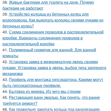
38.
Живые бактерии для туалета на даче. Почему
бактерии не работают
39.
Устройство колодца из бетонных колец для
водопровода. Как выкопать колодец своими руками из
бетонных колец?
40.
Схема соединения проводов в распределительной
коробке. Варианты соединения проводов в
распределительной коробке
41.
Полимерный герметик для ванной. Для ванной
комнаты
42.
Установка замка в межкомнатную дверь своими
руками. Установка замка в дверь: выбор типа запорного
механизма
43.
Профиль для монтажа гипсокартона. Какими могут
быть гипсокартонные профили.
44.
Бытовка из дерева. Из чего мы строим
45.
Реставрация ванн эмалью. Как понять, что ванне
требуется ремонт?
46.
Как правильно закопать кольца под канализацию.