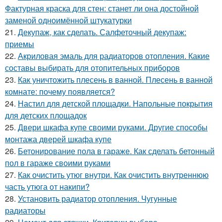
Фактурная краска для стен: станет ли она достойной
заменой одноимённой штукатурки
21.
Декупаж, как сделать. Салфеточный декупаж:
приемы
22.
Акриловая эмаль для радиаторов отопления. Какие
составы выбирать для отопительных приборов
23.
Как уничтожить плесень в ванной. Плесень в ванной
комнате: почему появляется?
24.
Настил для детской площадки. Напольные покрытия
для детских площадок
25.
Двери шкафа купе своими руками. Другие способы
монтажа дверей шкафа купе
26.
Бетонирование пола в гараже. Как сделать бетонный
пол в гараже своими руками
27.
Как очистить утюг внутри. Как очистить внутреннюю
часть утюга от накипи?
28.
Установить радиатор отопления. Чугунные
радиаторы