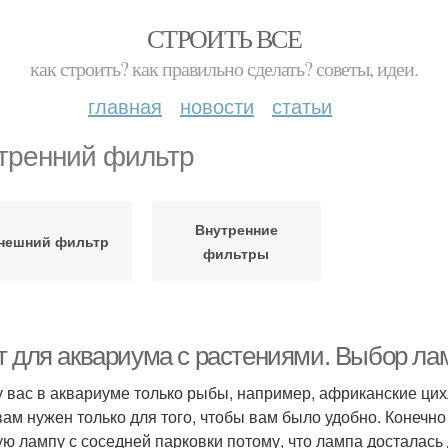
СТРОИТЬ ВСЕ
как строить? как правильно сделать? советы, идеи.
главная
новости
статьи
тренний фильтр
Внутренние
нешний фильтр
фильтры
т для аквариума с растениями. Выбор ла
у вас в аквариуме только рыбы, например, африканские цихли
вам нужен только для того, чтобы вам было удобно. Конечно
ую лампу с соседней парковки потому, что лампа досталас