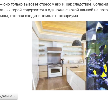
— оно только вызовет стресс у них и, как следствие, болез
лавный герой содержится в одиночке с яркой лампой на пото
ампы, которая входит в комплект аквариума
ь дальше →