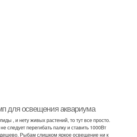
мп для освещения аквариума
ды , и нету живых растений, то тут все просто.
 не следует перегибать палку и ставить 1000Вт
ь дешево. Рыбам слишком яркое освещение ни к