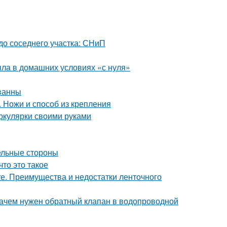
 до соседнего участка: СНиП
ыла в домашних условиях «с нуля»
ванны
. Ножи и способ из крепления
иркулярки своими руками
ельные стороны
то это такое
е. Преимущества и недостатки ленточного
Зачем нужен обратный клапан в водопроводной