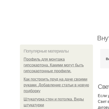
Вну
Популярные материалы
В
Профиль для монтажа
гипсокартона. Какими могут быть
гипсокартонные профили.
Как построить пруд на даче своими
руками. Добавление статьи в новую
Све
подборку
Если 
Штукатурка стен и потолка. Виды
Свет 
штукатурки
дугов