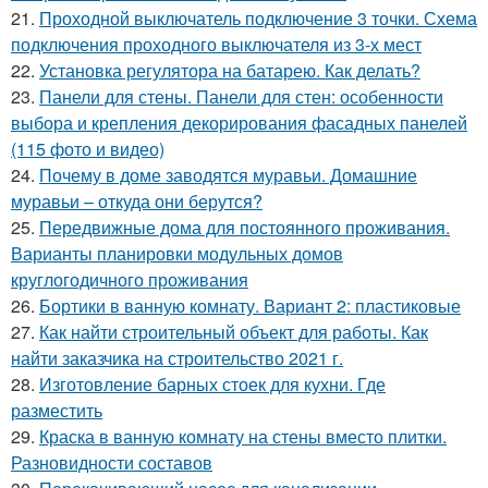
21.
Проходной выключатель подключение 3 точки. Схема
подключения проходного выключателя из 3-х мест
22.
Установка регулятора на батарею. Как делать?
23.
Панели для стены. Панели для стен: особенности
выбора и крепления декорирования фасадных панелей
(115 фото и видео)
24.
Почему в доме заводятся муравьи. Домашние
муравьи – откуда они берутся?
25.
Передвижные дома для постоянного проживания.
Варианты планировки модульных домов
круглогодичного проживания
26.
Бортики в ванную комнату. Вариант 2: пластиковые
27.
Как найти строительный объект для работы. Как
найти заказчика на строительство 2021 г.
28.
Изготовление барных стоек для кухни. Где
разместить
29.
Краска в ванную комнату на стены вместо плитки.
Разновидности составов