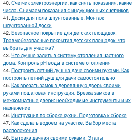
40.
Счетчик электроэнергии, как снять показания, какие
числа. Снимаем показания с индукционных счетчиков
41.
Доски для пола шпунтованные. Монтаж
шпунтованной доски
42.
Безопасное покрытие для детских площадок.
Травмобезопасные покрытия детских площадок: что
выбрать для участка?
43.
Что лучше залить в систему отопления частного
дома. Контроль pH воды в системе отопления
44.
Построить летний душ на даче своими руками. Как
построить летний душ для дачи самостоятельно
45.
Как врезать замок в деревянную дверь своими
руками пошаговая инструкция. Врезка замков в
межкомнатные двери: необходимые инструменты и их
назначение
46.
Инструкция по сборке кухни. Подготовка к сборке
47.
Как сделать водоем на участке. Выбор места
расположения
48.
Бытовка дачная своими руками. Этапы