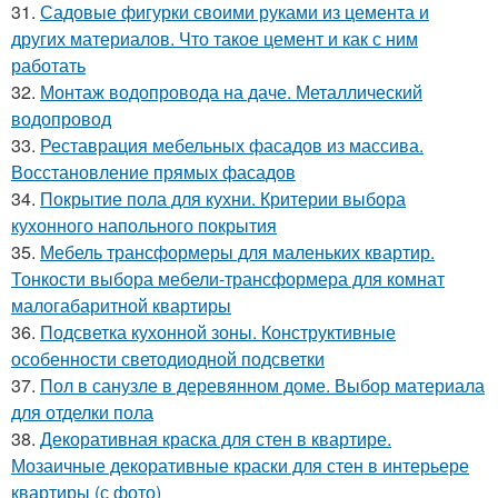
31.
Садовые фигурки своими руками из цемента и
других материалов. Что такое цемент и как с ним
работать
32.
Монтаж водопровода на даче. Металлический
водопровод
33.
Реставрация мебельных фасадов из массива.
Восстановление прямых фасадов
34.
Покрытие пола для кухни. Критерии выбора
кухонного напольного покрытия
35.
Мебель трансформеры для маленьких квартир.
Тонкости выбора мебели-трансформера для комнат
малогабаритной квартиры
36.
Подсветка кухонной зоны. Конструктивные
особенности светодиодной подсветки
37.
Пол в санузле в деревянном доме. Выбор материала
для отделки пола
38.
Декоративная краска для стен в квартире.
Мозаичные декоративные краски для стен в интерьере
квартиры (с фото)