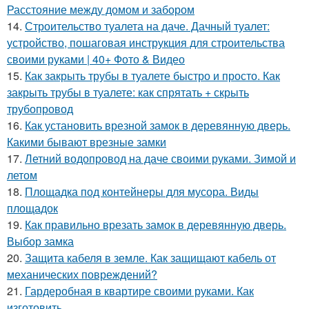
Расстояние между домом и забором
14.
Строительство туалета на даче. Дачный туалет:
устройство, пошаговая инструкция для строительства
своими руками | 40+ Фото & Видео
15.
Как закрыть трубы в туалете быстро и просто. Как
закрыть трубы в туалете: как спрятать + скрыть
трубопровод
16.
Как установить врезной замок в деревянную дверь.
Какими бывают врезные замки
17.
Летний водопровод на даче своими руками. Зимой и
летом
18.
Площадка под контейнеры для мусора. Виды
площадок
19.
Как правильно врезать замок в деревянную дверь.
Выбор замка
20.
Защита кабеля в земле. Как защищают кабель от
механических повреждений?
21.
Гардеробная в квартире своими руками. Как
изготовить