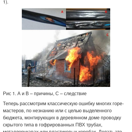
1).
Рис 1. А и В – причины, С – следствие
Теперь рассмотрим классическую ошибку многих горе-
мастеров, по незнанию или с целью выделенного
бюджета, монтирующих в деревянном доме проводку
скрытого типа в гофрированных ПВХ трубах,
металлорукавах или пластиковых коробах. Делать это