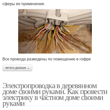
сферы ее применения.
Все провода разведены по помещению в гофре
читать дальше →
Электропроводка в деревянном
доме своими руками. Как провести
электрику в частном доме своими
руками