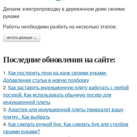
Делаем электропроводку в деревянном доме своими
руками
Работы необходимо разбить на несколько этапов:
читать дальше →
Последние обновления на сайте:
1.
Как построить пруд на даче своими руками.
Добавление статьи в новую подборку
2.
Как заставить индукционную плиту работать с любой
посудой. Как использовать обычную посуду для
индукционной плиты
3.
Адаптер для индукционной плиты превратит вашу
плитку.. Как выбрать
4.
Как сделать ручной бур. Как сделать бур для столбов
своими руками?