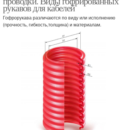
проводки. Виды гофрированных
рукавов для кабелей
Гофрорукава различаются по виду или исполнению
(прочность, гибкость,толщина) и материалам.