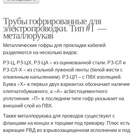
Трубы гофрированные для
электропроводки. Тип #1 —
металлорукав
Металлические гофры для прокладки кабелей
разделяются на несколько видов:
РЗ-Ц, РЗ-ЦХ, РЗ-ЦА – из оцинкованной стали. РЗ-СЛ и
РЗ-СЛ-Х – из стальной луженой ленты (белой жести с
оловянным напылением). РЗ-ЦП – с ПВХ изоляцией.
Буква «Х» в первых двух вариантах обозначает наличие
хлопчатобумажного, а «А» асбестоцементного
уплотнения. «П» в последнем типе гофр указывает на
внешний слой из ПВХ.
Также металлорукава для проводов существуют с
фланцами на концах и торцами под приварку. Плюс есть
вариации РВД во взрывозащищенном исполнении и под