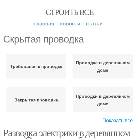
СТРОИТЬ ВСЕ
главная
новости
статьи
Скрытая проводка
Проводка в деревянном
Требования к проводке
доме
Проводки в деревянном
Закрытая проводка
доме
Показать все
Разводка электрики в деревянном
Внутренняя проводка
Проводка на даче