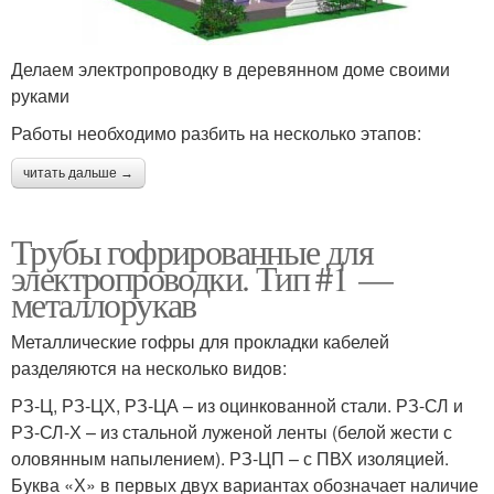
Делаем электропроводку в деревянном доме своими
руками
Работы необходимо разбить на несколько этапов:
читать дальше →
Трубы гофрированные для
электропроводки. Тип #1 —
металлорукав
Металлические гофры для прокладки кабелей
разделяются на несколько видов:
РЗ-Ц, РЗ-ЦХ, РЗ-ЦА – из оцинкованной стали. РЗ-СЛ и
РЗ-СЛ-Х – из стальной луженой ленты (белой жести с
оловянным напылением). РЗ-ЦП – с ПВХ изоляцией.
Буква «Х» в первых двух вариантах обозначает наличие