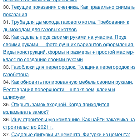
30.
Текущие показания счетчика. Как правильно снимать
показания
31.
Труба для дымохода газового котла. Требования к
дымоходам для газовых котлов
32.
Как сделать пруд своими руками на участке. Пруд
своими руками — фото лучших вариантов оформления.
Виды конструкций, формы и размеры + простой мастер-
класс по созданию своими руками
33.
Газоблоки для перегородок. Толщина перегородок из
газобетона
34.
Как обновить полированную мебель своими руками.
Реставрация поверхности – шпаклюем, клеим и
шлифуем
35.
Открыть замок входной. Когда приходится
взламывать замок?
36.
Ищу строительную компанию. Как найти заказчика на
строительство 2021 г.
37.
Садовые фигурки из цемента. Фигурки из цемента: