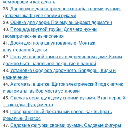
чем хороши и как делать
38.
Двери купе для встроенного шкафа своими руками.
Делаем шкаф-купе своими руками
39.
Обивка для двери. Почему выбирают дерматин
40.
Площадь круглой трубы. Для чего нужны
геометрические вычисления
41.
Доски для пола шпунтованные. Монтаж
шпунтованной доски
42.
Пол для ванной комнаты в деревянном доме. Каким
должно быть напольное покрытие в ванной
43.
Установка бордюра дорожного. Бордюры, виды и
назначение
44.
Автоматы в щитке. Щиток электрический под счетчик
и автоматы: выбор места установки
45.
Сделать веранду к дому своими руками. Этап первый
– закладка фундамента
46.
Поверхностный фекальный насос. Как выбрать
фекальный насос
47.
Садовые фигурки своими руками. Садовые фигуры