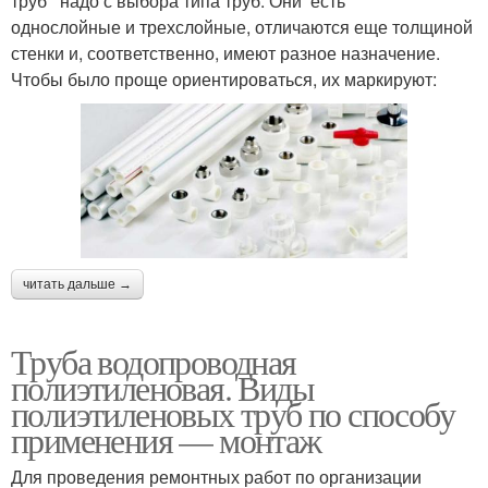
труб надо с выбора типа труб. Они есть
однослойные и трехслойные, отличаются еще толщиной
стенки и, соответственно, имеют разное назначение.
Чтобы было проще ориентироваться, их маркируют:
читать дальше →
Труба водопроводная
полиэтиленовая. Виды
полиэтиленовых труб по способу
применения — монтаж
Для проведения ремонтных работ по организации