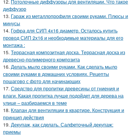
12.
Потолочные диффузоры для вентиляции. Что такое
диффузор
13.
Гараж из металлопрофиля своими руками. Плюсы и
минусы
14.
Гофра для СИП 4х16 диаметр. Осталось купить
провод СИП 2х16 и необходимые материалы для его
монтажа :
15.
Террасная композитная доска. Террасная доска из
древесно-полимерного композита
16.
Делать мыло своими руками. Как сделать мыло
своими руками в домашних условиях. Рецепты
пошагово с фото для начинающих
17.
Средство для пропитки древесины от гниения и
влаги. Какая пропитка лучше подойдет для дерева на
улице – разбираемся в теме
18.
Клапан для вентиляции в квартире. Конструкция и
принцип действия
19.
Декупаж, как сделать. Салфеточный декупаж:
приемы