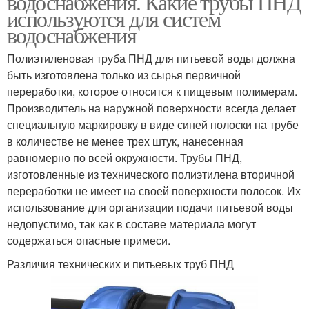
водоснабжения. Какие трубы ПНД
используются для систем
водоснабжения
Фитинги для
Полиэтиленовая труба ПНД для питьевой воды должна
Пластиковые трубы
водоснабжения
быть изготовлена только из сырья первичной
переработки, которое относится к пищевым полимерам.
Производитель на наружной поверхности всегда делает
специальную маркировку в виде синей полоски на трубе
в количестве не менее трех штук, нанесенная
равномерно по всей окружности. Трубы ПНД,
изготовленные из технического полиэтилена вторичной
переработки не имеет на своей поверхности полосок. Их
использование для организации подачи питьевой воды
недопустимо, так как в составе материала могут
содержаться опасные примеси.
Различия технических и питьевых труб ПНД