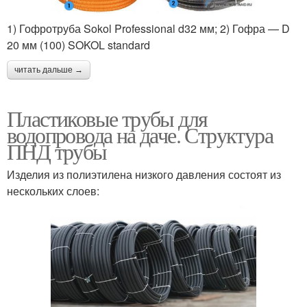
1) Гофротруба Sokol Professional d32 мм; 2) Гофра — D
20 мм (100) SOKOL standard
читать дальше →
Пластиковые трубы для
водопровода на даче. Структура
ПНД трубы
Изделия из полиэтилена низкого давления состоят из
нескольких слоев: