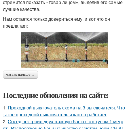
стремится показать «товар лицом», выделив его самые
лучшие качества.
Нам остается только довериться ему, и вот что он
предлагает:
читать дальше →
Последние обновления на сайте:
1.
Проходной выключатель схема на 3 выключателя. Что
такое проходной выключатель и как он работает
2.
Сосед построил двухэтажную баню с отступом 1 метр
от.. Расположение бани на участке с учётом норм СНиП