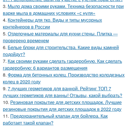
3.
Мыло дома своими руками. Техника безопасности при
варке мыла в домашних условиях «с нуля»
4.
Контейнеры для тко. Виды и типы мусорных
контейнеров в России
5.
Отделочные материалы для кухни стены. Плитка —
проверено временем
6.
Белые блоки для строительства. Какие виды камней
подойдут?
7.
Как своими руками сделать гардеробную. Как сделать
гардеробную: 6 вариантов размещения
8.
Форма для бетонных колец. Производство колодезных
колец в 2020 году
9.
7 лучших герметиков для ванной. Рейтинг ТОП 7
лучших герметиков для ванны! Отзывы, какой выбрать?
10.
Резиновая покрытие для детских площадок. Лучшие
резиновые покрытия для детских площадок в 2022 году
11.
Предохранительный клапан для бойлера. Как
работает такой клапан?