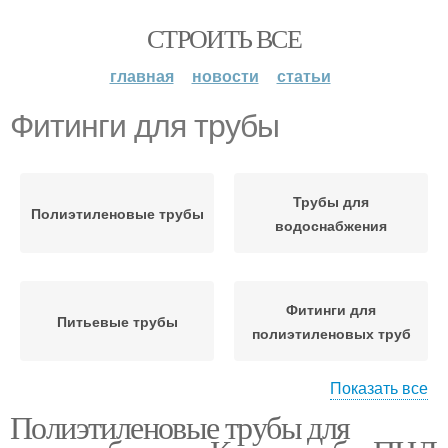
СТРОИТЬ ВСЕ
главная
новости
статьи
Фитинги для трубы
Трубы для
Полиэтиленовые трубы
водоснабжения
Фитинги для
Питьевые трубы
полиэтиленовых труб
Показать все
Полиэтиленовые трубы для
Трубы для
Водоснабжения из
водопровода
полиэтиленовых труб