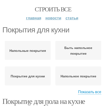
СТРОИТЬ ВСЕ
главная
новости
статьи
Покрытия для кухни
Быть напольное
Напольные покрытия
покрытие
Покрытие для кухни
Напольное покрытие
Показать все
Покрытие для пола на кухне
Единое покрытие