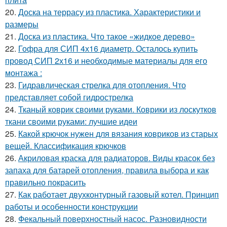
20.
Доска на террасу из пластика. Характеристики и
размеры
21.
Доска из пластика. Что такое «жидкое дерево»
22.
Гофра для СИП 4х16 диаметр. Осталось купить
провод СИП 2х16 и необходимые материалы для его
монтажа :
23.
Гидравлическая стрелка для отопления. Что
представляет собой гидрострелка
24.
Тканый коврик своими руками. Коврики из лоскутков
ткани своими руками: лучшие идеи
25.
Какой крючок нужен для вязания ковриков из старых
вещей. Классификация крючков
26.
Акриловая краска для радиаторов. Виды красок без
запаха для батарей отопления, правила выбора и как
правильно покрасить
27.
Как работает двухконтурный газовый котел. Принцип
работы и особенности конструкции
28.
Фекальный поверхностный насос. Разновидности