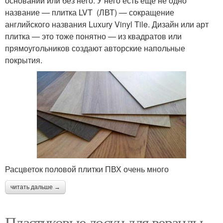
основании или без него. У него есть еще не одно
название — плитка LVT (ЛВТ) — сокращение
английского названия Luxury Vinyl Tile. Дизайн или арт
плитка — это тоже понятно — из квадратов или
прямоугольников создают авторские напольные
покрытия.
Расцветок половой плитки ПВХ очень много
читать дальше →
Пластиковые доски для веранды.