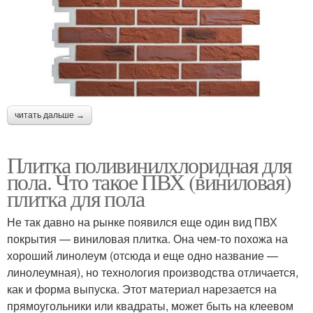
читать дальше →
Плитка поливинилхлоридная для
пола. Что такое ПВХ (виниловая)
плитка для пола
Не так давно на рынке появился еще один вид ПВХ
покрытия — виниловая плитка. Она чем-то похожа на
хороший линолеум (отсюда и еще одно название —
линолеумная), но технология производства отличается,
как и форма выпуска. Этот материал нарезается на
прямоугольники или квадраты, может быть на клеевом