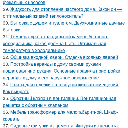
фекальных насосов
29.
Жидкость для отопления частного дома. Какой он —
оптимальный жидкий теплоноситель?
30.
Бытовка с душем и туалетом. Двухкомнатные дачные
бытовки.
31.
Температура в холодильной камере бытового
холодильника, какая должна быть. Оптимальная
температура в холодильнике
32.
Обшивка входной двери. Отделка входных дверей
33.
Постройка веранды к дому своими руками
пошаговая инструкция. Основные правила пристройки
веранды к дому и его наружное оформление
34.
Плиты для отделки стен внутри жилых помещений.
Как выбрать
35.
Обратный клапан в вентиляции. Вентиляционная
решетка с обратным клапаном
36.
Мебель трансформер для малогабаритной. Шкаф-
кровать
37.
Садовые фигурки из цемента. Фигурки из цемента: