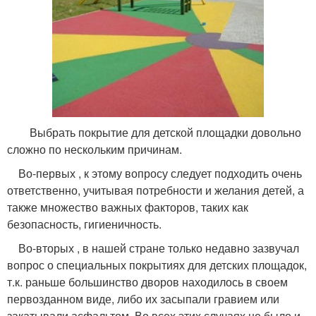
Выбрать покрытие для детской площадки довольно
сложно по нескольким причинам.
Во-первых , к этому вопросу следует подходить очень
ответственно, учитывая потребности и желания детей, а
также множество важных факторов, таких как
безопасность, гигиеничность.
Во-вторых , в нашей стране только недавно зазвучал
вопрос о специальных покрытиях для детских площадок,
т.к. раньше большинство дворов находилось в своем
первозданном виде, либо их засыпали гравием или
закатывали асфальтом. Во всех этих случаях не было и