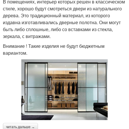
В помещениях, интерьер которых решен в классическом
стиле, хорошо будут смотреться двери из натурального
дерева. Это традиционный материал, из которого
издавна изготавливались дверные полотна. Они могут
быть либо сплошные, либо со вставками из стекла,
зеркала, с витражами.
Внимание ! Такие изделия не будут бюджетным
вариантом.
читать дальше →