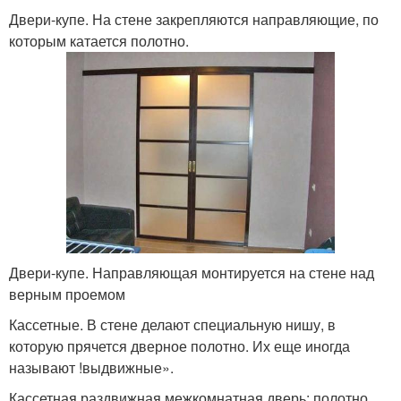
Двери-купе. На стене закрепляются направляющие, по
которым катается полотно.
Двери-купе. Направляющая монтируется на стене над
верным проемом
Кассетные. В стене делают специальную нишу, в
которую прячется дверное полотно. Их еще иногда
называют !выдвижные».
Кассетная раздвижная межкомнатная дверь: полотно