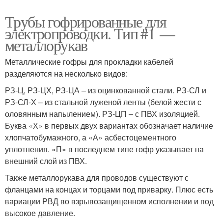
Трубы гофрированные для
электропроводки. Тип #1 —
металлорукав
Металлические гофры для прокладки кабелей
разделяются на несколько видов:
РЗ-Ц, РЗ-ЦХ, РЗ-ЦА – из оцинкованной стали. РЗ-СЛ и
РЗ-СЛ-Х – из стальной луженой ленты (белой жести с
оловянным напылением). РЗ-ЦП – с ПВХ изоляцией.
Буква «Х» в первых двух вариантах обозначает наличие
хлопчатобумажного, а «А» асбестоцементного
уплотнения. «П» в последнем типе гофр указывает на
внешний слой из ПВХ.
Также металлорукава для проводов существуют с
фланцами на концах и торцами под приварку. Плюс есть
вариации РВД во взрывозащищенном исполнении и под
высокое давление.