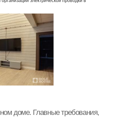
 организации электрической проводки в
ном доме. Главные требования,