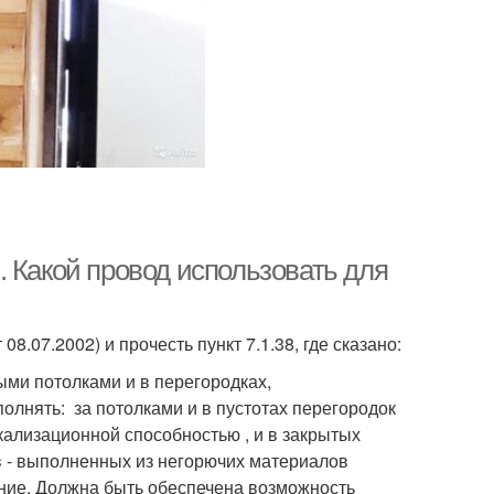
 Какой провод использовать для
8.07.2002) и прочесть пункт 7.1.38, где сказано:
ми потолками и в перегородках,
полнять: за потолками и в пустотах перегородок
кализационной способностью , и в закрытых
ов - выполненных из негорючих материалов
ение. Должна быть обеспечена возможность