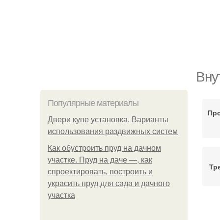
Вну
Популярные материалы
Про
Двери купе установка. Варианты
использования раздвижных систем
Как обустроить пруд на дачном
участке. Пруд на даче —, как
Тр
спроектировать, построить и
украсить пруд для сада и дачного
участка
О