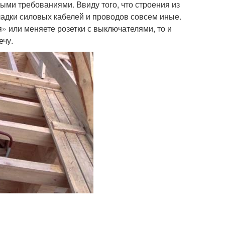
ми требованиями. Ввиду того, что строения из
ладки силовых кабелей и проводов совсем иные.
я» или меняете розетки с выключателями, то и
ечу.