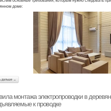
ислим основные требования, которым нужно следовать при
янном доме:
ь дальше →
вила монтажа электропроводки в деревян
дъявляемые к проводке