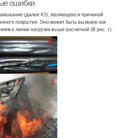
вые ошибки
е замыкание (далее КЗ), являющееся причиной
онного покрытия. Оно может быть вызвано как
ием к линии нагрузки выше расчетной (В рис. 1).