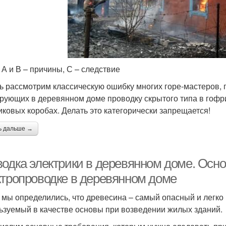
. А и В – причины, С – следствие
ь рассмотрим классическую ошибку многих горе-мастеров, 
рующих в деревянном доме проводку скрытого типа в гофр
иковых коробах. Делать это категорически запрещается!
ь дальше →
водка электрики в деревянном доме. Осн
ктропроводке в деревянном доме
мы определились, что древесина – самый опасный и легк
ьзуемый в качестве основы при возведении жилых зданий.