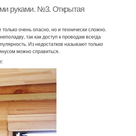
ими руками. №3. Открытая
только очень опасно, но и технически сложно.
еполадку, так как доступ к проводам всегда
пулярность. Из недостатков называют только
минусом можно справиться.
т: