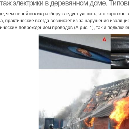
таж электрики в деревянном доме. Типо
е, чем перейти к их разбору следует уяснить, что коротко
а, практические всегда возникает из-за нарушения изоляци
териалы для ретро
ическим повреждением проводов (А рис. 1), так и подключен
проводки