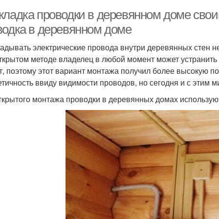
кладка проводки в деревянном доме сво
водка в деревянном доме
адывать электрические провода внутри деревянных стен не 
ткрытом методе владелец в любой момент может устранить н
т, поэтому этот вариант монтажа получил более высокую по
етичность ввиду видимости проводов, но сегодня и с этим 
ткрытого монтажа проводки в деревянных домах использую