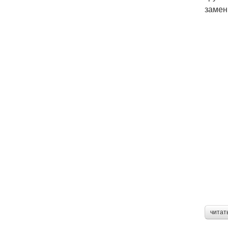
замен
читат