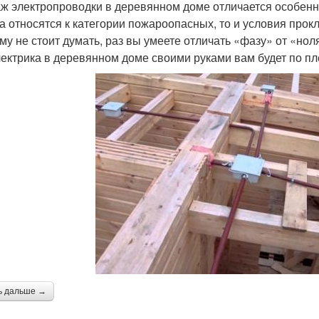
ж электропроводки в деревянном доме отличается особенны
а относятся к категории пожароопасных, то и условия прок
му не стоит думать, раз вы умеете отличать «фазу» от «нол
лектрика в деревянном доме своими руками вам будет по пл
ь дальше →