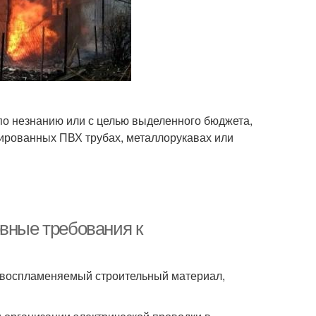
по незнанию или с целью выделенного бюджета,
ированных ПВХ трубах, металлорукавах или
овные требования к
о воспламеняемый строительный материал,