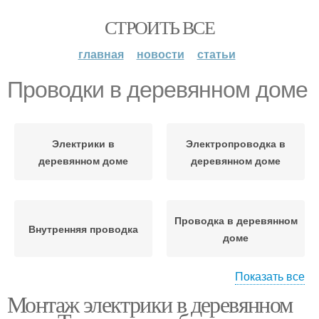
СТРОИТЬ ВСЕ
главная
новости
статьи
Проводки в деревянном доме
Электрики в
Электропроводка в
деревянном доме
деревянном доме
Проводка в деревянном
Внутренняя проводка
доме
Показать все
Монтаж электрики в деревянном
Закрытая проводка
Проводка на даче