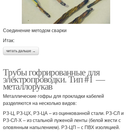
Соединение методом сварки
Итак:
читать дальше →
Трубы гофрированные для
электропроводки. Тип #1 —
металлорукав
Металлические гофры для прокладки кабелей
разделяются на несколько видов:
РЗ-Ц, РЗ-ЦХ, РЗ-ЦА – из оцинкованной стали. РЗ-СЛ и
РЗ-СЛ-Х – из стальной луженой ленты (белой жести с
оловянным напылением). РЗ-ЦП – с ПВХ изоляцией.