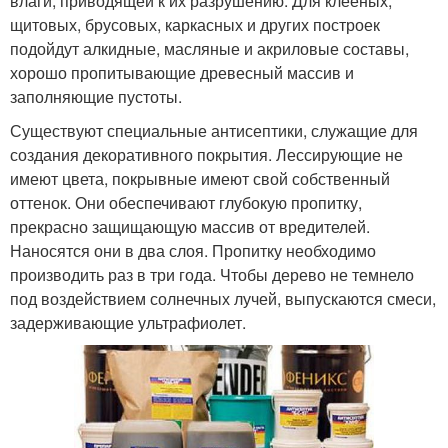
влаги, приводящей к их разрушению. Для клееных,
щитовых, брусовых, каркасных и других построек
подойдут алкидные, масляные и акриловые составы,
хорошо пропитывающие древесный массив и
заполняющие пустоты.
Существуют специальные антисептики, служащие для
создания декоративного покрытия. Лессирующие не
имеют цвета, покрывные имеют свой собственный
оттенок. Они обеспечивают глубокую пропитку,
прекрасно защищающую массив от вредителей.
Наносятся они в два слоя. Пропитку необходимо
производить раз в три года. Чтобы дерево не темнело
под воздействием солнечных лучей, выпускаются смеси,
задерживающие ультрафиолет.