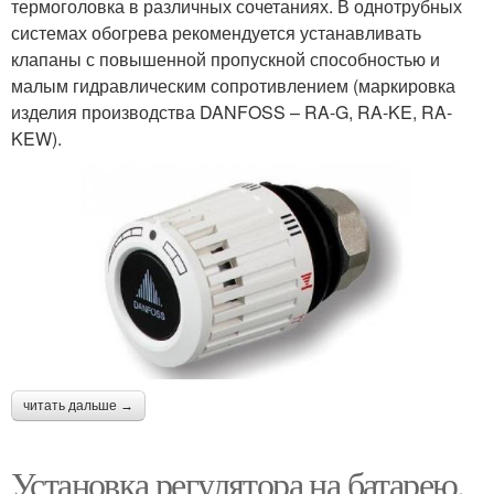
термоголовка в различных сочетаниях. В однотрубных
системах обогрева рекомендуется устанавливать
клапаны с повышенной пропускной способностью и
малым гидравлическим сопротивлением (маркировка
изделия производства DANFOSS – RA-G, RA-KE, RA-
KEW).
читать дальше →
Установка регулятора на батарею.