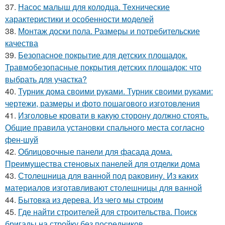
37.
Насос малыш для колодца. Технические
характеристики и особенности моделей
38.
Монтаж доски пола. Размеры и потребительские
качества
39.
Безопасное покрытие для детских площадок.
Травмобезопасные покрытия детских площадок: что
выбрать для участка?
40.
Турник дома своими руками. Турник своими руками:
чертежи, размеры и фото пошагового изготовления
41.
Изголовье кровати в какую сторону должно стоять.
Общие правила установки спального места согласно
фен-шуй
42.
Облицовочные панели для фасада дома.
Преимущества стеновых панелей для отделки дома
43.
Столешница для ванной под раковину. Из каких
материалов изготавливают столешницы для ванной
44.
Бытовка из дерева. Из чего мы строим
45.
Где найти строителей для строительства. Поиск
бригады на стройку без посредников