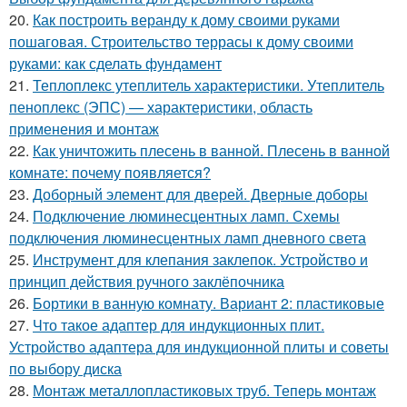
20.
Как построить веранду к дому своими руками
пошаговая. Строительство террасы к дому своими
руками: как сделать фундамент
21.
Теплоплекс утеплитель характеристики. Утеплитель
пеноплекс (ЭПС) — характеристики, область
применения и монтаж
22.
Как уничтожить плесень в ванной. Плесень в ванной
комнате: почему появляется?
23.
Доборный элемент для дверей. Дверные доборы
24.
Подключение люминесцентных ламп. Схемы
подключения люминесцентных ламп дневного света
25.
Инструмент для клепания заклепок. Устройство и
принцип действия ручного заклёпочника
26.
Бортики в ванную комнату. Вариант 2: пластиковые
27.
Что такое адаптер для индукционных плит.
Устройство адаптера для индукционной плиты и советы
по выбору диска
28.
Монтаж металлопластиковых труб. Теперь монтаж