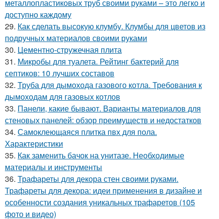
металлопластиковых труб своими руками – это легко и
доступно каждому
29.
Как сделать высокую клумбу. Клумбы для цветов из
подручных материалов своими руками
30.
Цементно-стружечная плита
31.
Микробы для туалета. Рейтинг бактерий для
септиков: 10 лучших составов
32.
Труба для дымохода газового котла. Требования к
дымоходам для газовых котлов
33.
Панели, какие бывают. Варианты материалов для
стеновых панелей: обзор преимуществ и недостатков
34.
Самоклеющаяся плитка пвх для пола.
Характеристики
35.
Как заменить бачок на унитазе. Необходимые
материалы и инструменты
36.
Трафареты для декора стен своими руками.
Трафареты для декора: идеи применения в дизайне и
особенности создания уникальных трафаретов (105
фото и видео)