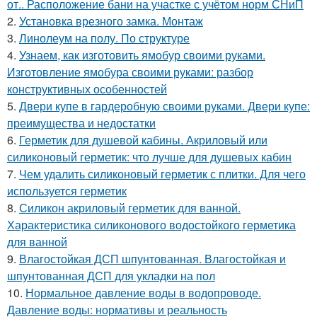
от.. Расположение бани на участке с учётом норм СНиП
2.
Установка врезного замка. Монтаж
3.
Линолеум на полу. По структуре
4.
Узнаем, как изготовить ямобур своими руками.
Изготовление ямобура своими руками: разбор
конструктивных особенностей
5.
Двери купе в гардеробную своими руками. Двери купе:
преимущества и недостатки
6.
Герметик для душевой кабины. Акриловый или
силиконовый герметик: что лучше для душевых кабин
7.
Чем удалить силиконовый герметик с плитки. Для чего
используется герметик
8.
Силикон акриловый герметик для ванной.
Характеристика силиконового водостойкого герметика
для ванной
9.
Влагостойкая ДСП шпунтованная. Влагостойкая и
шпунтованная ДСП для укладки на пол
10.
Нормальное давление воды в водопроводе.
Давление воды: нормативы и реальность