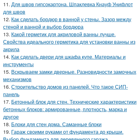
11.
Для швов гипсокартона. Шпаклевка Кнауф Унифлот
для швов
12.
Как сделать бордюр в ванной у стены. Зазор между
стеной и ванной и выбор бордюра
13.
Какой герметик для акриловой ванны лучше.
Свойства идеального герметика для установки ванны из
акрила
14.
Как сделать двери для шкафа купе. Материалы и
инструменты
15.
Вскрываем замки дверные. Разновидности замочных
механизмов
16.
Строительство домов из панелей. Что такое СИП-
панель
17.
Бетонный блок для стен. Технические характеристики
бетонных блоков: армированные, плотность, марка и
другое
18.
Блоки для стен дома. Саманные блоки
19.
Гараж своими руками от фундамента до крыши.
Выбор фундамента для деревянного гаража