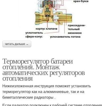
читать дальше →
Терморегулятор батареи
отопления. Монтаж
автоматических регуляторов
отопления
Нижеизложенная инструкция поможет установить
терморегулятор как на алюминиевые, так и на
биметаллические радиаторы .
Если радиатор подключен к рабочей системе отопления,