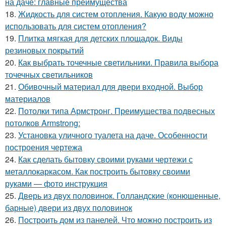
на даче: главные преимущества
18.
Жидкость для систем отопления. Какую воду можно
использовать для систем отопления?
19.
Плитка мягкая для детских площадок. Виды
резиновых покрытий
20.
Как выбрать точечные светильники. Правила выбора
точечных светильников
21.
Обивочный материал для двери входной. Выбор
материалов
22.
Потолки типа Армстронг. Преимущества подвесных
потолков Armstrong:
23.
Установка уличного туалета на даче. Особенности
построения чертежа
24.
Как сделать бытовку своими руками чертежи с
металлокаркасом. Как построить бытовку своими
руками — фото инструкция
25.
Дверь из двух половинок. Голландские (конюшенные,
барные) двери из двух половинок
26.
Построить дом из панелей. Что можно построить из