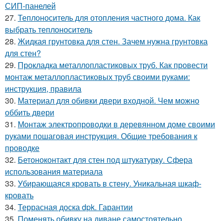
СИП-панелей
27.
Теплоноситель для отопления частного дома. Как
выбрать теплоноситель
28.
Жидкая грунтовка для стен. Зачем нужна грунтовка
для стен?
29.
Прокладка металлопластиковых труб. Как провести
монтаж металлопластиковых труб своими руками:
инструкция, правила
30.
Материал для обивки двери входной. Чем можно
оббить двери
31.
Монтаж электропроводки в деревянном доме своими
руками пошаговая инструкция. Общие требования к
проводке
32.
Бетоноконтакт для стен под штукатурку. Сфера
использования материала
33.
Убирающаяся кровать в стену. Уникальная шкаф-
кровать
34.
Террасная доска dpk. Гарантии
35.
Поменять обивку на диване самостоятельно.