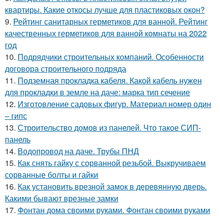
квартиры. Какие откосы лучше для пластиковых окон?
9.
Рейтинг санитарных герметиков для ванной. Рейтинг
качественных герметиков для ванной комнаты на 2022
год
10.
Подрядчики строительных компаний. Особенности
договора строительного подряда
11.
Подземная прокладка кабеля. Какой кабель нужен
для прокладки в земле на даче: марка тип сечение
12.
Изготовление садовых фигур. Материал номер один
– гипс
13.
Строительство домов из панелей. Что такое СИП-
панель
14.
Водопровод на даче. Трубы ПНД
15.
Как снять гайку с сорванной резьбой. Выкручиваем
сорванные болты и гайки
16.
Как установить врезной замок в деревянную дверь.
Какими бывают врезные замки
17.
Фонтан дома своими руками. Фонтан своими руками