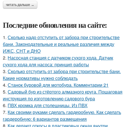
читать дальше →
Последние обновления на сайте:
1.
Сколько надо отступить от забора при строительстве
бани. Законодательные и реальные различия между
ИЖС, СНТ и ДНО
2.
Насосная станция с датчиком сухого хода. Датчик
сухого хода для насоса: принцип работы
3.
Сколько отступить от забора при строительстве бани.
Какие нормативы нужно соблюдать
4.
Станок буровой для мотобура. Комментарии 21
5.
Садовый бур из стёртого алмазного круга. Пошаговая
инструкция по изготовлению садового бура
6.
ПВХ кромка для столешницы. Из ПВХ
7.
Как своими руками сделать гардеробную. Как сделать
гардеробную: 6 вариантов размещения
8.
Как делают откосы в пластиковых окнах внутри