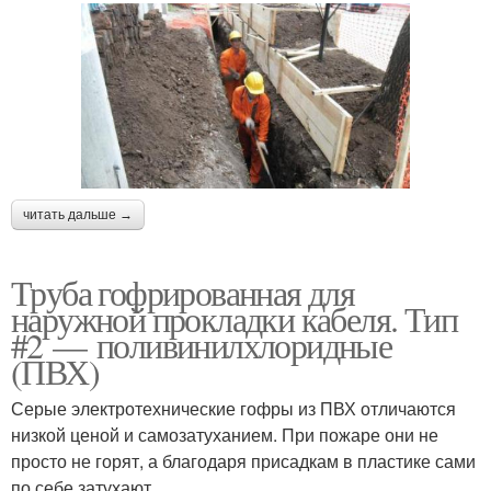
читать дальше →
Труба гофрированная для
наружной прокладки кабеля. Тип
#2 — поливинилхлоридные
(ПВХ)
Серые электротехнические гофры из ПВХ отличаются
низкой ценой и самозатуханием. При пожаре они не
просто не горят, а благодаря присадкам в пластике сами
по себе затухают.