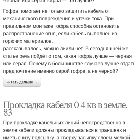
Черная или серая гофра — что лучше?
Гофра помогает не только защитить кабель от
механического повреждения и утечки тока. При
правильном монтаже гофра способна остановить
распространение огня, если кабель выполнен из
горючих материалов.
рассказывалось, можно лиили нет. В сегодняшней же
статье речь пойдёт о том, какая гофра лучше — черная
или серая. Почему в большинстве случаев лучше отдать
предпочтение именно серой гофре, а не черной?
читать дальше →
Прокладка кабеля 0 4 кв в земле.
83
При прокладке кабельных линий непосредственно в
земле кабели должны прокладываться в траншеях и
иметь снизу подсыпку, а сверху засыпку слоем мелкой