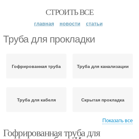
СТРОИТЬ ВСЕ
главная
новости
статьи
Труба для прокладки
Гофрированная труба
Труба для канализации
Труба для кабеля
Скрытая прокладка
Показать все
Гофрированная труба для
Открытая прокладка
Подземная прокладка