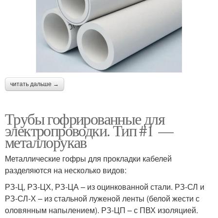
читать дальше →
Трубы гофрированные для
электропроводки. Тип #1 —
металлорукав
Металлические гофры для прокладки кабелей
разделяются на несколько видов:
РЗ-Ц, РЗ-ЦХ, РЗ-ЦА – из оцинкованной стали. РЗ-СЛ и
РЗ-СЛ-Х – из стальной луженой ленты (белой жести с
оловянным напылением). РЗ-ЦП – с ПВХ изоляцией.