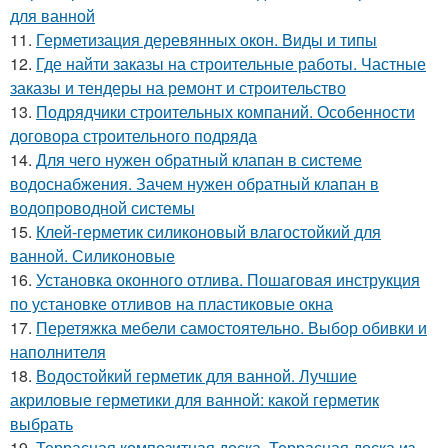
для ванной
11.
Герметизация деревянных окон. Виды и типы
12.
Где найти заказы на строительные работы. Частные
заказы и тендеры на ремонт и строительство
13.
Подрядчики строительных компаний. Особенности
договора строительного подряда
14.
Для чего нужен обратный клапан в системе
водоснабжения. Зачем нужен обратный клапан в
водопроводной системы
15.
Клей-герметик силиконовый влагостойкий для
ванной. Силиконовые
16.
Установка оконного отлива. Пошаговая инструкция
по установке отливов на пластиковые окна
17.
Перетяжка мебели самостоятельно. Выбор обивки и
наполнителя
18.
Водостойкий герметик для ванной. Лучшие
акриловые герметики для ванной: какой герметик
выбрать
19.
Террасная композитная доска. Террасная доска из