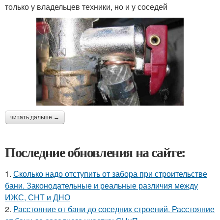
только у владельцев техники, но и у соседей
читать дальше →
Последние обновления на сайте:
1.
Сколько надо отступить от забора при строительстве
бани. Законодательные и реальные различия между
ИЖС, СНТ и ДНО
2.
Расстояние от бани до соседних строений. Расстояние