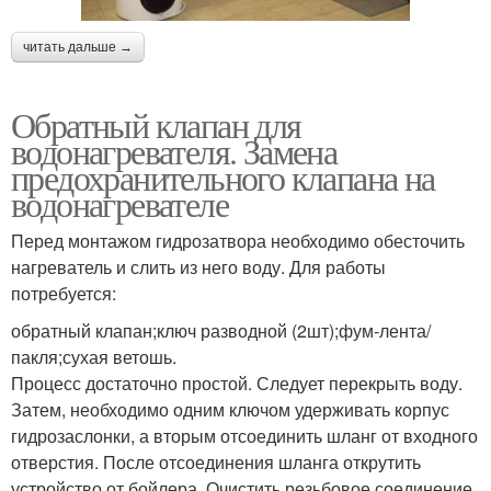
читать дальше →
Обратный клапан для
водонагревателя. Замена
предохранительного клапана на
водонагревателе
Перед монтажом гидрозатвора необходимо обесточить
нагреватель и слить из него воду. Для работы
потребуется:
обратный клапан;ключ разводной (2шт);фум-лента/
пакля;сухая ветошь.
Процесс достаточно простой. Следует перекрыть воду.
Затем, необходимо одним ключом удерживать корпус
гидрозаслонки, а вторым отсоединить шланг от входного
отверстия. После отсоединения шланга открутить
устройство от бойлера. Очистить резьбовое соединение