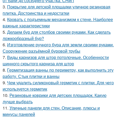
от бани до соседнего участка: СНиП
3.
Покрытие для детской площадки уличное резиновая
плитка. Достоинства и недостатки
4.
Кровать с подъемным механизмом к стене. Наиболее
важные характеристики
5.
Делаем бур для столбов своими руками. Как сделать
ложкообразный бур?
6.
Изготовление ручного бура для земли своими руками.
Сооружение разъёмной буровой трубы
7.
Виды карнизов для штор потолочные. Особенности
шинного скрытого карниза для штор
8.
Герметизация ванны по периметру, как выполнить эту
работу. Стык плитки и ванны
9.
Чем удалить силиконовый герметик с плитки. Для чего
используется герметик
10.
Резиновые коврики для детских площадок. Какую
лучше выбрать
11.
Уличные панели для стен. Описание, плюсы и
минусы панелей