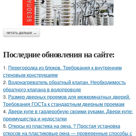
читать дальше →
Последние обновления на сайте:
1.
Перегородка из блоков. Требования к внутренним
стеновым конструкциям
2.
Водонагреватель обратный клапан. Необходимость
обратного клапана в водопроводе
3.
Размер дверных проемов для межкомнатных дверей.
Требования ГОСТа к стандартным дверным проемам
4.
Двери купе в гардеробную своими руками. Двери купе:
преимущества и недостатки
5.
Откосы из пластика на окна. ? Простая установка
откосов на пластиковые окна — проверенные способы с