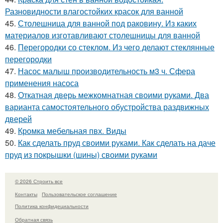
Разновидности влагостойких красок для ванной
45.
Столешница для ванной под раковину. Из каких
материалов изготавливают столешницы для ванной
46.
Перегородки со стеклом. Из чего делают стеклянные
перегородки
47.
Насос малыш производительность м3 ч. Сфера
применения насоса
48.
Откатная дверь межкомнатная своими руками. Два
варианта самостоятельного обустройства раздвижных
дверей
49.
Кромка мебельная пвх. Виды
50.
Как сделать пруд своими руками. Как сделать на даче
пруд из покрышки (шины) своими руками
© 2026 Строить все
Контакты
Пользовательское соглашение
Политика конфидециальности
Обратная связь