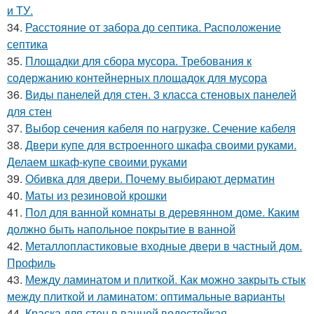
и ТУ.
34.
Расстояние от забора до септика. Расположение
септика
35.
Площадки для сбора мусора. Требования к
содержанию контейнерных площадок для мусора
36.
Виды панелей для стен. 3 класса стеновых панелей
для стен
37.
Выбор сечения кабеля по нагрузке. Сечение кабеля
38.
Двери купе для встроенного шкафа своими руками.
Делаем шкаф-купе своими руками
39.
Обивка для двери. Почему выбирают дерматин
40.
Маты из резиновой крошки
41.
Пол для ванной комнаты в деревянном доме. Каким
должно быть напольное покрытие в ванной
42.
Металлопластиковые входные двери в частный дом.
Профиль
43.
Между ламинатом и плиткой. Как можно закрыть стык
между плиткой и ламинатом: оптимальные варианты
44.
Краска для стен в ванной водостойкая.