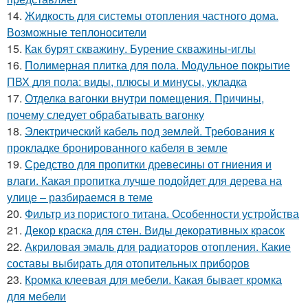
14.
Жидкость для системы отопления частного дома.
Возможные теплоносители
15.
Как бурят скважину. Бурение скважины-иглы
16.
Полимерная плитка для пола. Модульное покрытие
ПВХ для пола: виды, плюсы и минусы, укладка
17.
Отделка вагонки внутри помещения. Причины,
почему следует обрабатывать вагонку
18.
Электрический кабель под землей. Требования к
прокладке бронированного кабеля в земле
19.
Средство для пропитки древесины от гниения и
влаги. Какая пропитка лучше подойдет для дерева на
улице – разбираемся в теме
20.
Фильтр из пористого титана. Особенности устройства
21.
Декор краска для стен. Виды декоративных красок
22.
Акриловая эмаль для радиаторов отопления. Какие
составы выбирать для отопительных приборов
23.
Кромка клеевая для мебели. Какая бывает кромка
для мебели