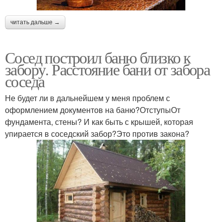
читать дальше →
Сосед построил баню близко к
забору. Расстояние бани от забора
соседа
Не будет ли в дальнейшем у меня проблем с
оформлением документов на баню?ОтступыОт
фундамента, стены? И как быть с крышей, которая
упирается в соседский забор?Это против закона?