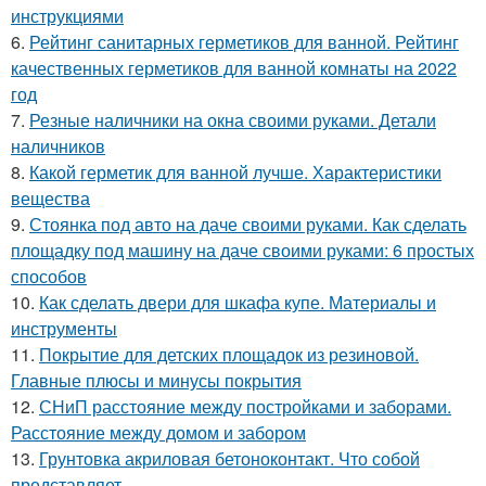
инструкциями
6.
Рейтинг санитарных герметиков для ванной. Рейтинг
качественных герметиков для ванной комнаты на 2022
год
7.
Резные наличники на окна своими руками. Детали
наличников
8.
Какой герметик для ванной лучше. Характеристики
вещества
9.
Стоянка под авто на даче своими руками. Как сделать
площадку под машину на даче своими руками: 6 простых
способов
10.
Как сделать двери для шкафа купе. Материалы и
инструменты
11.
Покрытие для детских площадок из резиновой.
Главные плюсы и минусы покрытия
12.
СНиП расстояние между постройками и заборами.
Расстояние между домом и забором
13.
Грунтовка акриловая бетоноконтакт. Что собой
представляет