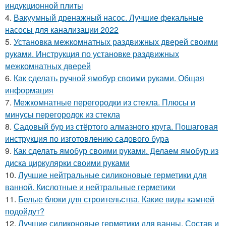
индукционной плиты
4.
Вакуумный дренажный насос. Лучшие фекальные
насосы для канализации 2022
5.
Установка межкомнатных раздвижных дверей своими
руками. Инструкция по установке раздвижных
межкомнатных дверей
6.
Как сделать ручной ямобур своими руками. Общая
информация
7.
Межкомнатные перегородки из стекла. Плюсы и
минусы перегородок из стекла
8.
Садовый бур из стёртого алмазного круга. Пошаговая
инструкция по изготовлению садового бура
9.
Как сделать ямобур своими руками. Делаем ямобур из
диска циркулярки своими руками
10.
Лучшие нейтральные силиконовые герметики для
ванной. Кислотные и нейтральные герметики
11.
Белые блоки для строительства. Какие виды камней
подойдут?
12.
Лучшие силиконовые герметики для ванны. Состав и