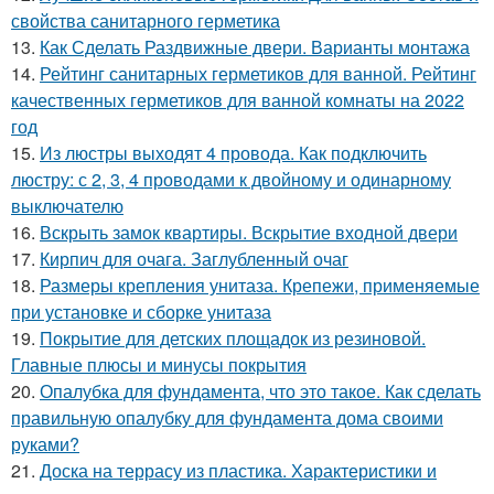
свойства санитарного герметика
13.
Как Сделать Раздвижные двери. Варианты монтажа
14.
Рейтинг санитарных герметиков для ванной. Рейтинг
качественных герметиков для ванной комнаты на 2022
год
15.
Из люстры выходят 4 провода. Как подключить
люстру: с 2, 3, 4 проводами к двойному и одинарному
выключателю
16.
Вскрыть замок квартиры. Вскрытие входной двери
17.
Кирпич для очага. Заглубленный очаг
18.
Размеры крепления унитаза. Крепежи, применяемые
при установке и сборке унитаза
19.
Покрытие для детских площадок из резиновой.
Главные плюсы и минусы покрытия
20.
Опалубка для фундамента, что это такое. Как сделать
правильную опалубку для фундамента дома своими
руками?
21.
Доска на террасу из пластика. Характеристики и