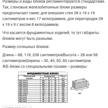
Размеры и виды блоков регламентируются стандартами.
Так, стеновые железобетонные блоки размеры
предполагают такие: для внешних стен 39 х 19 х 19
сантиметров и вес 17 килограммов, для перегородок 39
х 19 х 9 с весом 8 килограммов.
Что касается фундаментных изделий, то тут габариты
блоков могут быть разными.
Размер сплошных блоков:
Длина – 88, 118, 238 сантиметровВысота – 28 или 58
сантиметровШирина – 30, 40, 50, 60 сантиметров
ЖБ блоки со специальными пазами – размеры: