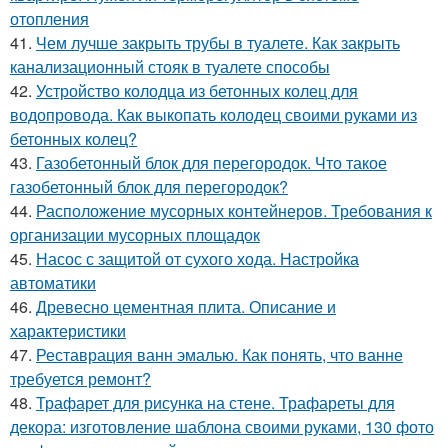
отопления
41.
Чем лучше закрыть трубы в туалете. Как закрыть
канализационный стояк в туалете способы
42.
Устройство колодца из бетонных колец для
водопровода. Как выкопать колодец своими руками из
бетонных колец?
43.
Газобетонный блок для перегородок. Что такое
газобетонный блок для перегородок?
44.
Расположение мусорных контейнеров. Требования к
организации мусорных площадок
45.
Насос с защитой от сухого хода. Настройка
автоматики
46.
Древесно цементная плита. Описание и
характеристики
47.
Реставрация ванн эмалью. Как понять, что ванне
требуется ремонт?
48.
Трафарет для рисунка на стене. Трафареты для
декора: изготовление шаблона своими руками, 130 фото