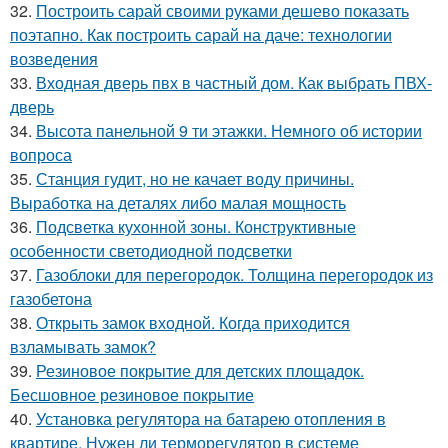
32.
Построить сарай своими руками дешево показать
поэтапно. Как построить сарай на даче: технологии
возведения
33.
Входная дверь пвх в частный дом. Как выбрать ПВХ-
дверь
34.
Высота панельной 9 ти этажки. Немного об истории
вопроса
35.
Станция гудит, но не качает воду причины.
Выработка на деталях либо малая мощность
36.
Подсветка кухонной зоны. Конструктивные
особенности светодиодной подсветки
37.
Газоблоки для перегородок. Толщина перегородок из
газобетона
38.
Открыть замок входной. Когда приходится
взламывать замок?
39.
Резиновое покрытие для детских площадок.
Бесшовное резиновое покрытие
40.
Установка регулятора на батарею отопления в
квартире. Нужен ли терморегулятор в системе