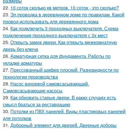
размеры
22.
10 соток сколько кв метров. 10 соток - это сколько?
23.
Эл проводка в деревянном доме по правилам. Какой
провод использовать для деревянного дома
24.
Как подключить 3 проходных выключателя. Схема
подключения проходного выключателя с 3х мест
25.
Открыть замок двери. Как открыть межкомнатную
дверь без ключа
26.
Арматурная сетка для фундамента. Работы по
укладке арматуры
27.
Прессованный шифер плоский. Разновидности по
технологии производства
28.
Насос вихревой самовсасывающий.
Самовсасывающие насосы
29.
Как обновить старые двери. В каких случаях есть
смысл браться за реставрацию
30.
Потолки из ПВХ панелей. Виды пластиковых панелей
для потолков
31.
Доборный элемент для дверей. Дверные доборы