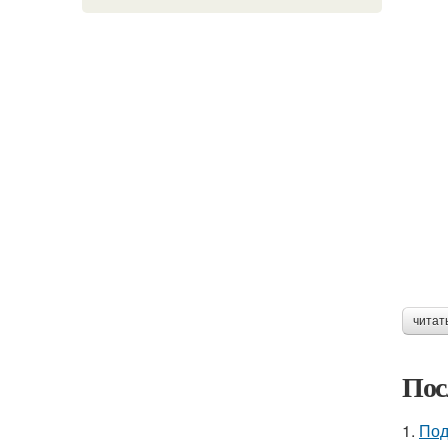
читат
Пос
1.
Под