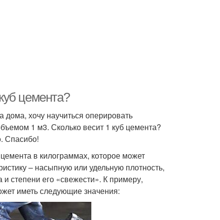
 куб цемента?
а дома, хочу научиться оперировать
ъемом 1 м3. Сколько весит 1 куб цемента?
. Спасибо!
 цемента в килограммах, которое может
ристику – насыпную или удельную плотность,
 и степени его «свежести». К примеру,
ожет иметь следующие значения: