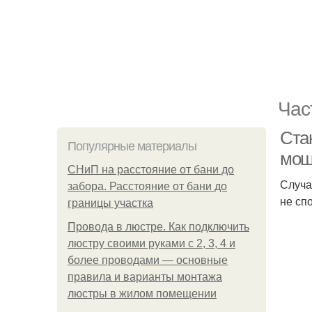
Час
Стан
Популярные материалы
мощ
СНиП на расстояние от бани до
Случа
забора. Расстояние от бани до
не сп
границы участка
Провода в люстре. Как подключить
люстру своими руками с 2, 3, 4 и
более проводами — основные
правила и варианты монтажа
люстры в жилом помещении