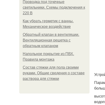
Проводка под точечные
светильники. Схемы подключения к
220 В
Как убрать герметик с ванны.
Механическое воздействие
Обратный клапан в вентиляции.
Вентиляционная решетка с
обратным клапаном
Напольное покрытие из ПВХ.
Правила монтажа
Состав стяжки для пола своими
руками. Общие сведения о составе
Устро
раствора для стяжки
Парам
больш
высот
водоп