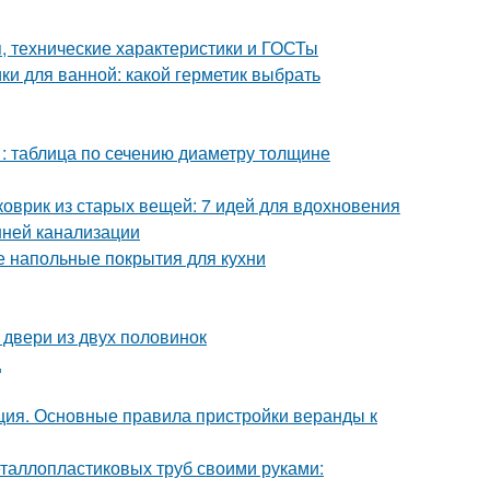
 технические характеристики и ГОСТы
ки для ванной: какой герметик выбрать
 : таблица по сечению диаметру толщине
коврик из старых вещей: 7 идей для вдохновения
нней канализации
е напольные покрытия для кухни
 двери из двух половинок
ц
ция. Основные правила пристройки веранды к
еталлопластиковых труб своими руками: