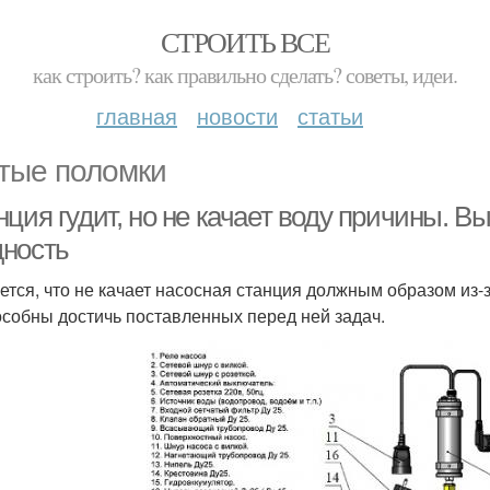
СТРОИТЬ ВСЕ
как строить? как правильно сделать? советы, идеи.
главная
новости
статьи
тые поломки
ция гудит, но не качает воду причины. В
ность
ется, что не качает насосная станция должным образом из-з
особны достичь поставленных перед ней задач.