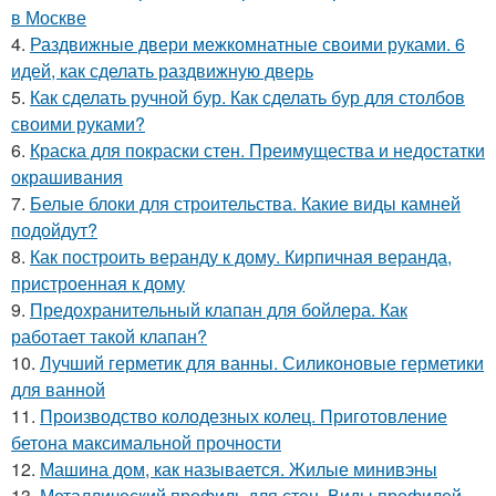
в Москве
4.
Раздвижные двери межкомнатные своими руками. 6
идей, как сделать раздвижную дверь
5.
Как сделать ручной бур. Как сделать бур для столбов
своими руками?
6.
Краска для покраски стен. Преимущества и недостатки
окрашивания
7.
Белые блоки для строительства. Какие виды камней
подойдут?
8.
Как построить веранду к дому. Кирпичная веранда,
пристроенная к дому
9.
Предохранительный клапан для бойлера. Как
работает такой клапан?
10.
Лучший герметик для ванны. Силиконовые герметики
для ванной
11.
Производство колодезных колец. Приготовление
бетона максимальной прочности
12.
Машина дом, как называется. Жилые минивэны
13.
Металлический профиль для стен. Виды профилей