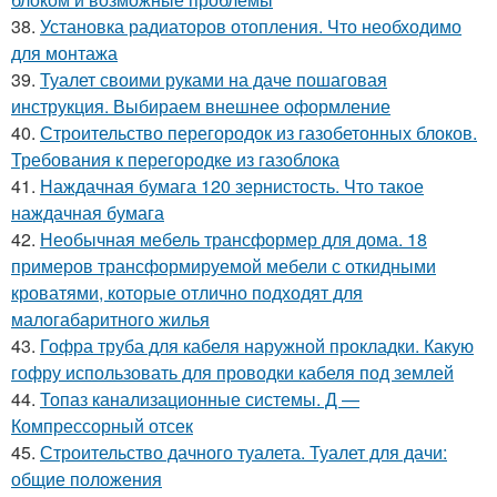
38.
Установка радиаторов отопления. Что необходимо
для монтажа
39.
Туалет своими руками на даче пошаговая
инструкция. Выбираем внешнее оформление
40.
Строительство перегородок из газобетонных блоков.
Требования к перегородке из газоблока
41.
Наждачная бумага 120 зернистость. Что такое
наждачная бумага
42.
Необычная мебель трансформер для дома. 18
примеров трансформируемой мебели с откидными
кроватями, которые отлично подходят для
малогабаритного жилья
43.
Гофра труба для кабеля наружной прокладки. Какую
гофру использовать для проводки кабеля под землей
44.
Топаз канализационные системы. Д —
Компрессорный отсек
45.
Строительство дачного туалета. Туалет для дачи:
общие положения