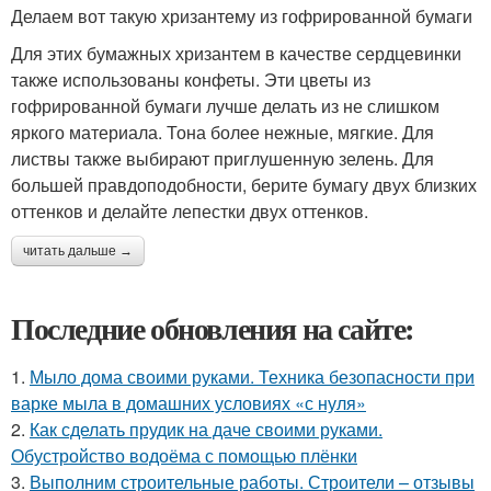
Делаем вот такую хризантему из гофрированной бумаги
Для этих бумажных хризантем в качестве сердцевинки
также использованы конфеты. Эти цветы из
гофрированной бумаги лучше делать из не слишком
яркого материала. Тона более нежные, мягкие. Для
листвы также выбирают приглушенную зелень. Для
большей правдоподобности, берите бумагу двух близких
оттенков и делайте лепестки двух оттенков.
читать дальше →
Последние обновления на сайте:
1.
Мыло дома своими руками. Техника безопасности при
варке мыла в домашних условиях «с нуля»
2.
Как сделать прудик на даче своими руками.
Обустройство водоёма с помощью плёнки
3.
Выполним строительные работы. Строители – отзывы