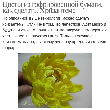
Цветы из гофрированной бумаги,
Цвета из гофробумаги
как сделать. Хризантема
По описанной выше технологии можно сделать
хризантемы. Отличие в том, что лепестков будет много и
будут они узкие. А принцип тот же: закручиваем верхнюю
часть лепестка, опускаем вниз. Только в случае с
хризантемами надо и всему лепестку придать изогнутую
форму.