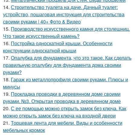
14.
Строительство туалета на даче. Дачный туалет:
устройство, пошаговая инструкция для строительства
своими руками | 40+ Фото & Видео
15.
Производство искусственного камня для столешниц.
Что такое искусственный камень?
16.
Постройка односкатной крыши. Особенности
конструкции односкатной крыши
17.
Опалубка для фундамента, что это такое. Как сделать
правильную опалубку для фундамента дома своими
руками?
18.
Гараж из металлопрофиля своими руками. Плюсы и
минусы
19.
Прокладка проводки в деревянном доме своими
руками. №3. Открытая проводка в деревянном доме
20.
С ее помощью можно открыть замок без ключа. Как
можно открыть замок без ключа на входной двери
21.
Торцевая лента для мебели. Виды и особенности
мебельных кромок