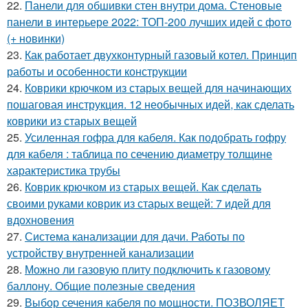
22.
Панели для обшивки стен внутри дома. Стеновые
панели в интерьере 2022: ТОП-200 лучших идей с фото
(+ новинки)
23.
Как работает двухконтурный газовый котел. Принцип
работы и особенности конструкции
24.
Коврики крючком из старых вещей для начинающих
пошаговая инструкция. 12 необычных идей, как сделать
коврики из старых вещей
25.
Усиленная гофра для кабеля. Как подобрать гофру
для кабеля : таблица по сечению диаметру толщине
характеристика трубы
26.
Коврик крючком из старых вещей. Как сделать
своими руками коврик из старых вещей: 7 идей для
вдохновения
27.
Система канализации для дачи. Работы по
устройству внутренней канализации
28.
Можно ли газовую плиту подключить к газовому
баллону. Общие полезные сведения
29.
Выбор сечения кабеля по мощности. ПОЗВОЛЯЕТ