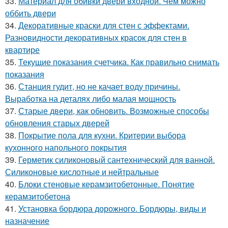
33.
Материал для обивки двери входной. Чем можно
оббить двери
34.
Декоративные краски для стен с эффектами.
Разновидности декоративных красок для стен в
квартире
35.
Текущие показания счетчика. Как правильно снимать
показания
36.
Станция гудит, но не качает воду причины.
Выработка на деталях либо малая мощность
37.
Старые двери, как обновить. Возможные способы
обновления старых дверей
38.
Покрытие пола для кухни. Критерии выбора
кухонного напольного покрытия
39.
Герметик силиконовый сантехнический для ванной.
Силиконовые кислотные и нейтральные
40.
Блоки стеновые керамзитобетонные. Понятие
керамзитобетона
41.
Установка бордюра дорожного. Бордюры, виды и
назначение