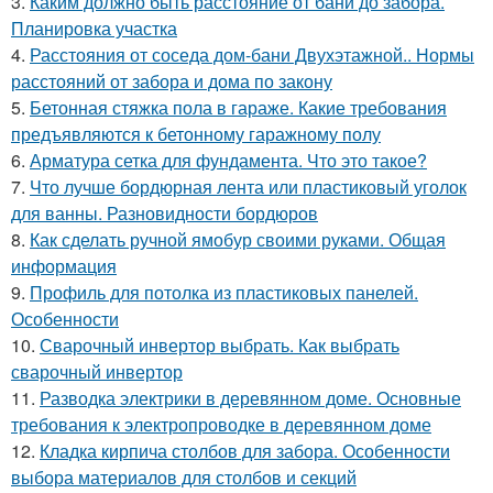
3.
Каким должно быть расстояние от бани до забора.
Планировка участка
4.
Расстояния от соседа дом-бани Двухэтажной.. Нормы
расстояний от забора и дома по закону
5.
Бетонная стяжка пола в гараже. Какие требования
предъявляются к бетонному гаражному полу
6.
Арматура сетка для фундамента. Что это такое?
7.
Что лучше бордюрная лента или пластиковый уголок
для ванны. Разновидности бордюров
8.
Как сделать ручной ямобур своими руками. Общая
информация
9.
Профиль для потолка из пластиковых панелей.
Особенности
10.
Сварочный инвертор выбрать. Как выбрать
сварочный инвертор
11.
Разводка электрики в деревянном доме. Основные
требования к электропроводке в деревянном доме
12.
Кладка кирпича столбов для забора. Особенности
выбора материалов для столбов и секций