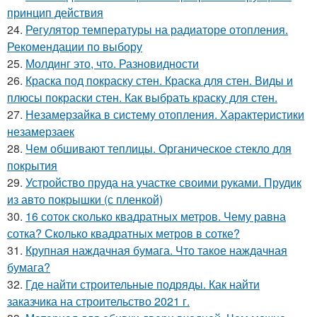
принцип действия
24.
Регулятор температуры на радиаторе отопления.
Рекомендации по выбору
25.
Молдинг это, что. Разновидности
26.
Краска под покраску стен. Краска для стен. Виды и
плюсы покраски стен. Как выбрать краску для стен.
27.
Незамерзайка в систему отопления. Характеристики
незамерзаек
28.
Чем обшивают теплицы. Органическое стекло для
покрытия
29.
Устройство пруда на участке своими руками. Прудик
из авто покрышки (с пленкой)
30.
16 соток сколько квадратных метров. Чему равна
сотка? Сколько квадратных метров в сотке?
31.
Крупная наждачная бумага. Что такое наждачная
бумага?
32.
Где найти строительные подряды. Как найти
заказчика на строительство 2021 г.