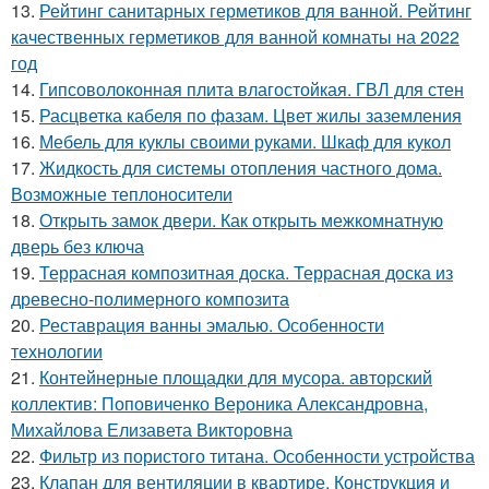
13.
Рейтинг санитарных герметиков для ванной. Рейтинг
качественных герметиков для ванной комнаты на 2022
год
14.
Гипсоволоконная плита влагостойкая. ГВЛ для стен
15.
Расцветка кабеля по фазам. Цвет жилы заземления
16.
Мебель для куклы своими руками. Шкаф для кукол
17.
Жидкость для системы отопления частного дома.
Возможные теплоносители
18.
Открыть замок двери. Как открыть межкомнатную
дверь без ключа
19.
Террасная композитная доска. Террасная доска из
древесно-полимерного композита
20.
Реставрация ванны эмалью. Особенности
технологии
21.
Контейнерные площадки для мусора. авторский
коллектив: Поповиченко Вероника Александровна,
Михайлова Елизавета Викторовна
22.
Фильтр из пористого титана. Особенности устройства
23.
Клапан для вентиляции в квартире. Конструкция и