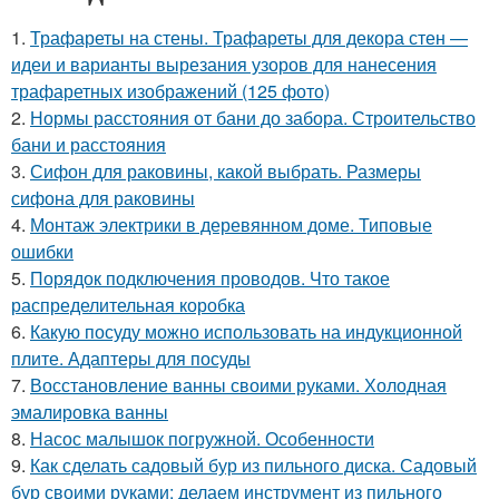
1.
Трафареты на стены. Трафареты для декора стен —
идеи и варианты вырезания узоров для нанесения
трафаретных изображений (125 фото)
2.
Нормы расстояния от бани до забора. Строительство
бани и расстояния
3.
Сифон для раковины, какой выбрать. Размеры
сифона для раковины
4.
Монтаж электрики в деревянном доме. Типовые
ошибки
5.
Порядок подключения проводов. Что такое
распределительная коробка
6.
Какую посуду можно использовать на индукционной
плите. Адаптеры для посуды
7.
Восстановление ванны своими руками. Холодная
эмалировка ванны
8.
Насос малышок погружной. Особенности
9.
Как сделать садовый бур из пильного диска. Садовый
бур своими руками: делаем инструмент из пильного