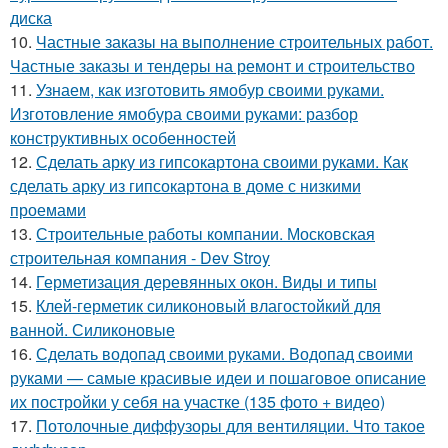
диска
10.
Частные заказы на выполнение строительных работ.
Частные заказы и тендеры на ремонт и строительство
11.
Узнаем, как изготовить ямобур своими руками.
Изготовление ямобура своими руками: разбор
конструктивных особенностей
12.
Сделать арку из гипсокартона своими руками. Как
сделать арку из гипсокартона в доме с низкими
проемами
13.
Строительные работы компании. Московская
строительная компания - Dev Stroy
14.
Герметизация деревянных окон. Виды и типы
15.
Клей-герметик силиконовый влагостойкий для
ванной. Силиконовые
16.
Сделать водопад своими руками. Водопад своими
руками — самые красивые идеи и пошаговое описание
их постройки у себя на участке (135 фото + видео)
17.
Потолочные диффузоры для вентиляции. Что такое