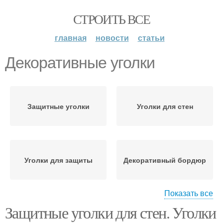
СТРОИТЬ ВСЕ
главная
новости
статьи
Декоративные уголки
Защитные уголки
Уголки для стен
Уголки для защиты
Декоративный бордюр
Показать все
Защитные уголки для стен. Уголки
Уголки для обоев
Пластиковые уголки