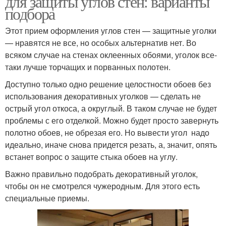
для защиты углов стен: варианты
подбора
Этот прием оформления углов стен — защитные уголки
Уголок на наружные
— нравятся не все, но особых альтернатив нет. Во
углы
всяком случае на стенах оклеенных обоями, уголок все-
таки лучше торчащих и порванных полотен.
Доступно только одно решение целостности обоев без
использования декоративных уголков — сделать не
острый угол откоса, а округлый. В таком случае не будет
проблемы с его отделкой. Можно будет просто завернуть
полотно обоев, не обрезая его. Но вывести угол надо
идеально, иначе снова придется резать, а, значит, опять
встанет вопрос о защите стыка обоев на углу.
Важно правильно подобрать декоративный уголок,
чтобы он не смотрелся чужеродным. Для этого есть
специальные приемы.