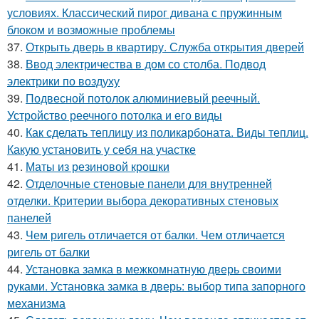
условиях. Классический пирог дивана с пружинным
блоком и возможные проблемы
37.
Открыть дверь в квартиру. Служба открытия дверей
38.
Ввод электричества в дом со столба. Подвод
электрики по воздуху
39.
Подвесной потолок алюминиевый реечный.
Устройство реечного потолка и его виды
40.
Как сделать теплицу из поликарбоната. Виды теплиц.
Какую установить у себя на участке
41.
Маты из резиновой крошки
42.
Отделочные стеновые панели для внутренней
отделки. Критерии выбора декоративных стеновых
панелей
43.
Чем ригель отличается от балки. Чем отличается
ригель от балки
44.
Установка замка в межкомнатную дверь своими
руками. Установка замка в дверь: выбор типа запорного
механизма