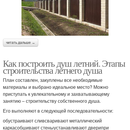
читать дальше →
Как построить душ летний. Этапы
строительства летнего душа
План составлен, закуплены все необходимые
материалы и выбрано идеальное место? Можно
приступать к увлекательному и захватывающему
занятию – строительству собственного душа.
Его выполняют в следующей последовательности:
обустраивают сливсваривают металлический
каркасобшивают стеныустанавливают дверипри