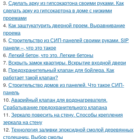
3.
Сделать арку из гипсокартона своими руками. Как
сделать арку из гипсокартона в доме с низкими
проемами
4.
Как заштукатурить дверной проем. Выравнивание
проема
5.
Строительство из СИП-панелей своими руками. SIP
панели –, что это такое
6.
Легкий бетон, что это. Легкие бетоны
7.
Вскрыть замок квартиры. Вскрытие входной двери
8.
Предохранительный клапан для бойлера. Как
работает такой клапан?
9.
Строительство домов из панелей. Что такое СИП-
панель
10.
Аварийный клапан для водонагревателя.
Срабатывание предохранительного клапана
11.
Зеркало повесить на стену. Способы крепления
зеркала на стену
12.
Технология заливки эпоксидной смолой деревянных
столешниц. Выбор смолы