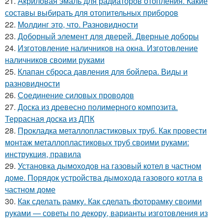
21.
Акриловая эмаль для радиаторов отопления. Какие
составы выбирать для отопительных приборов
22.
Молдинг это, что. Разновидности
23.
Доборный элемент для дверей. Дверные доборы
24.
Изготовление наличников на окна. Изготовление
наличников своими руками
25.
Клапан сброса давления для бойлера. Виды и
разновидности
26.
Соединение силовых проводов
27.
Доска из древесно полимерного композита.
Террасная доска из ДПК
28.
Прокладка металлопластиковых труб. Как провести
монтаж металлопластиковых труб своими руками:
инструкция, правила
29.
Установка дымоходов на газовый котел в частном
доме. Порядок устройства дымохода газового котла в
частном доме
30.
Как сделать рамку. Как сделать фоторамку своими
руками — советы по декору, варианты изготовления из