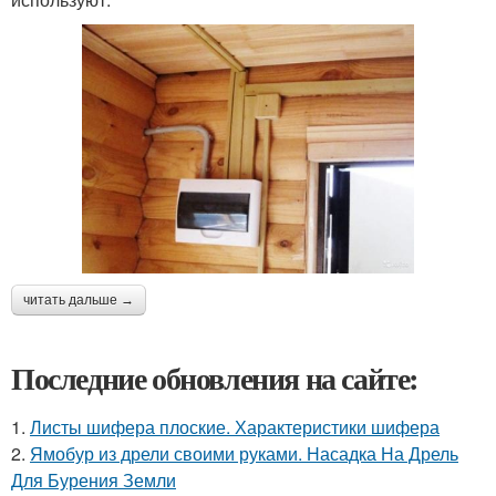
читать дальше →
Последние обновления на сайте:
1.
Листы шифера плоские. Характеристики шифера
2.
Ямобур из дрели своими руками. Насадка На Дрель
Для Бурения Земли