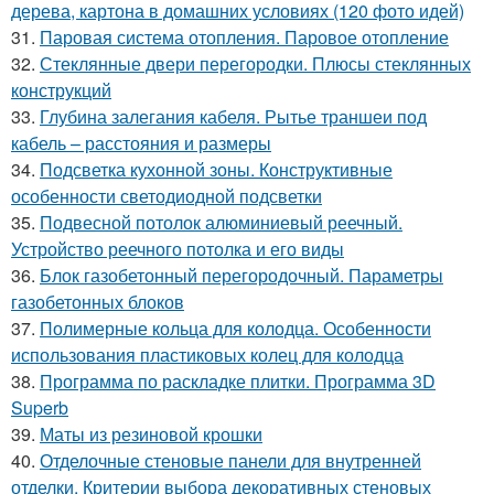
дерева, картона в домашних условиях (120 фото идей)
31.
Паровая система отопления. Паровое отопление
32.
Стеклянные двери перегородки. Плюсы стеклянных
конструкций
33.
Глубина залегания кабеля. Рытье траншеи под
кабель – расстояния и размеры
34.
Подсветка кухонной зоны. Конструктивные
особенности светодиодной подсветки
35.
Подвесной потолок алюминиевый реечный.
Устройство реечного потолка и его виды
36.
Блок газобетонный перегородочный. Параметры
газобетонных блоков
37.
Полимерные кольца для колодца. Особенности
использования пластиковых колец для колодца
38.
Программа по раскладке плитки. Программа 3D
Superb
39.
Маты из резиновой крошки
40.
Отделочные стеновые панели для внутренней
отделки. Критерии выбора декоративных стеновых