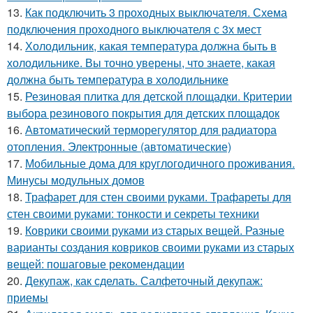
13.
Как подключить 3 проходных выключателя. Схема
подключения проходного выключателя с 3х мест
14.
Холодильник, какая температура должна быть в
холодильнике. Вы точно уверены, что знаете, какая
должна быть температура в холодильнике
15.
Резиновая плитка для детской площадки. Критерии
выбора резинового покрытия для детских площадок
16.
Автоматический терморегулятор для радиатора
отопления. Электронные (автоматические)
17.
Мобильные дома для круглогодичного проживания.
Минусы модульных домов
18.
Трафарет для стен своими руками. Трафареты для
стен своими руками: тонкости и секреты техники
19.
Коврики своими руками из старых вещей. Разные
варианты создания ковриков своими руками из старых
вещей: пошаговые рекомендации
20.
Декупаж, как сделать. Салфеточный декупаж:
приемы