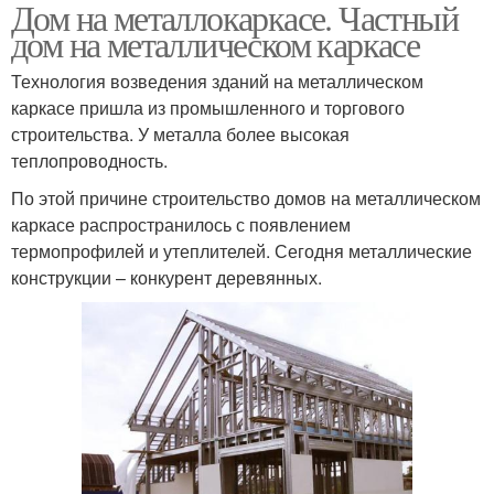
Дом на металлокаркасе. Частный
Металлический каркас
Сварной каркас
дом на металлическом каркасе
Технология возведения зданий на металлическом
каркасе пришла из промышленного и торгового
строительства. У металла более высокая
теплопроводность.
По этой причине строительство домов на металлическом
каркасе распространилось с появлением
термопрофилей и утеплителей. Сегодня металлические
конструкции – конкурент деревянных.