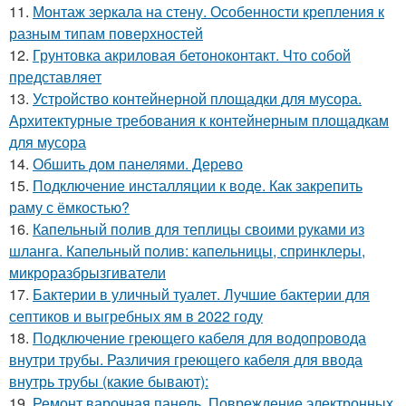
11.
Монтаж зеркала на стену. Особенности крепления к
разным типам поверхностей
12.
Грунтовка акриловая бетоноконтакт. Что собой
представляет
13.
Устройство контейнерной площадки для мусора.
Архитектурные требования к контейнерным площадкам
для мусора
14.
Обшить дом панелями. Дерево
15.
Подключение инсталляции к воде. Как закрепить
раму с ёмкостью?
16.
Капельный полив для теплицы своими руками из
шланга. Капельный полив: капельницы, спринклеры,
микроразбрызгиватели
17.
Бактерии в уличный туалет. Лучшие бактерии для
септиков и выгребных ям в 2022 году
18.
Подключение греющего кабеля для водопровода
внутри трубы. Различия греющего кабеля для ввода
внутрь трубы (какие бывают):
19.
Ремонт варочная панель. Повреждение электронных