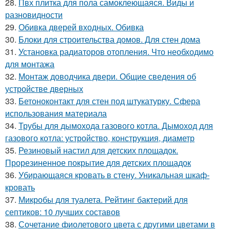
28.
Пвх плитка для пола самоклеющаяся. Виды и
разновидности
29.
Обивка дверей входных. Обивка
30.
Блоки для строительства домов. Для стен дома
31.
Установка радиаторов отопления. Что необходимо
для монтажа
32.
Монтаж доводчика двери. Общие сведения об
устройстве дверных
33.
Бетоноконтакт для стен под штукатурку. Сфера
использования материала
34.
Трубы для дымохода газового котла. Дымоход для
газового котла: устройство, конструкция, диаметр
35.
Резиновый настил для детских площадок.
Прорезиненное покрытие для детских площадок
36.
Убирающаяся кровать в стену. Уникальная шкаф-
кровать
37.
Микробы для туалета. Рейтинг бактерий для
септиков: 10 лучших составов
38.
Сочетание фиолетового цвета с другими цветами в