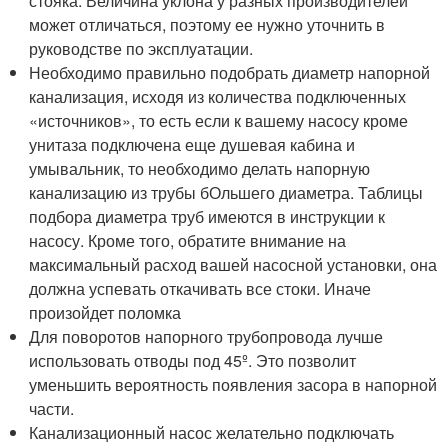
стояка. Величина уклона у разных производителей
может отличаться, поэтому ее нужно уточнить в
руководстве по эксплуатации.
Необходимо правильно подобрать диаметр напорной
канализация, исходя из количества подключенных
«источников», то есть если к вашему насосу кроме
унитаза подключена еще душевая кабина и
умывальник, то необходимо делать напорную
канализацию из трубы бОльшего диаметра. Таблицы
подбора диаметра труб имеются в инструкции к
насосу. Кроме того, обратите внимание на
максимальный расход вашей насосной установки, она
должна успевать откачивать все стоки. Иначе
произойдет поломка
Для поворотов напорного трубопровода лучше
использовать отводы под 45º. Это позволит
уменьшить вероятность появления засора в напорной
части.
Канализационный насос желательно подключать