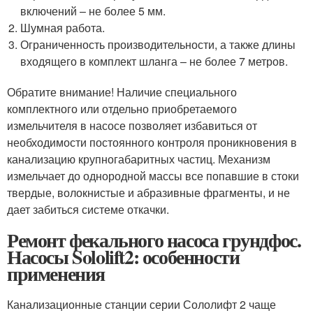
включений – не более 5 мм.
Шумная работа.
Ограниченность производительности, а также длины
входящего в комплект шланга – не более 7 метров.
Обратите внимание! Наличие специального
комплектного или отдельно приобретаемого
измельчителя в насосе позволяет избавиться от
необходимости постоянного контроля проникновения в
канализацию крупногабаритных частиц. Механизм
измельчает до однородной массы все попавшие в стоки
твердые, волокнистые и абразивные фрагменты, и не
дает забиться системе откачки.
Ремонт фекального насоса грундфос.
Насосы Sololift2: особенности
применения
Канализационные станции серии Сололифт 2 чаще