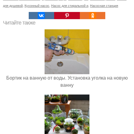
для душевой
,
Кухонный насос
,
Насос для стиральной и
,
Насосная станция
Читайте также
Бортик на ванную от воды. Установка уголка на новую
ванну