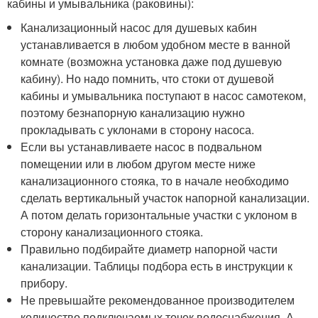
кабины и умывальника (раковины):
Канализационный насос для душевых кабин
устанавливается в любом удобном месте в ванной
комнате (возможна установка даже под душевую
кабину). Но надо помнить, что стоки от душевой
кабины и умывальника поступают в насос самотеком,
поэтому безнапорную канализацию нужно
прокладывать с уклонами в сторону насоса.
Если вы устанавливаете насос в подвальном
помещении или в любом другом месте ниже
канализационного стояка, то в начале необходимо
сделать вертикальный участок напорной канализации.
А потом делать горизонтальные участки с уклоном в
сторону канализационного стояка.
Правильно подбирайте диаметр напорной части
канализации. Таблицы подбора есть в инструкции к
прибору.
Не превышайте рекомендованное производителем
количество подключаемых точек водоснабжения. А