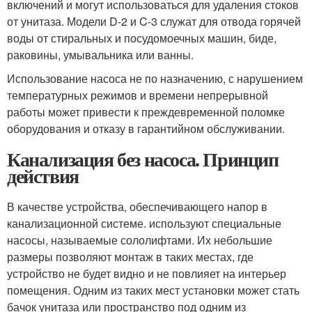
включений и могут использоваться для удаления стоков
от унитаза. Модели D-2 и C-3 служат для отвода горячей
воды от стиральных и посудомоечных машин, биде,
раковины, умывальника или ванны.
Использование насоса не по назначению, с нарушением
температурных режимов и времени непрерывной
работы может привести к преждевременной поломке
оборудования и отказу в гарантийном обслуживании.
Канализация без насоса. Принцип
действия
В качестве устройства, обеспечивающего напор в
канализационной системе. используют специальные
насосы, называемые сололифтами. Их небольшие
размеры позволяют монтаж в таких местах, где
устройство не будет видно и не повлияет на интерьер
помещения. Одним из таких мест установки может стать
бачок унитаза или пространство под одним из