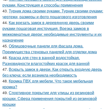
руками. Конструкция и способы применения
43.
Турник дома своими руками. Турник своими руками:
чертежи, размеры и фото пошагового изготовления
44.
Как врезать замок в деревянную дверь своими
руками пошаговая инструкция. Врезка замков в
межкомнатные двери: необходимые инструменты и их
назначение
45.
Облицовочные панели для фасада дома.
Преимущества стеновых панелей для отделки дома
46.
Краска для стен в ванной водостойкая.
Разновидности влагостойких красок для ванной
47.
Вскрыть замок в двери. Как открыть входную дверь
без ключа: если возникла необходимость
48.
Кромка ПВХ для мебели. Что такое мебельная
кромка?
49.
Спортивное покрытие для улицы из резиновой
крошки. Сфера применения покрытий из резиновой
крошки