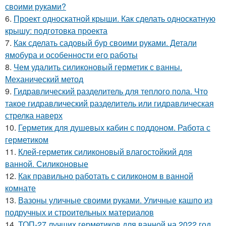
своими руками?
6.
Проект односкатной крыши. Как сделать односкатную
крышу: подготовка проекта
7.
Как сделать садовый бур своими руками. Детали
ямобура и особенности его работы
8.
Чем удалить силиконовый герметик с ванны.
Механический метод
9.
Гидравлический разделитель для теплого пола. Что
такое гидравлический разделитель или гидравлическая
стрелка наверх
10.
Герметик для душевых кабин с поддоном. Работа с
герметиком
11.
Клей-герметик силиконовый влагостойкий для
ванной. Силиконовые
12.
Как правильно работать с силиконом в ванной
комнате
13.
Вазоны уличные своими руками. Уличные кашпо из
подручных и строительных материалов
14.
ТОП-27 лучших герметиков для ванной на 2022 год.