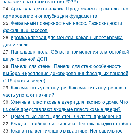
заказчика на строительство 2022 г.
24.
Арматура для опалубки. Продолжаем строительство:
армирование и опалубка для фундамента
25.
Фекальный поверхностный насос. Разновидности
фекальных насосов
26.
Кромка клеевая для мебели. Какая бывает кромка
для мебели
27.
Панель для пола. Области применения влагостойкой
шпунтованной ДСП
28.
Панели для стены. Панели для стен: особенности
выбора и крепления декорирования фасадных панелей
(115 фото и видео)
29.
Как очистить утюг внутри. Как очистить внутреннюю
часть утюга от накипи?
30.
Уличные пластиковые двери для частного дома. Что
из себя представляют входные пластиковые двери?
31.
Цементные листы для стен. Область применения
32.
Кладка столбиков из кирпича. Техника кладки столбов
33.
Клапан на вентиляцию в квартире. Неправильное