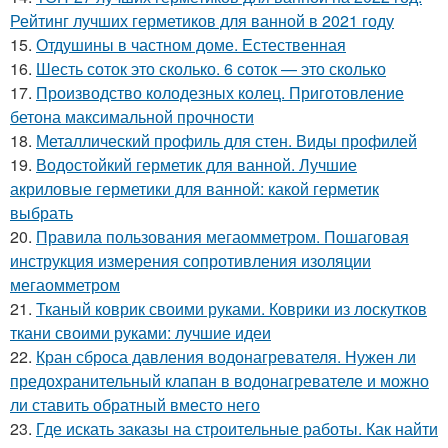
Рейтинг лучших герметиков для ванной в 2021 году
15.
Отдушины в частном доме. Естественная
16.
Шесть соток это сколько. 6 соток — это сколько
17.
Производство колодезных колец. Приготовление
бетона максимальной прочности
18.
Металлический профиль для стен. Виды профилей
19.
Водостойкий герметик для ванной. Лучшие
акриловые герметики для ванной: какой герметик
выбрать
20.
Правила пользования мегаомметром. Пошаговая
инструкция измерения сопротивления изоляции
мегаомметром
21.
Тканый коврик своими руками. Коврики из лоскутков
ткани своими руками: лучшие идеи
22.
Кран сброса давления водонагревателя. Нужен ли
предохранительный клапан в водонагревателе и можно
ли ставить обратный вместо него
23.
Где искать заказы на строительные работы. Как найти