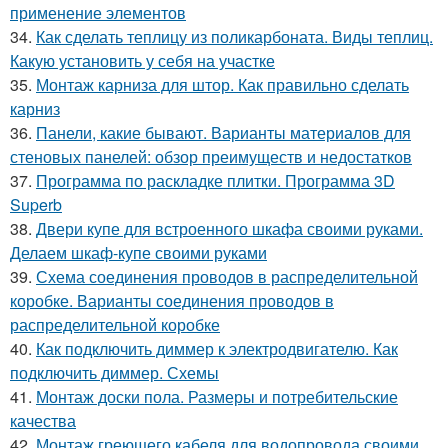
применение элементов
34.
Как сделать теплицу из поликарбоната. Виды теплиц.
Какую установить у себя на участке
35.
Монтаж карниза для штор. Как правильно сделать
карниз
36.
Панели, какие бывают. Варианты материалов для
стеновых панелей: обзор преимуществ и недостатков
37.
Программа по раскладке плитки. Программа 3D
Superb
38.
Двери купе для встроенного шкафа своими руками.
Делаем шкаф-купе своими руками
39.
Схема соединения проводов в распределительной
коробке. Варианты соединения проводов в
распределительной коробке
40.
Как подключить диммер к электродвигателю. Как
подключить диммер. Схемы
41.
Монтаж доски пола. Размеры и потребительские
качества
42.
Монтаж греющего кабеля для водопровода своими