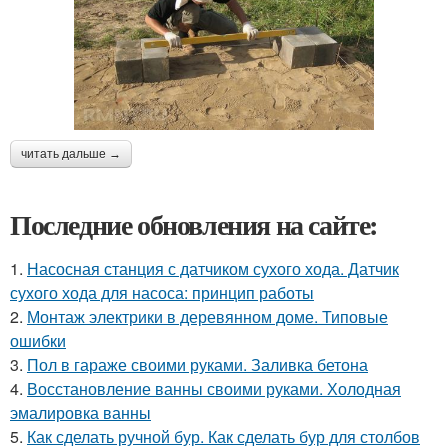
читать дальше →
Последние обновления на сайте:
1.
Насосная станция с датчиком сухого хода. Датчик
сухого хода для насоса: принцип работы
2.
Монтаж электрики в деревянном доме. Типовые
ошибки
3.
Пол в гараже своими руками. Заливка бетона
4.
Восстановление ванны своими руками. Холодная
эмалировка ванны
5.
Как сделать ручной бур. Как сделать бур для столбов