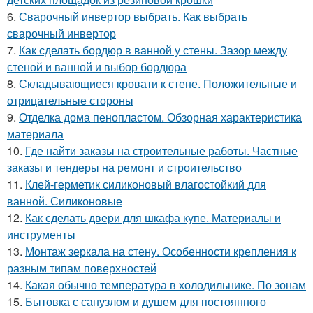
6.
Сварочный инвертор выбрать. Как выбрать
сварочный инвертор
7.
Как сделать бордюр в ванной у стены. Зазор между
стеной и ванной и выбор бордюра
8.
Складывающиеся кровати к стене. Положительные и
отрицательные стороны
9.
Отделка дома пенопластом. Обзорная характеристика
материала
10.
Где найти заказы на строительные работы. Частные
заказы и тендеры на ремонт и строительство
11.
Клей-герметик силиконовый влагостойкий для
ванной. Силиконовые
12.
Как сделать двери для шкафа купе. Материалы и
инструменты
13.
Монтаж зеркала на стену. Особенности крепления к
разным типам поверхностей
14.
Какая обычно температура в холодильнике. По зонам
15.
Бытовка с санузлом и душем для постоянного