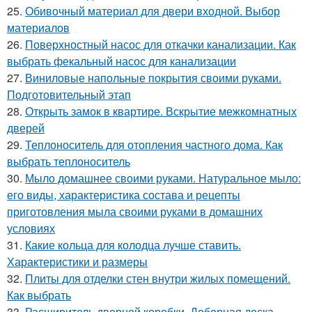
25.
Обивочный материал для двери входной. Выбор
материалов
26.
Поверхностный насос для откачки канализации. Как
выбрать фекальный насос для канализации
27.
Виниловые напольные покрытия своими руками.
Подготовительный этап
28.
Открыть замок в квартире. Вскрытие межкомнатных
дверей
29.
Теплоноситель для отопления частного дома. Как
выбрать теплоноситель
30.
Мыло домашнее своими руками. Натуральное мыло:
его виды, характеристика состава и рецепты
приготовления мыла своими руками в домашних
условиях
31.
Какие кольца для колодца лучше ставить.
Характеристики и размеры
32.
Плиты для отделки стен внутри жилых помещений.
Как выбрать
33.
Расширитель дверной коробки. Доборная доска