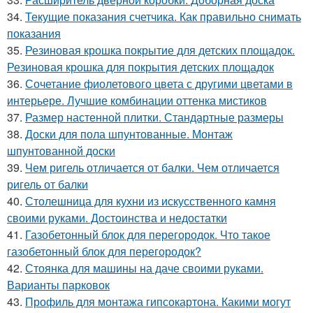
34.
Текущие показания счетчика. Как правильно снимать
показания
35.
Резиновая крошка покрытие для детских площадок.
Резиновая крошка для покрытия детских площадок
36.
Сочетание фиолетового цвета с другими цветами в
интерьере. Лучшие комбинации оттенка мистиков
37.
Размер настенной плитки. Стандартные размеры
38.
Доски для пола шпунтованные. Монтаж
шпунтованной доски
39.
Чем ригель отличается от балки. Чем отличается
ригель от балки
40.
Столешница для кухни из искусственного камня
своими руками. Достоинства и недостатки
41.
Газобетонный блок для перегородок. Что такое
газобетонный блок для перегородок?
42.
Стоянка для машины на даче своими руками.
Варианты парковок
43.
Профиль для монтажа гипсокартона. Какими могут