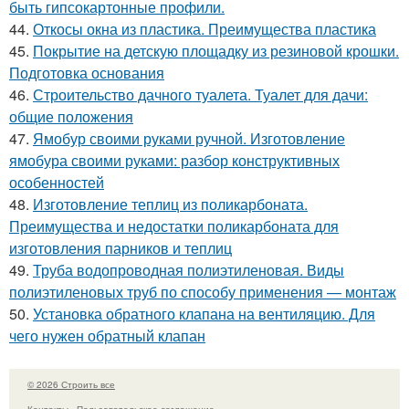
быть гипсокартонные профили.
44.
Откосы окна из пластика. Преимущества пластика
45.
Покрытие на детскую площадку из резиновой крошки.
Подготовка основания
46.
Строительство дачного туалета. Туалет для дачи:
общие положения
47.
Ямобур своими руками ручной. Изготовление
ямобура своими руками: разбор конструктивных
особенностей
48.
Изготовление теплиц из поликарбоната.
Преимущества и недостатки поликарбоната для
изготовления парников и теплиц
49.
Труба водопроводная полиэтиленовая. Виды
полиэтиленовых труб по способу применения — монтаж
50.
Установка обратного клапана на вентиляцию. Для
чего нужен обратный клапан
© 2026 Строить все
Контакты
Пользовательское соглашение