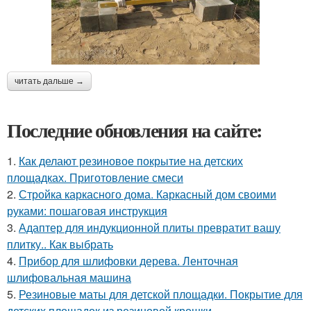
читать дальше →
Последние обновления на сайте:
1.
Как делают резиновое покрытие на детских
площадках. Приготовление смеси
2.
Стройка каркасного дома. Каркасный дом своими
руками: пошаговая инструкция
3.
Адаптер для индукционной плиты превратит вашу
плитку.. Как выбрать
4.
Прибор для шлифовки дерева. Ленточная
шлифовальная машина
5.
Резиновые маты для детской площадки. Покрытие для
детских площадок из резиновой крошки