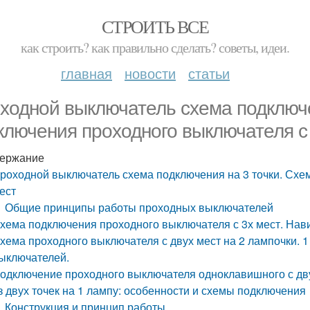
СТРОИТЬ ВСЕ
как строить? как правильно сделать? советы, идеи.
главная
новости
статьи
ходной выключатель схема подключе
ключения проходного выключателя с
ержание
роходной выключатель схема подключения на 3 точки. Схе
ест
Общие принципы работы проходных выключателей
хема подключения проходного выключателя с 3х мест. Нав
хема проходного выключателя с двух мест на 2 лампочки.
ыключателей.
одключение проходного выключателя одноклавишного с дв
з двух точек на 1 лампу: особенности и схемы подключения
Конструкция и принцип работы