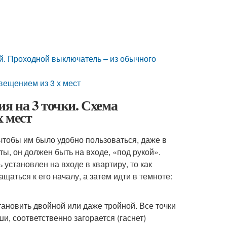
й. Проходной выключатель – из обычного
вещением из 3 х мест
я на 3 точки. Схема
 мест
тобы им было удобно пользоваться, даже в
ты, он должен быть на входе, «под рукой».
установлен на входе в квартиру, то как
щаться к его началу, а затем идти в темноте:
ановить двойной или даже тройной. Все точки
, соответственно загорается (гаснет)