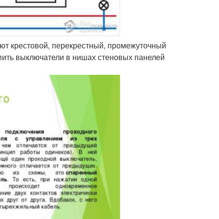
ают крестовой, перекрестный, промежуточный
пить выключатели в нишах стеновых панелей