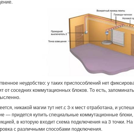
ение.
твенное неудобство: у таких приспособлений нет фиксиров
ит от соседних коммутационных блоков. То есть, запоминат
ысленно.
еется, никакой магии тут нет.с 3-х мест отработана, и усп
ие — придется купить специальные коммутационные блоки,
укцией, в которую входит схема подключения на 3 точки. На
ровка с различными способами подключения.