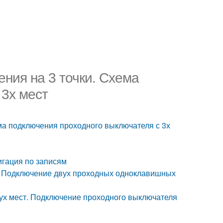
ния на 3 точки. Схема
 3х мест
ма подключения проходного выключателя с 3х
игация по записям
 1 Подключение двух проходных одноклавишных
ух мест. Подключение проходного выключателя