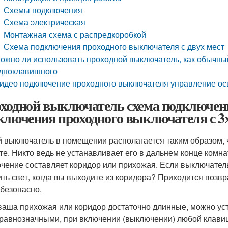
Схемы подключения
Схема электрическая
Монтажная схема с распредкоробкой
Схема подключения проходного выключателя с двух мест
ожно ли использовать проходной выключатель, как обычны
дноклавишного
идео подключение проходного выключателя управление ос
ходной выключатель схема подключени
ключения проходного выключателя с 3х
 выключатель в помещении располагается таким образом, ч
те. Никто ведь не устанавливает его в дальнем конце комна
чение составляет коридор или прихожая. Если выключатель 
ить свет, когда вы выходите из коридора? Приходится возвра
ебезопасно.
ваша прихожая или коридор достаточно длинные, можно уст
 равнозначными, при включении (выключении) любой клавиши