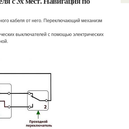
я с 3х мест. Навигация по
ьного кабеля от него. Переключающий механизм
ческих выключателей с помощью электрических
ной.