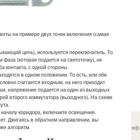
менты на примере двух точек включения (самая
ыкающий цепь), используется переключатель. То
м фаза (которая подается на светоточку), не
ба контакта, с одной стороны.
аходятся в одном положении. То есть, или обе
словно считается входным, на него приходит
ши, напряжение подается на один из выходных
рой второго коммутатора (выходного). На схеме
ута.
 началу коридора, включаете освещение.
вет. Двигаясь в обратном направлении, вы
⇨
 же алгоритм.