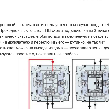
рестный выключатель используется в том случае, когда тре
 Проходной выключатель ПВ схема подключения на 3 точки
 типичной ситуация: чтобы погасить включенную и позабыт
и к выключателю и переключить его — рутинно, не так ли?
ать свет можно на выходе из дома — после завершения дел
ьзуются простые одноклавишные приборы.