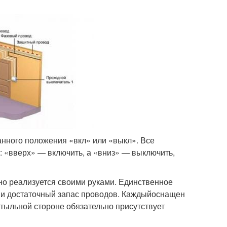
анного положения «вкл» или «выкл». Все
ь: «вверх» — включить, а «вниз» — выключить,
ешно реализуется своими руками. Единственное
 и достаточный запас проводов. Каждыйоснащен
 тыльной стороне обязательно присутствует