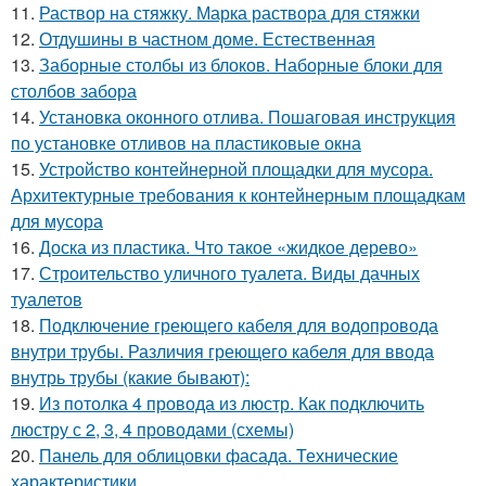
11.
Раствор на стяжку. Марка раствора для стяжки
12.
Отдушины в частном доме. Естественная
13.
Заборные столбы из блоков. Наборные блоки для
столбов забора
14.
Установка оконного отлива. Пошаговая инструкция
по установке отливов на пластиковые окна
15.
Устройство контейнерной площадки для мусора.
Архитектурные требования к контейнерным площадкам
для мусора
16.
Доска из пластика. Что такое «жидкое дерево»
17.
Строительство уличного туалета. Виды дачных
туалетов
18.
Подключение греющего кабеля для водопровода
внутри трубы. Различия греющего кабеля для ввода
внутрь трубы (какие бывают):
19.
Из потолка 4 провода из люстр. Как подключить
люстру с 2, 3, 4 проводами (схемы)
20.
Панель для облицовки фасада. Технические
характеристики