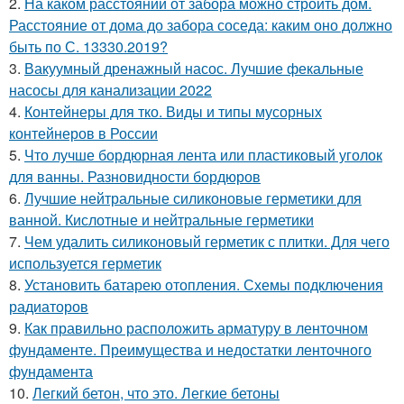
2.
На каком расстоянии от забора можно строить дом.
Расстояние от дома до забора соседа: каким оно должно
быть по С. 13330.2019?
3.
Вакуумный дренажный насос. Лучшие фекальные
насосы для канализации 2022
4.
Контейнеры для тко. Виды и типы мусорных
контейнеров в России
5.
Что лучше бордюрная лента или пластиковый уголок
для ванны. Разновидности бордюров
6.
Лучшие нейтральные силиконовые герметики для
ванной. Кислотные и нейтральные герметики
7.
Чем удалить силиконовый герметик с плитки. Для чего
используется герметик
8.
Установить батарею отопления. Схемы подключения
радиаторов
9.
Как правильно расположить арматуру в ленточном
фундаменте. Преимущества и недостатки ленточного
фундамента
10.
Легкий бетон, что это. Легкие бетоны