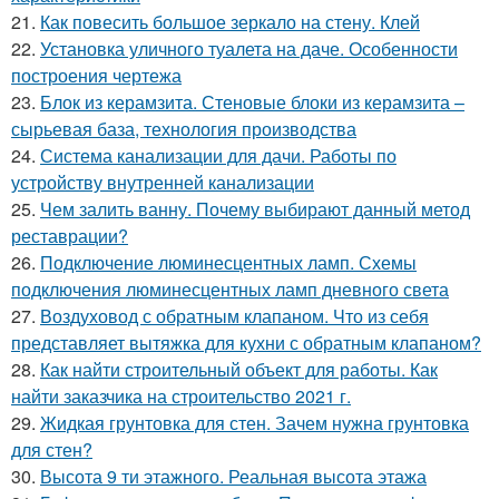
21.
Как повесить большое зеркало на стену. Клей
22.
Установка уличного туалета на даче. Особенности
построения чертежа
23.
Блок из керамзита. Стеновые блоки из керамзита –
сырьевая база, технология производства
24.
Система канализации для дачи. Работы по
устройству внутренней канализации
25.
Чем залить ванну. Почему выбирают данный метод
реставрации?
26.
Подключение люминесцентных ламп. Схемы
подключения люминесцентных ламп дневного света
27.
Воздуховод с обратным клапаном. Что из себя
представляет вытяжка для кухни с обратным клапаном?
28.
Как найти строительный объект для работы. Как
найти заказчика на строительство 2021 г.
29.
Жидкая грунтовка для стен. Зачем нужна грунтовка
для стен?
30.
Высота 9 ти этажного. Реальная высота этажа