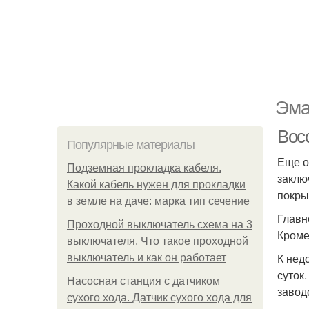
Эма
Вос
Популярные материалы
Еще о
Подземная прокладка кабеля.
заклю
Какой кабель нужен для прокладки
покры
в земле на даче: марка тип сечение
Главн
Проходной выключатель схема на 3
Кроме
выключателя. Что такое проходной
К нед
выключатель и как он работает
суток
Насосная станция с датчиком
завод
сухого хода. Датчик сухого хода для