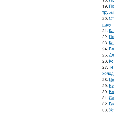
19.
По
трубы
20.
Ст
виду
21.
Ка
22.
По
23.
Ка
24.
Бл
25.
Дл
26.
Ко
27.
Те
холод
28.
Цв
29.
Бу
30.
Вл
31.
Са
32.
Гд
33.
Ус