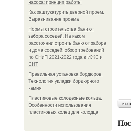
насоса: принцип работы
Как заштукатурить дверной проем.
Выравнивание проема
Нормы строительства бани от
забора соседей. На каком
расстоянии строить баню от забора
и дома соседей: обзор требований
по СНиП 2021-2022 года в ИЖС и
СНТ
Правильная установка бордюров.
Технология укладки бордюрного
камня
Пластиковые колодезные кольца.
читат
Особенности использования
пластиковых колец для колодца
Пос