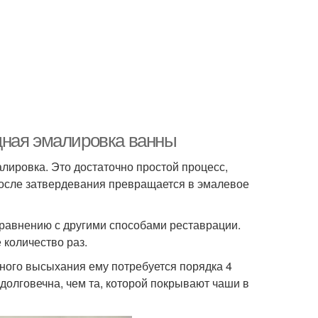
дная эмалировка ванны
лировка. Это достаточно простой процесс,
после затвердевания превращается в эмалевое
сравнению с другими способами реставрации.
 количество раз.
лного высыхания ему потребуется порядка 4
 долговечна, чем та, которой покрывают чаши в