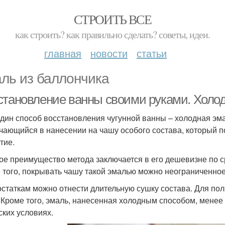
СТРОИТЬ ВСЕ
как строить? как правильно сделать? советы, идеи.
главная
новости
статьи
ль из баллончика
становление ванны своими руками. Холо
дин способ восстановления чугунной ванны – холодная эма
чающийся в нанесении на чашу особого состава, который 
тие.
ое преимущество метода заключается в его дешевизне по 
 того, покрывать чашу такой эмалью можно неограниченное
остаткам можно отнести длительную сушку состава. Для по
. Кроме того, эмаль, нанесенная холодным способом, менее
ских условиях.