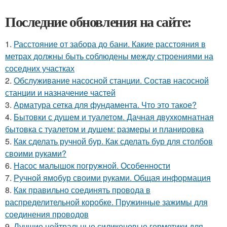
Последние обновления на сайте:
1.
Расстояние от забора до бани. Какие расстояния в
метрах должны быть соблюдены между строениями на
соседних участках
2.
Обслуживание насосной станции. Состав насосной
станции и назначение частей
3.
Арматура сетка для фундамента. Что это такое?
4.
Бытовки с душем и туалетом. Дачная двухкомнатная
бытовка с туалетом и душем: размеры и планировка
5.
Как сделать ручной бур. Как сделать бур для столбов
своими руками?
6.
Насос малышок погружной. Особенности
7.
Ручной ямобур своими руками. Общая информация
8.
Как правильно соединять провода в
распределительной коробке. Пружинные зажимы для
соединения проводов
9.
Лучшие нейтральные силиконовые герметики для