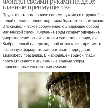
Фонтан своими руками на даче:
главные преимущества
Пруд с фонтаном на даче своими руками со струящейся
водой является олицетворением быстротечности жизни.
Это символическое сооружение, обладающее особой
магической силой. Журчание воды создает ощущение
умиротворения, спокойствия и единства с природой.
Выброшенный наверх водяной поток может принимать
различную форму, что завораживает, передавая
атмосферу праздника. В нисходящей водной глади
просматриваются изысканные водные узоры,
нарисованные солнечными лучами.