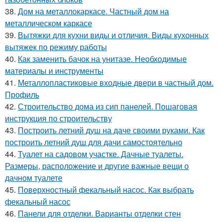
38.
Дом на металлокаркасе. Частный дом на
металлическом каркасе
39.
Вытяжки для кухни виды и отличия. Виды кухонных
вытяжек по режиму работы
40.
Как заменить бачок на унитазе. Необходимые
материалы и инструменты
41.
Металлопластиковые входные двери в частный дом.
Профиль
42.
Строительство дома из сип панелей. Пошаговая
инструкция по строительству
43.
Построить летний душ на даче своими руками. Как
построить летний душ для дачи самостоятельно
44.
Туалет на садовом участке. Дачные туалеты.
Размеры, расположение и другие важные вещи о
дачном туалете
45.
Поверхностный фекальный насос. Как выбрать
фекальный насос
46.
Панели для отделки. Варианты отделки стен