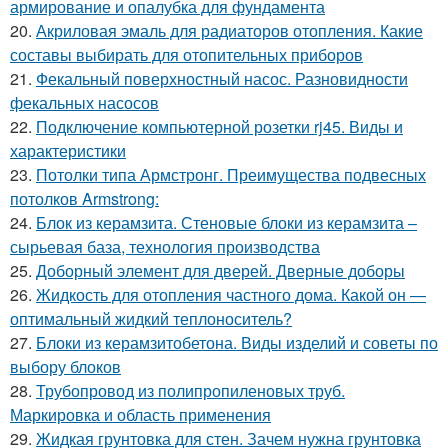
армирование и опалубка для фундамента
20.
Акриловая эмаль для радиаторов отопления. Какие
составы выбирать для отопительных приборов
21.
Фекальный поверхностный насос. Разновидности
фекальных насосов
22.
Подключение компьютерной розетки rj45. Виды и
характеристики
23.
Потолки типа Армстронг. Преимущества подвесных
потолков Armstrong:
24.
Блок из керамзита. Стеновые блоки из керамзита –
сырьевая база, технология производства
25.
Доборный элемент для дверей. Дверные доборы
26.
Жидкость для отопления частного дома. Какой он —
оптимальный жидкий теплоноситель?
27.
Блоки из керамзитобетона. Виды изделий и советы по
выбору блоков
28.
Трубопровод из полипропиленовых труб.
Маркировка и область применения
29.
Жидкая грунтовка для стен. Зачем нужна грунтовка