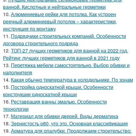
ванной. Кислотные и нейтральные герметики
10.
Алюминиевые рейки для потолка. Как устроен
реечный алюминиевый потолок – характеристики,
инструкция по монтажу
11.
Подрядчики строительных компаний. Особенности
договора строительного подряда
12.
ТОП-27 лучших герметиков для ванной на 2022 год.
Рейтинг лучших герметиков для ванной в 2021 году
13.
Перетяжка мебели самостоятельно. Выбор обивки и
наполнителя
14.
Какая обычно температура в холодильнике. По зонам
15.
Постройка односкатной крыши. Особенности
конструкции односкатной крыши
16.
Реставрация ванны эмалью. Особенности
технологии
17.
Материал для обивки дверей. Виды дерматина
18.
Зернистость р80, что это. Основная классификация
19.
Арматура для опалубки. Продолжаем строительство: