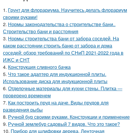
1.
Грунт для флорариума. Научитесь делать флорариум
своими руками!
2.
Нормы законодательства о строительстве бани..
Строительство бани и расстояния
3.
Нормы строительства бани от забора соседей. На
каком расстоянии строить баню от забора и дома
соседей: обзор требований по СНиП 2021-2022 года в
ИЖС и СНТ
4.
Конструкция сливного бачка
5.
Что такое адаптер для индукционной плиты.
Использование диска для индукционной плиты
6.
Отделочные материалы для кухни стены. Плитка —
проверено временем
7.
Как построить пруд на даче. Виды прудов для
разведения рыбы
8.
Ручной бур своими руками. Конструкции и применение
9.
Ручной землебур садовый 7 видов. Что это такое?
10.
Прибор для шлифовки дерева. Ленточная