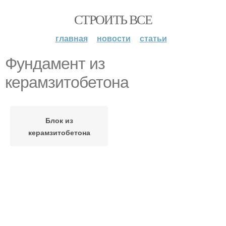
СТРОИТЬ ВСЕ
главная
новости
статьи
Фундамент из
керамзитобетона
Блок из
керамзитобетона