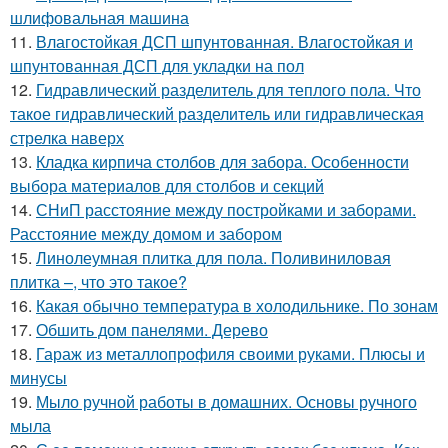
шлифовальная машина
11.
Влагостойкая ДСП шпунтованная. Влагостойкая и
шпунтованная ДСП для укладки на пол
12.
Гидравлический разделитель для теплого пола. Что
такое гидравлический разделитель или гидравлическая
стрелка наверх
13.
Кладка кирпича столбов для забора. Особенности
выбора материалов для столбов и секций
14.
СНиП расстояние между постройками и заборами.
Расстояние между домом и забором
15.
Линолеумная плитка для пола. Поливиниловая
плитка –, что это такое?
16.
Какая обычно температура в холодильнике. По зонам
17.
Обшить дом панелями. Дерево
18.
Гараж из металлопрофиля своими руками. Плюсы и
минусы
19.
Мыло ручной работы в домашних. Основы ручного
мыла