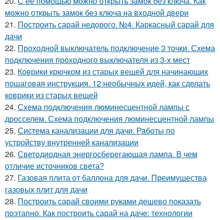
20.
С ее помощью можно открыть замок без ключа. Как
можно открыть замок без ключа на входной двери
21.
Построить сарай недорого. №4. Каркасный сарай для
дачи
22.
Проходной выключатель подключение 3 точки. Схема
подключения проходного выключателя из 3-х мест
23.
Коврики крючком из старых вещей для начинающих
пошаговая инструкция. 12 необычных идей, как сделать
коврики из старых вещей
24.
Схема подключения люминесцентной лампы с
дросселем. Схема подключения люминесцентной лампы
25.
Система канализации для дачи. Работы по
устройству внутренней канализации
26.
Светодиодная энергосберегающая лампа. В чем
отличие источников света?
27.
Газовая плита от баллона для дачи. Преимущества
газовых плит для дачи
28.
Построить сарай своими руками дешево показать
поэтапно. Как построить сарай на даче: технологии