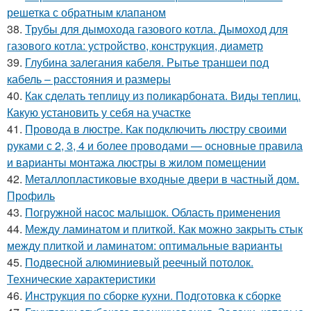
решетка с обратным клапаном
38.
Трубы для дымохода газового котла. Дымоход для
газового котла: устройство, конструкция, диаметр
39.
Глубина залегания кабеля. Рытье траншеи под
кабель – расстояния и размеры
40.
Как сделать теплицу из поликарбоната. Виды теплиц.
Какую установить у себя на участке
41.
Провода в люстре. Как подключить люстру своими
руками с 2, 3, 4 и более проводами — основные правила
и варианты монтажа люстры в жилом помещении
42.
Металлопластиковые входные двери в частный дом.
Профиль
43.
Погружной насос малышок. Область применения
44.
Между ламинатом и плиткой. Как можно закрыть стык
между плиткой и ламинатом: оптимальные варианты
45.
Подвесной алюминиевый реечный потолок.
Технические характеристики
46.
Инструкция по сборке кухни. Подготовка к сборке