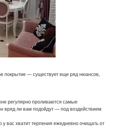
ное покрытие — существует еще ряд нюансов,
кухне регулярно проливаются самые
ин вряд ли вам подойдут — под воздействием
о у вас хватит терпения ежедневно очищать от