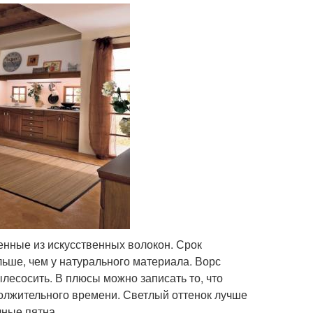
енные из искусственных волокон. Срок
льше, чем у натурального материала. Ворс
ылесосить. В плюсы можно записать то, что
олжительного времени. Светлый оттенок лучше
чные пятна.