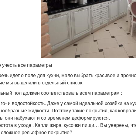
 учесть все параметры
речь идет о поле для кухни, мало выбрать красивое и проч
ые мы выделили в отдельный список.
ьный пол должен соответствовать всем параметрам :
го- и водостойкость. Даже у самой идеальной хозяйки на 
нообразные жидкости. Поэтому такие покрытия, как коврол
ы они набухают и со временем деформируются.
стота в уходе . Капли жира, кусочки пищи… Вы уверены, чт
 сложное рельефное покрытие?