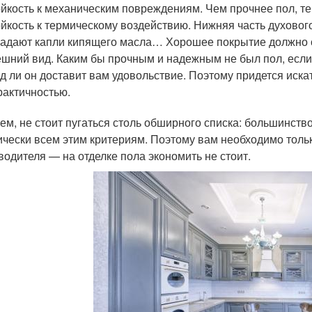
йкость к механическим повреждениям. Чем прочнее пол, те
йкость к термическому воздействию. Нижняя часть духовог
адают капли кипящего масла… Хорошее покрытие должно с
шний вид. Каким бы прочным и надежным не был пол, если о
д ли он доставит вам удовольствие. Поэтому придется иск
рактичностью.
ем, не стоит пугаться столь обширного списка: большинств
ически всем этим критериям. Поэтому вам необходимо толь
водителя — на отделке пола экономить не стоит.