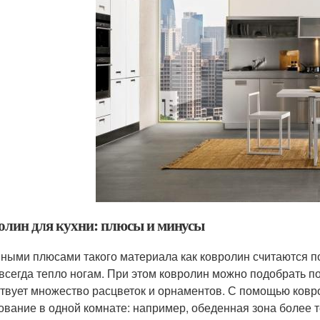
олин для кухни: плюсы и минусы
ными плюсами такого материала как ковролин считаются п
 всегда тепло ногам. При этом ковролин можно подобрать п
твует множество расцветок и орнаментов. С помощью ковр
ование в одной комнате: например, обеденная зона более т