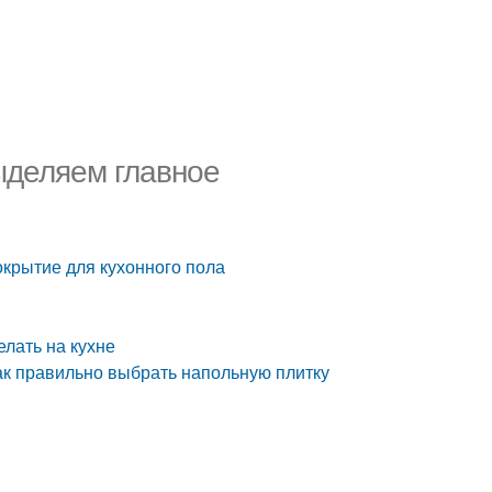
ыделяем главное
окрытие для кухонного пола
елать на кухне
 как правильно выбрать напольную плитку