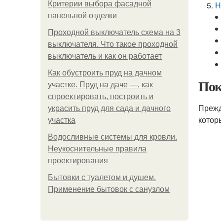
Критерии выбора фасадной
Н
панельной отделки
Проходной выключатель схема на 3
выключателя. Что такое проходной
выключатель и как он работает
Как обустроить пруд на дачном
Пок
участке. Пруд на даче —, как
спроектировать, построить и
Прежд
украсить пруд для сада и дачного
котор
участка
Водосливные системы для кровли.
Неукоснительные правила
проектирования
Бытовки с туалетом и душем.
Применение бытовок с санузлом