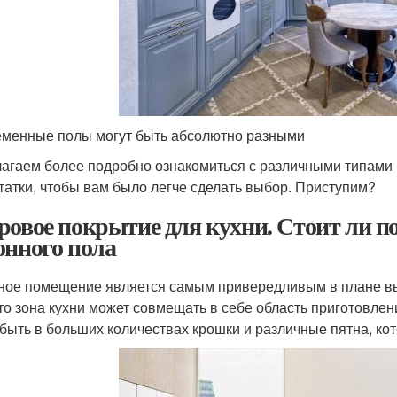
менные полы могут быть абсолютно разными
агаем более подробно ознакомиться с различными типами 
татки, чтобы вам было легче сделать выбор. Приступим?
ровое покрытие для кухни. Стоит ли п
онного пола
ное помещение является самым привередливым в плане вы
что зона кухни может совмещать в себе область приготовле
 быть в больших количествах крошки и различные пятна, ко