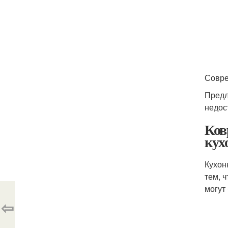
Совре
Предл
недос
Ков
кух
Кухон
тем, 
могут
⇦