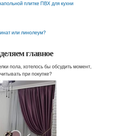
 напольной плитке ПВХ для кухни
минат или линолеум?
деляем главное
лки пола, хотелось бы обсудить момент,
учитывать при покупке?