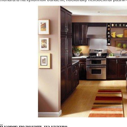
й ковер положить на кухню