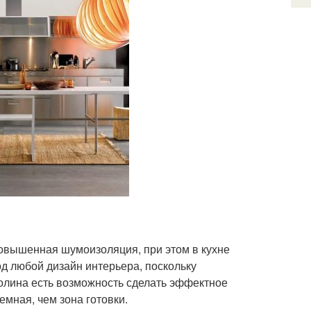
овышенная шумоизоляция, при этом в кухне
од любой дизайн интерьера, поскольку
олина есть возможность сделать эффектное
емная, чем зона готовки.