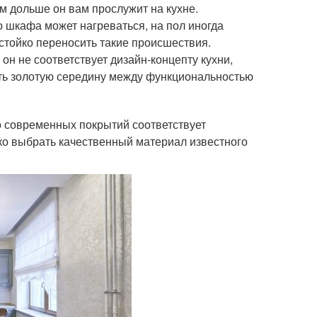
м дольше он вам прослужит на кухне.
о шкафа может нагреваться, на пол иногда
тойко переносить такие происшествия.
н не соответствует дизайн-концепту кухни,
ать золотую середину между функциональностью
о современных покрытий соответствует
ко выбрать качественный материал известного