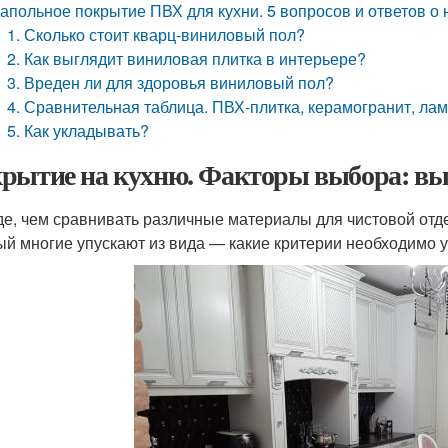
апольное покрытие ПВХ для кухни. 5 вопросов и ответов о
1. Сколько стоит кварц-виниловый пол?
2. Как выглядит виниловая плитка в интерьере?
3. Вреден ли для здоровья виниловый пол?
4. Сравнительная таблица. ПВХ-плитка, керамогранит, ла
5. Как укладывать?
рытие на кухню. Факторы выбора: вы
е, чем сравнивать различные материалы для чистовой отде
ый многие упускают из вида — какие критерии необходимо 