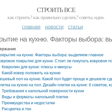
СТРОИТЬ ВСЕ
как строить? как правильно сделать? советы, идеи.
главная
новости
статьи
рытие на кухню. Факторы выбора: в
ержание
окрытие на кухню. Факторы выбора: выделяем главное
овровое покрытие для кухни. Стоит ли покупать ковровое п
Ковролин для кухни: плюсы и минусы
Какой ковер положить на кухню
ешевый пол на кухню. Какой пол будет проще и дешевле сд
литка на кухню на пол. Дизайн плитки на кухне: 5 советов,
Требования к напольной поверхности кухни
Виды и форматы напольной плитки
Преимущества и недостатки
Расцветка и тон