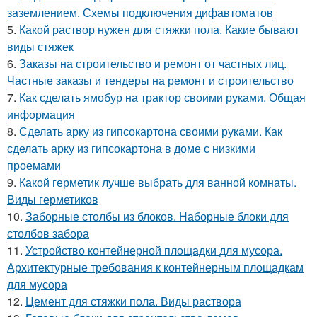
заземлением. Схемы подключения дифавтоматов
5.
Какой раствор нужен для стяжки пола. Какие бывают
виды стяжек
6.
Заказы на строительство и ремонт от частных лиц.
Частные заказы и тендеры на ремонт и строительство
7.
Как сделать ямобур на трактор своими руками. Общая
информация
8.
Сделать арку из гипсокартона своими руками. Как
сделать арку из гипсокартона в доме с низкими
проемами
9.
Какой герметик лучше выбрать для ванной комнаты.
Виды герметиков
10.
Заборные столбы из блоков. Наборные блоки для
столбов забора
11.
Устройство контейнерной площадки для мусора.
Архитектурные требования к контейнерным площадкам
для мусора
12.
Цемент для стяжки пола. Виды раствора