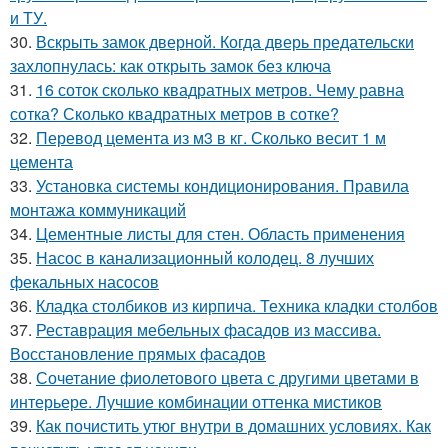
и ТУ.
30.
Вскрыть замок дверной. Когда дверь предательски
захлопнулась: как открыть замок без ключа
31.
16 соток сколько квадратных метров. Чему равна
сотка? Сколько квадратных метров в сотке?
32.
Перевод цемента из м3 в кг. Сколько весит 1 м
цемента
33.
Установка системы кондиционирования. Правила
монтажа коммуникаций
34.
Цементные листы для стен. Область применения
35.
Насос в канализационный колодец. 8 лучших
фекальных насосов
36.
Кладка столбиков из кирпича. Техника кладки столбов
37.
Реставрация мебельных фасадов из массива.
Восстановление прямых фасадов
38.
Сочетание фиолетового цвета с другими цветами в
интерьере. Лучшие комбинации оттенка мистиков
39.
Как почистить утюг внутри в домашних условиях. Как