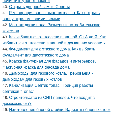
почистить утюг от накипи
40.
Открыть дверной замок. Советы
41.
Реставрация ванн самостоятельно. Как покрыть
ванну акрилом своими силами
42.
Монтаж доски пола. Размеры и потребительские
качества
43.
Как избавиться от плесени в ванной. От А до Я: Как
избавиться от плесени в ванной в домашних условиях
44.
Фундамент для 2 этажного дома. Как выбрать
фундамент для двухэтажного дома
45.
Краска фактурная для фасадов и интерьеров.
Фактурная краска для фасада дома
46.
Дымоходы для газового котла. Требования к
дымоходам для газовых котлов
47.
Канализация Септик топас. Принцип работы
септиков “Топас”
48.
Строительство из СИП панелей. Что входит в
домокомплект?
49.
Изготовление барной стойки. Варианты барных стоек