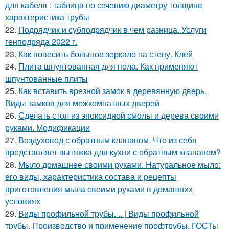
для кабеля : таблица по сечению диаметру толщине
характеристика трубы
22.
Подрядчик и субподрядчик в чем разница. Услуги
генподряда 2022 г.
23.
Как повесить большое зеркало на стену. Клей
24.
Плита шпунтованная для пола. Как применяют
шпунтованные плиты
25.
Как вставить врезной замок в деревянную дверь.
Виды замков для межкомнатных дверей
26.
Сделать стол из эпоксидной смолы и дерева своими
руками. Модификации
27.
Воздуховод с обратным клапаном. Что из себя
представляет вытяжка для кухни с обратным клапаном?
28.
Мыло домашнее своими руками. Натуральное мыло:
его виды, характеристика состава и рецепты
приготовления мыла своими руками в домашних
условиях
29.
Виды профильной трубы. .. | Виды профильной
трубы. Производство и применение профтрубы. ГОСТы