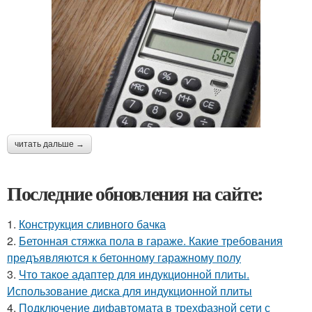
читать дальше →
Последние обновления на сайте:
1.
Конструкция сливного бачка
2.
Бетонная стяжка пола в гараже. Какие требования
предъявляются к бетонному гаражному полу
3.
Что такое адаптер для индукционной плиты.
Использование диска для индукционной плиты
4.
Подключение дифавтомата в трехфазной сети с