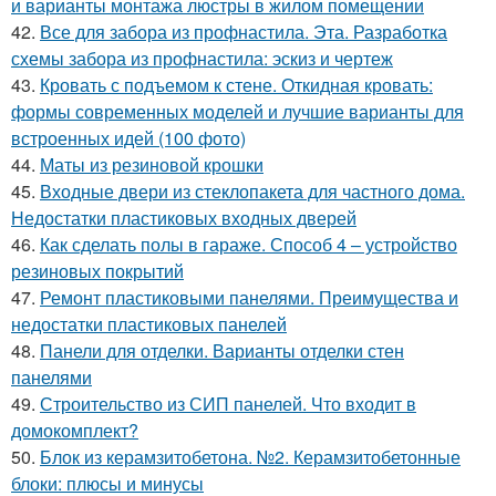
и варианты монтажа люстры в жилом помещении
42.
Все для забора из профнастила. Эта. Разработка
схемы забора из профнастила: эскиз и чертеж
43.
Кровать с подъемом к стене. Откидная кровать:
формы современных моделей и лучшие варианты для
встроенных идей (100 фото)
44.
Маты из резиновой крошки
45.
Входные двери из стеклопакета для частного дома.
Недостатки пластиковых входных дверей
46.
Как сделать полы в гараже. Способ 4 – устройство
резиновых покрытий
47.
Ремонт пластиковыми панелями. Преимущества и
недостатки пластиковых панелей
48.
Панели для отделки. Варианты отделки стен
панелями
49.
Строительство из СИП панелей. Что входит в
домокомплект?
50.
Блок из керамзитобетона. №2. Керамзитобетонные
блоки: плюсы и минусы