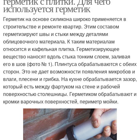
герметик с плитки. Для чего
используется герметик
Герметик на основе силикона широко применяется в
строительстве и ремонте квартир. Этим составом
герметизируют швы и стыки между деталями
облицовочного материала. К таким материалам
относится и кафельная плитка. Герметизирующее
вещество наносят вдоль стыка тонким слоем, заливая
его в шов (фото № 1). Плинтуса обрабатываются с обеих
сторон. Это не дает возможности появления микробов и
влаги, плесени и грибка. На кухне обрабатывается зазор,
который есть между фартуком на стене и рабочей
поверхностью столешницы. Герметиком обрабатывают и
кромки варочных поверхностей, периметр мойки.