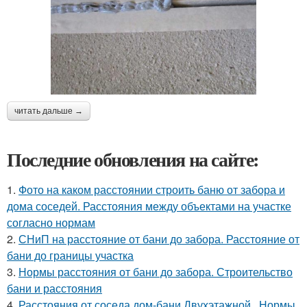
читать дальше →
Последние обновления на сайте:
1.
Фото на каком расстоянии строить баню от забора и
дома соседей. Расстояния между объектами на участке
согласно нормам
2.
СНиП на расстояние от бани до забора. Расстояние от
бани до границы участка
3.
Нормы расстояния от бани до забора. Строительство
бани и расстояния
4.
Расстояния от соседа дом-бани Двухэтажной.. Нормы