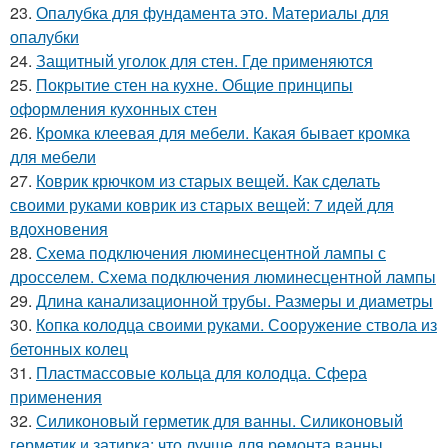
23.
Опалубка для фундамента это. Материалы для
опалубки
24.
Защитный уголок для стен. Где применяются
25.
Покрытие стен на кухне. Общие принципы
оформления кухонных стен
26.
Кромка клеевая для мебели. Какая бывает кромка
для мебели
27.
Коврик крючком из старых вещей. Как сделать
своими руками коврик из старых вещей: 7 идей для
вдохновения
28.
Схема подключения люминесцентной лампы с
дросселем. Схема подключения люминесцентной лампы
29.
Длина канализационной трубы. Размеры и диаметры
30.
Копка колодца своими руками. Сооружение ствола из
бетонных колец
31.
Пластмассовые кольца для колодца. Сфера
применения
32.
Силиконовый герметик для ванны. Силиконовый
герметик и затирка: что лучше для ремонта ванны