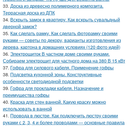
33.
Доска из древесно полимерного композита.
Террасная доска из ДПК
34.
Вскрыть замок в квартиру. Как вскрыть сувальдный
дверной замок?
35.
Как сделать рамку. Как сделать фоторамку своими
руками — советы по декору, варианты изготовления из
дерева, картона в домашних условиях (120 фото идей)
36.
Электрощиток В частном доме своими руками.
Собираем электрощит для частного дома на 380 В 15 кВт
37.
Гофра для силового кабеля. Применение гофры
38.
Подсветка кухонной зоны. Конструктивные
особенности светодиодной подсветки
39.
Гофра для прокладки кабеля. Назначение и
преимущества гофры
40.
Краска для стен ванной. Какую краску можно
использовать в ванной
41.
Провода в люстре. Как подключить люстру своими
руками с 2, 3, 4 и более проводами — основные правила