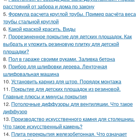
расстояний от забора и дома по закону
5.
Формула расчета круглой трубы. Пример расчёта веса
трубы стальной круглой
6.
Какой краской красить. Виды
7.
Прорезиненное покрытие для детских площадок. Как
выбрать и уложить резиновую плитку для детской
площадки?
8.
Пол в гараже своими руками. Заливка бетона
9.
Прибор для шлифовки дерева. Ленточная
шлифовальная машина
10.
Установить карниз для штор. Порядок монтажа
11.
Покрытие для детских площадок из резиновой.
Главные плюсы и минусы покрытия
12.
Потолочные диффузоры для вентиляции. Что такое
диффузор
13.
Производство искусственного камня для столешниц.
Что такое искусственный камень?
14.
Плита перекрытия железобетонная. Что означает