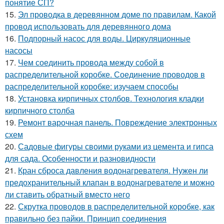
понятие СП?
15.
Эл проводка в деревянном доме по правилам. Какой
провод использовать для деревянного дома
16.
Подпорный насос для воды. Циркуляционные
насосы
17.
Чем соединить провода между собой в
распределительной коробке. Соединение проводов в
распределительной коробке: изучаем способы
18.
Установка кирпичных столбов. Технология кладки
кирпичного столба
19.
Ремонт варочная панель. Повреждение электронных
схем
20.
Садовые фигуры своими руками из цемента и гипса
для сада. Особенности и разновидности
21.
Кран сброса давления водонагревателя. Нужен ли
предохранительный клапан в водонагревателе и можно
ли ставить обратный вместо него
22.
Скрутка проводов в распределительной коробке, как
правильно без пайки. Принцип соединения