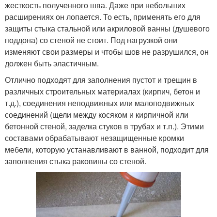
жесткость полученного шва. Даже при небольших
расширениях он лопается. То есть, применять его для
защиты стыка стальной или акриловой ванны (душевого
поддона) со стеной не стоит. Под нагрузкой они
изменяют свои размеры и чтобы шов не разрушился, он
должен быть эластичным.
Отлично подходят для заполнения пустот и трещин в
различных строительных материалах (кирпич, бетон и
т.д.), соединения неподвижных или малоподвижных
соединений (щели между косяком и кирпичной или
бетонной стеной, заделка стуков в трубах и т.п.). Этими
составами обрабатывают незащищенные кромки
мебели, которую устанавливают в ванной, подходит для
заполнения стыка раковины со стеной.