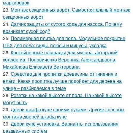
маркировок
23.
Монтаж секционных ворот. Самостоятельный монтаж
секционных ворот
24.
Датчик защиты от сухого хода для насоса. Почему
возникает сухой ход?
25.
Полимерная плитка для пола. Модульное покрытие
ПВХ для пола: виды, плюсы и минусы, укладка
26.
Контейнерные площадки для мусора. авторский
коллектив: Поповиченко Вероника Александровна,
Михайлова Елизавета Викторовна
27.
Средство для пропитки древесины от гниения и
влаги. Какая пропитка лучше подойдет для дерева на
улице – разбираемся в теме
28.
Розетки на какой высоте от пола. На какой высоте
могут быть
29.
Двери шкафа купе своими руками. Другие способы
монтажа дверей шкафа купе
30.
Двери купе установка. Варианты использования
раздвижных систем