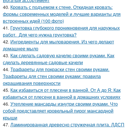
Богатый ассортимент
40.
Кровать с подъемом к стене. Откидная кровать:
формы современных моделей и лучшие варианты для
встроенных идей (100 фото)
41.
Грунтовка глубокого проникновения для наружных
работ. Для чего нужна грунтовка?
42.
Ингредиенты для мыловарения. Из чего делают
домашнее мыло
43.
Как сделать садовую качелю своими руками. Как
сделать деревянные садовые качели
44.
Трафареты для покраски стен своими руками.
Трафареты для стен своими руками: правила
окрашивания поверхности
45.
Как избавиться от плесени в ванной. От А до Я: Как
избавиться от плесени в ванной в домашних условиях
46.
Утепление мансарды изнутри своими руками. Что
собой представляет кровельный пирог мансардной
крыши
47.
Ламинированная древесно стружечная плита. ЛДСП