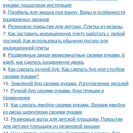
руками: пошаговая инструкция
5.
Профиль для экрана под ванну. Виды и особенности
раздвижных экранов
6.
Резиновое покрытие для детских. Плитка из резины
7.
Как заставить индукционную плиту работать с любой
посудой. Как использовать обычную посуду для
индукционной плиты
8.
Раздвижные двери межкомнатные своими руками. 6
идей, как сделать раздвижную дверь
9.
Как сделать ручной бур. Как сделать бур для столбов
своими руками?
10.
Земляной бур своими руками. Изготовление деталей
11.
Ручной бур своими руками. Конструкции и
применение
12.
Как сделать ямобур своими руками. Делаем ямобур
из диска циркулярки своими руками
13.
Резиновые маты для детской площадки. Покрытие
для детских площадок из резиновой крошки