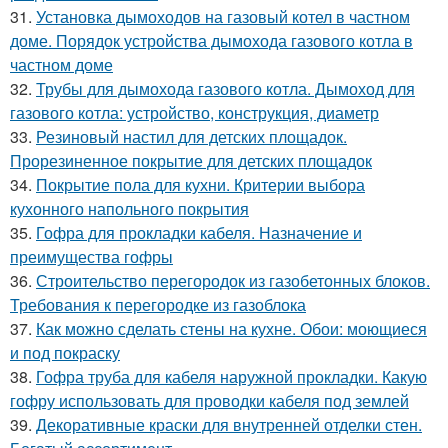
31.
Установка дымоходов на газовый котел в частном
доме. Порядок устройства дымохода газового котла в
частном доме
32.
Трубы для дымохода газового котла. Дымоход для
газового котла: устройство, конструкция, диаметр
33.
Резиновый настил для детских площадок.
Прорезиненное покрытие для детских площадок
34.
Покрытие пола для кухни. Критерии выбора
кухонного напольного покрытия
35.
Гофра для прокладки кабеля. Назначение и
преимущества гофры
36.
Строительство перегородок из газобетонных блоков.
Требования к перегородке из газоблока
37.
Как можно сделать стены на кухне. Обои: моющиеся
и под покраску
38.
Гофра труба для кабеля наружной прокладки. Какую
гофру использовать для проводки кабеля под землей
39.
Декоративные краски для внутренней отделки стен.