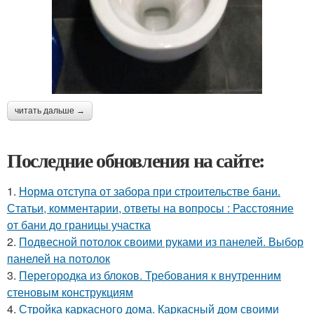
читать дальше →
Последние обновления на сайте:
1.
Норма отступа от забора при строительстве бани.
Статьи, комментарии, ответы на вопросы : Расстояние
от бани до границы участка
2.
Подвесной потолок своими руками из панелей. Выбор
панелей на потолок
3.
Перегородка из блоков. Требования к внутренним
стеновым конструкциям
4.
Стройка каркасного дома. Каркасный дом своими