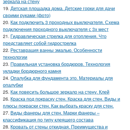
зеркала на стену
19.
Детская площадка дома. Детские горки для дачи
своими руками (фото)
20.
Как подключить 3 проходных выключателя. Схема
подключения проходного выключателя с 3х мест
21.
Гидравлическая стрелка для отопления. Что
представляет собой гидрострелка
22.
Реставрация ванны эмалью. Особенности
технологии
23.
Правильная установка бордюров. Технология
укладки бордюрного камня
24.
Опалубка для фундамента это. Материалы для
опалубки
25.
Как повесить большое зеркало на стену. Клей
26.
Краска под покраску стен. Краска для стен. Виды и
плюсы покраски стен. Как выбрать краску для стен.
27.
Виды фанеры для стен. Марки фанеры –
классификация по типу клеящего состава
28.
Кровать от стены откидная. Преимущества и