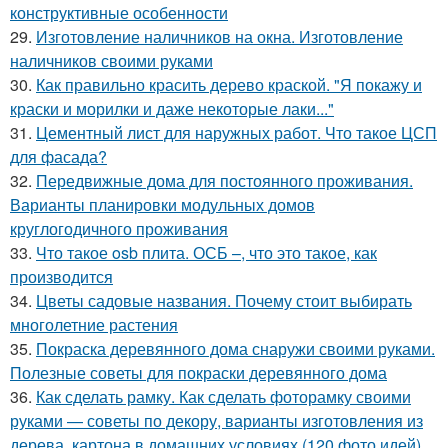
конструктивные особенности
29.
Изготовление наличников на окна. Изготовление
наличников своими руками
30.
Как правильно красить дерево краской. "Я покажу и
краски и морилки и даже некоторые лаки..."
31.
Цементный лист для наружных работ. Что такое ЦСП
для фасада?
32.
Передвижные дома для постоянного проживания.
Варианты планировки модульных домов
круглогодичного проживания
33.
Что такое osb плита. ОСБ –, что это такое, как
производится
34.
Цветы садовые названия. Почему стоит выбирать
многолетние растения
35.
Покраска деревянного дома снаружи своими руками.
Полезные советы для покраски деревянного дома
36.
Как сделать рамку. Как сделать фоторамку своими
руками — советы по декору, варианты изготовления из
дерева, картона в домашних условиях (120 фото идей)