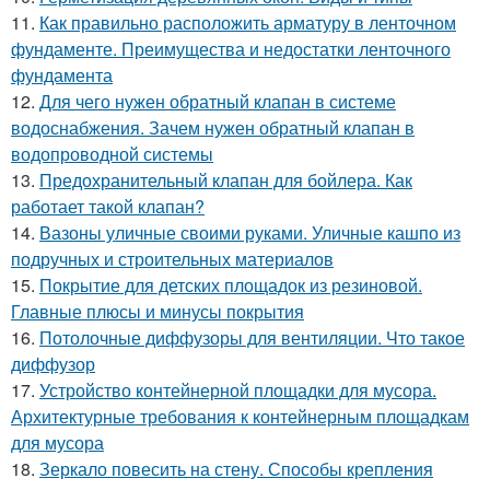
11.
Как правильно расположить арматуру в ленточном
фундаменте. Преимущества и недостатки ленточного
фундамента
12.
Для чего нужен обратный клапан в системе
водоснабжения. Зачем нужен обратный клапан в
водопроводной системы
13.
Предохранительный клапан для бойлера. Как
работает такой клапан?
14.
Вазоны уличные своими руками. Уличные кашпо из
подручных и строительных материалов
15.
Покрытие для детских площадок из резиновой.
Главные плюсы и минусы покрытия
16.
Потолочные диффузоры для вентиляции. Что такое
диффузор
17.
Устройство контейнерной площадки для мусора.
Архитектурные требования к контейнерным площадкам
для мусора
18.
Зеркало повесить на стену. Способы крепления