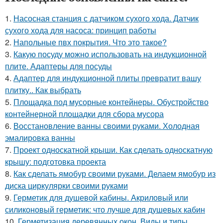
1.
Насосная станция с датчиком сухого хода. Датчик
сухого хода для насоса: принцип работы
2.
Напольные пвх покрытия. Что это такое?
3.
Какую посуду можно использовать на индукционной
плите. Адаптеры для посуды
4.
Адаптер для индукционной плиты превратит вашу
плитку.. Как выбрать
5.
Площадка под мусорные контейнеры. Обустройство
контейнерной площадки для сбора мусора
6.
Восстановление ванны своими руками. Холодная
эмалировка ванны
7.
Проект односкатной крыши. Как сделать односкатную
крышу: подготовка проекта
8.
Как сделать ямобур своими руками. Делаем ямобур из
диска циркулярки своими руками
9.
Герметик для душевой кабины. Акриловый или
силиконовый герметик: что лучше для душевых кабин
10.
Герметизация деревянных окон. Виды и типы